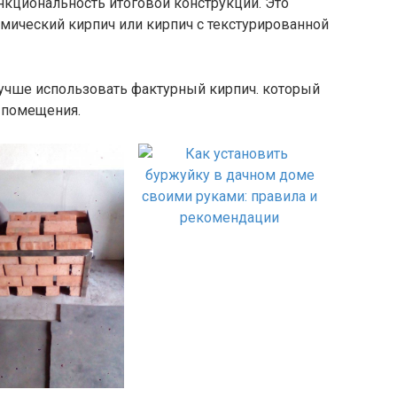
нкциональность итоговой конструкции. Это
мический кирпич или кирпич с текстурированной
лучше использовать фактурный кирпич. который
 помещения.