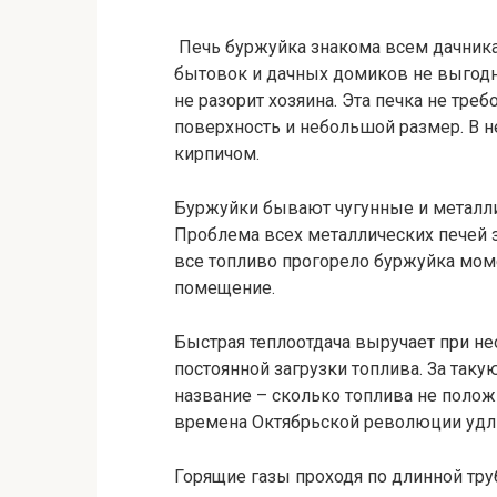
Печь буржуйка знакома всем дачника
бытовок и дачных домиков не выгодно
не разорит хозяина. Эта печка не тре
поверхность и небольшой размер. В 
кирпичом.
Буржуйки бывают чугунные и металли
Проблема всех металлических печей з
все топливо прогорело буржуйка моме
помещение.
Быстрая теплоотдача выручает при не
постоянной загрузки топлива. За так
название – сколько топлива не полож
времена Октябрьской революции удл
Горящие газы проходя по длинной тру