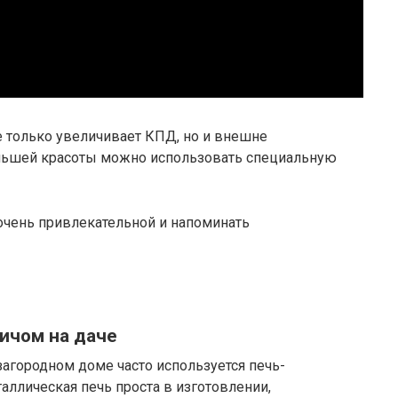
е только увеличивает КПД, но и внешне
льшей красоты можно использовать специальную
очень привлекательной и напоминать
ичом на даче
загородном доме часто используется печь-
аллическая печь проста в изготовлении,