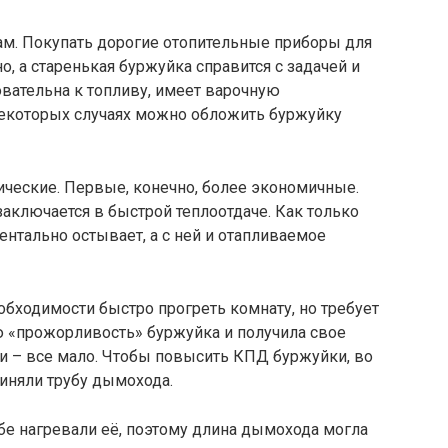
м. Покупать дорогие отопительные приборы для
, а старенькая буржуйка справится с задачей и
бовательна к топливу, имеет варочную
некоторых случаях можно обложить буржуйку
ческие. Первые, конечно, более экономичные.
аключается в быстрой теплоотдаче. Как только
нтально остывает, а с ней и отапливаемое
обходимости быстро прогреть комнату, но требует
ую «прожорливость» буржуйка и получила свое
и – все мало. Чтобы повысить КПД буржуйки, во
иняли трубу дымохода.
бе нагревали её, поэтому длина дымохода могла