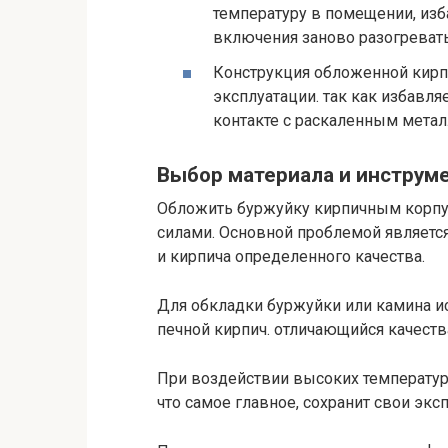
температуру в помещении, изб
включения заново разогреват
Конструкция обложенной кирп
эксплуатации. так как избавл
контакте с раскаленным мета
Выбор материала и инструм
Обложить буржуйку кирпичным корпу
силами. Основной проблемой являет
и кирпича определенного качества.
Для обкладки буржуйки или камина ис
печной кирпич. отличающийся качеств
При воздействии высоких температур 
что самое главное, сохранит свои экс