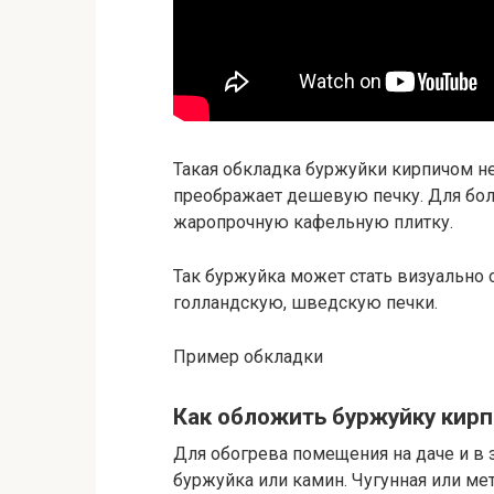
Такая обкладка буржуйки кирпичом н
преображает дешевую печку. Для бо
жаропрочную кафельную плитку.
Так буржуйка может стать визуально 
голландскую, шведскую печки.
Пример обкладки
Как обложить буржуйку кирп
Для обогрева помещения на даче и в 
буржуйка или камин. Чугунная или мет