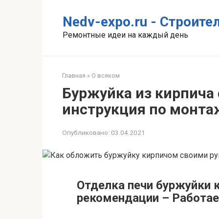
Перейти
к
Nedv-expo.ru - Строит
контенту
Ремонтные идеи на каждый день
Главная
»
О всяком
Буржуйка из кирпича
инструкция по монта
Опубликовано:
03.04.2021
Отделка печи буржуйки 
рекомендации – Работае