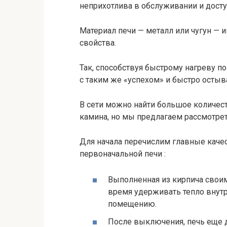
неприхотлива в обслуживании и досту
Материал печи — металл или чугун — 
свойства.
Так, способствуя быстрому нагреву по
с таким же «успехом» и быстро остыв
В сети можно найти большое количест
камина, но мы предлагаем рассмотрет
Для начала перечислим главные качес
первоначальной печи :
Выполненная из кирпича свои
время удерживать тепло внутр
помещению.
После выключения, печь еще 