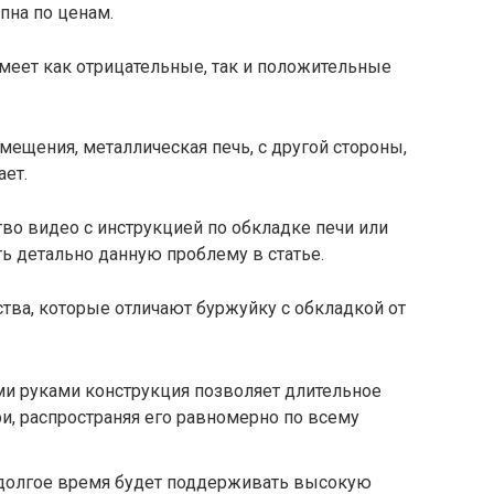
пна по ценам.
имеет как отрицательные, так и положительные
мещения, металлическая печь, с другой стороны,
ает.
во видео с инструкцией по обкладке печи или
ь детально данную проблему в статье.
тва, которые отличают буржуйку с обкладкой от
ми руками конструкция позволяет длительное
и, распространяя его равномерно по всему
долгое время будет поддерживать высокую