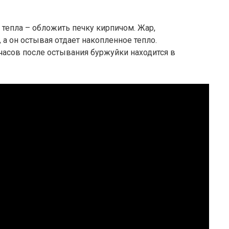
 тепла – обложить печку кирпичом. Жар,
, а он остывая отдает накопленное тепло.
часов после остывания буржуйки находится в