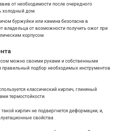
авив от необходимости после очередного
ь холодный дом.
ичом буржуйки или камина безопасна в
яет владельца от возможности получить ожог при
ллическим корпусом.
ента
сом можно своими руками и собственными
ся правильный подбор необходимых инструментов
пользуется классический кирпич, глиняный
ами термостойкости.
такой кирпич не подвергнется деформации, и,
плуатационные свойства .