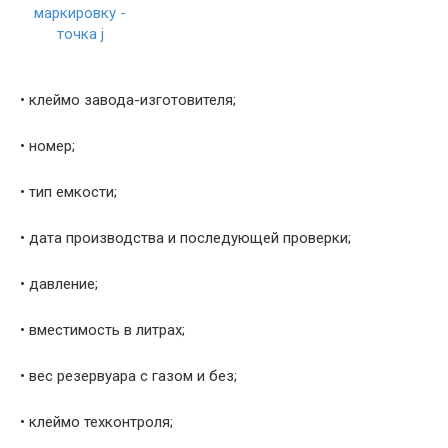
• клеймо завода-изготовителя;
• номер;
• тип емкости;
• дата производства и последующей проверки;
• давление;
• вместимость в литрах;
• вес резервуара с газом и без;
• клеймо техконтроля;