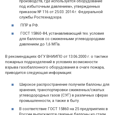
производств, где используется оборудование
под избыточным давлением», утвержденных
приказом № 116 от 25.03. 2014 г. Федеральной
службы Ростехнадзора.
ППР в РФ.
ГОСТ 15860-84, устанавливающий тех. условия
для баллонов со сжиженными углеводородами
давлением до 1,6 МПа.
В рекомендациях ФГУ ВНИИПО от 13.06.2000 г. о тактике
пожарных подразделений в условиях возможности
взрыва газобаллонного оборудования в очаге пожара,
приводится следующая информация:
Широкое распространение получили баллоны для
хранения, транспортировки сжиженных/сжатых
углеводородных газов (СУГ) в различных сферах
промышленности, а также в быту.
В соответствие ГОСТ 15860 на 25 предприятиях в
России выпускаются сварные баллоны из стали