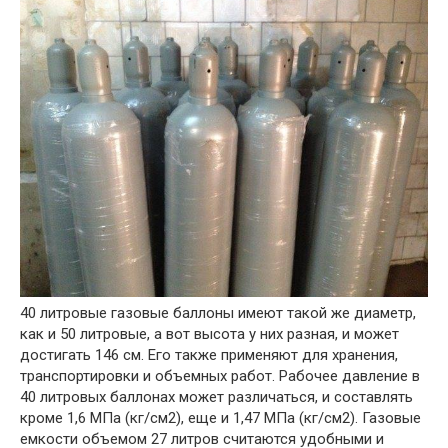
40 литровые газовые баллоны имеют такой же диаметр,
как и 50 литровые, а вот высота у них разная, и может
достигать 146 см. Его также применяют для хранения,
транспортировки и объемных работ. Рабочее давление в
40 литровых баллонах может различаться, и составлять
кроме 1,6 МПа (кг/см2), еще и 1,47 МПа (кг/см2). Газовые
емкости объемом 27 литров считаются удобными и