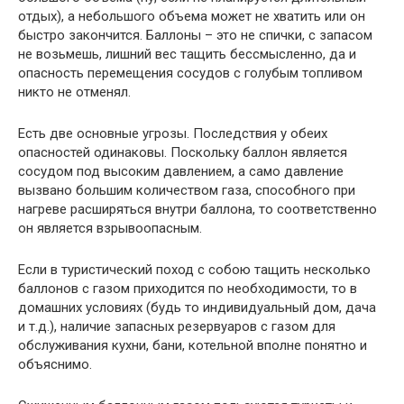
отдых), а небольшого объема может не хватить или он
быстро закончится. Баллоны – это не спички, с запасом
не возьмешь, лишний вес тащить бессмысленно, да и
опасность перемещения сосудов с голубым топливом
никто не отменял.
Есть две основные угрозы. Последствия у обеих
опасностей одинаковы. Поскольку баллон является
сосудом под высоким давлением, а само давление
вызвано большим количеством газа, способного при
нагреве расширяться внутри баллона, то соответственно
он является взрывоопасным.
Если в туристический поход с собою тащить несколько
баллонов с газом приходится по необходимости, то в
домашних условиях (будь то индивидуальный дом, дача
и т.д.), наличие запасных резервуаров с газом для
обслуживания кухни, бани, котельной вполне понятно и
объяснимо.