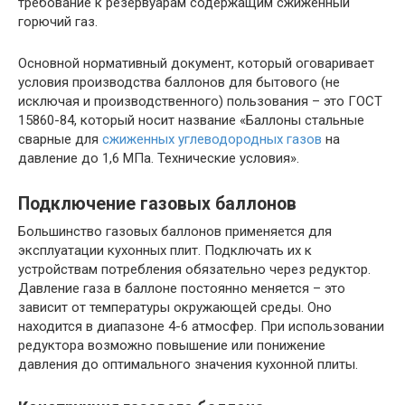
требование к резервуарам содержащим сжиженный
горючий газ.
Основной нормативный документ, который оговаривает
условия производства баллонов для бытового (не
исключая и производственного) пользования – это ГОСТ
15860-84, который носит название «Баллоны стальные
сварные для
сжиженных углеводородных газов
на
давление до 1,6 МПа. Технические условия».
Подключение газовых баллонов
Большинство газовых баллонов применяется для
эксплуатации кухонных плит. Подключать их к
устройствам потребления обязательно через редуктор.
Давление газа в баллоне постоянно меняется – это
зависит от температуры окружающей среды. Оно
находится в диапазоне 4-6 атмосфер. При использовании
редуктора возможно повышение или понижение
давления до оптимального значения кухонной плиты.