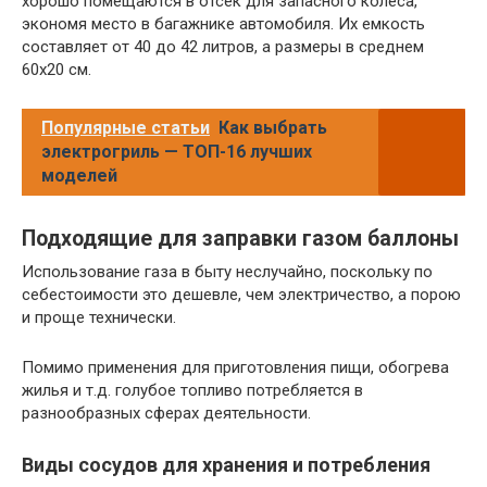
хорошо помещаются в отсек для запасного колеса,
экономя место в багажнике автомобиля. Их емкость
составляет от 40 до 42 литров, а размеры в среднем
60х20 см.
Популярные статьи
Как выбрать
электрогриль — ТОП-16 лучших
моделей
Подходящие для заправки газом баллоны
Использование газа в быту неслучайно, поскольку по
себестоимости это дешевле, чем электричество, а порою
и проще технически.
Помимо применения для приготовления пищи, обогрева
жилья и т.д. голубое топливо потребляется в
разнообразных сферах деятельности.
Виды сосудов для хранения и потребления