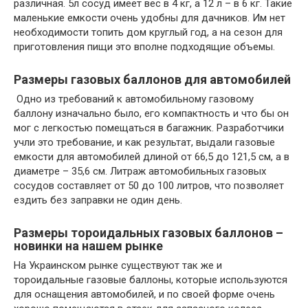
различная. 5л сосуд имеет вес в 4 кг, а 12 л – в 6 кг. Такие
маленькие емкости очень удобны для дачников. Им нет
необходимости топить дом круглый год, а на сезон для
приготовления пищи это вполне подходящие объемы.
Размеры газовых баллонов для автомобилей
Одно из требований к автомобильному газовому
баллону изначально было, его компактность и что бы он
мог с легкостью помещаться в багажник. Разработчики
учли это требование, и как результат, выдали газовые
емкости для автомобилей длиной от 66,5 до 121,5 см, а в
диаметре – 35,6 см. Литраж автомобильных газовых
сосудов составляет от 50 до 100 литров, что позволяет
ездить без заправки не один день.
Размеры тороидальных газовых баллонов –
новинки на нашем рынке
На Украинском рынке существуют так же и
тороидальные газовые баллоны, которые используются
для оснащения автомобилей, и по своей форме очень