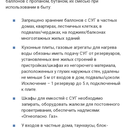
баллонов с пропаном, бутаном, их смесью при
использовании в быту:
Запрещено хранение баллонов с СУГ в частных
домах, квартирах, лестничных клетках, в
подвалах/чердаках, на лоджиях/балконах
многоэтажных жилых зданий.
Кухонные плиты, газовые агрегаты для нагрева
воды обязаны иметь подачу СУГ от резервуаров,
установленных вне жилых строений в
пристройках/шкафах из негорючего материала,
расположенных у глухих наружных стен, удалены
не меньше 5 м от входов в дом, подвалы/цоколи.
Исключение – 1 резервуар до 5 л, подключенный
к плите.
Шкафы для емкостей с СУГ необходимо
запирать, оборудовать жалюзи для постоянного
проветривания, обеспечить надписями:
«Огнеопасно. Газ».
У входов в частные дома, таунхаусы, блок-