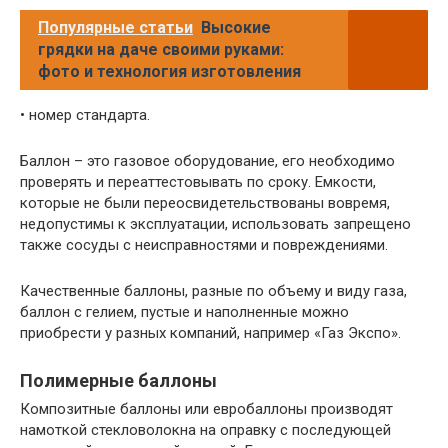
Популярные статьи
Высокие
грядки на даче своими руками:
фото и технология изготовления
• номер стандарта.
Баллон – это газовое оборудование, его необходимо
проверять и переаттестовывать по сроку. Емкости,
которые не были переосвидетельствованы вовремя,
недопустимы к эксплуатации, использовать запрещено
также сосуды с неисправностями и повреждениями.
Качественные баллоны, разные по объему и виду газа,
баллон с гелием, пустые и наполненные можно
приобрести у разных компаний, например «Газ Экспо».
Полимерные баллоны
Композитные баллоны или евробаллоны производят
намоткой стекловолокна на оправку с последующей