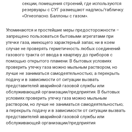
секции, помещения строений, где используются
резервуары с СУГ размещают надпись/табличку:
«Огнеопасно. Баллоны с газом».
Упоминаются и простейшие меры предосторожности –
запрещено пользоваться бытовыми агрегатами при
утечке газа, имеющего характерный запах; ни в коем
случае не проверять герметичность любых соединений
газового тракта от ввода в квартиру до приборов с
помощью открытого пламени. В бытовых условиях
проверить утечку газа можно мыльным раствором, но
лучше не заниматься самодеятельностью; а перекрыть
подачу и в зависимости от ситуации вызвать
представителей аварийной газовой службы или
обслуживающей организации/предприятия. В бытовых
условиях проверить утечку газа можно мыльным
раствором, но лучше не заниматься самодеятельностью;
а перекрыть подачу и в зависимости от ситуации вызвать
представителей аварийной газовой службы или
обслуживающей организации/предприятия