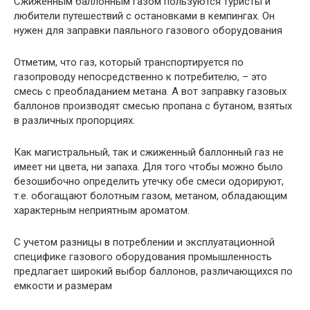
Сжиженным баллонным газом пользуются туристы и
любители путешествий с остановками в кемпингах. Он
нужен для заправки паяльного газового оборудования
Отметим, что газ, который транспортируется по
газопроводу непосредственно к потребителю, – это
смесь с преобладанием метана. А вот заправку газовых
баллонов производят смесью пропана с бутаном, взятых
в различных пропорциях.
Как магистральный, так и сжиженный баллонный газ не
имеет ни цвета, ни запаха. Для того чтобы можно было
безошибочно определить утечку обе смеси одорируют,
т.е. обогащают болотным газом, метаном, обладающим
характерным неприятным ароматом.
С учетом разницы в потреблении и эксплуатационной
специфике газового оборудования промышленность
предлагает широкий выбор баллонов, различающихся по
емкости и размерам