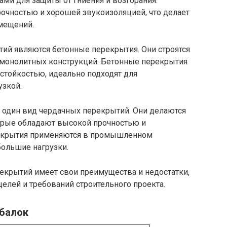
ми для защиты от гниения и возгорания.
чностью и хорошей звукоизоляцией, что делает
мещений.
ий являются бетонные перекрытия. Они строятся
 монолитных конструкций. Бетонные перекрытия
стойкостью, идеально подходят для
узкой.
 один вид чердачных перекрытий. Они делаются
торые обладают высокой прочностью и
рекрытия применяются в промышленном
большие нагрузки.
екрытий имеет свои преимущества и недостатки,
целей и требований строительного проекта.
балок