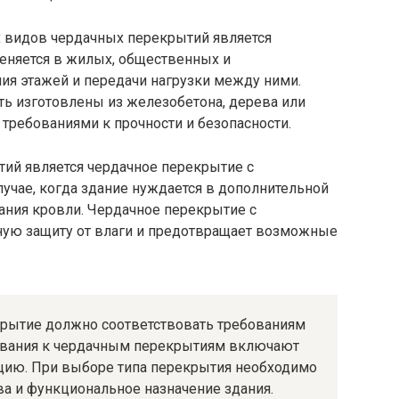
 видов чердачных перекрытий является
еняется в жилых, общественных и
я этажей и передачи нагрузки между ними.
ь изготовлены из железобетона, дерева или
 требованиями к прочности и безопасности.
ий является чердачное перекрытие с
лучае, когда здание нуждается в дополнительной
кания кровли. Чердачное перекрытие с
ную защиту от влаги и предотвращает возможные
крытие должно соответствовать требованиям
бования к чердачным перекрытиям включают
ляцию. При выборе типа перекрытия необходимо
ва и функциональное назначение здания.