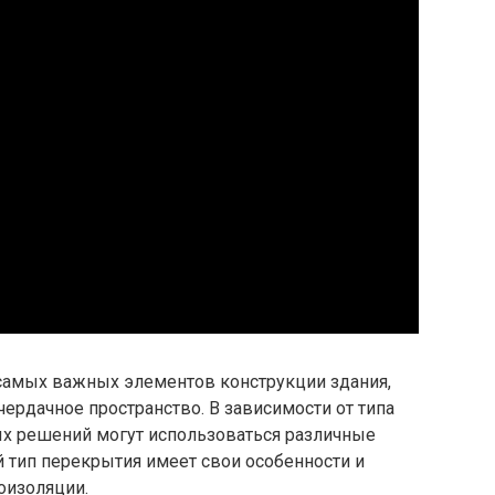
 самых важных элементов конструкции здания,
чердачное пространство. В зависимости от типа
ных решений могут использоваться различные
тип перекрытия имеет свои особенности и
коизоляции.