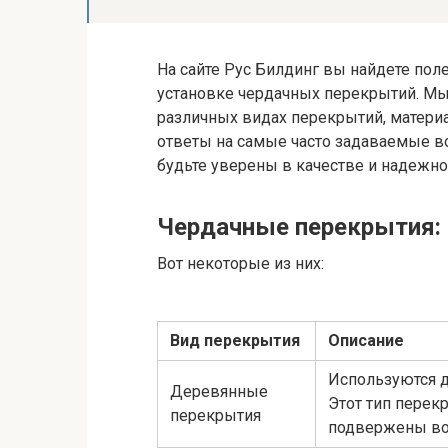
На сайте Рус Билдинг вы найдете по
установке чердачных перекрытий. М
различных видах перекрытий, материал
ответы на самые часто задаваемые в
будьте уверены в качестве и надежн
Чердачные перекрытия: 
Вот некоторые из них:
Вид перекрытия
Описание
Используются д
Деревянные
Этот тип перек
перекрытия
подвержены воз