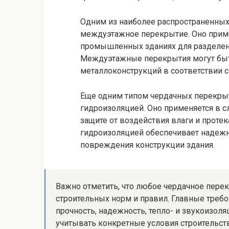
Одним из наиболее распространенных
междуэтажное перекрытие. Оно прим
промышленных зданиях для разделени
Междуэтажные перекрытия могут быт
металлоконструкций в соответствии с
Еще одним типом чердачных перекрыт
гидроизоляцией. Оно применяется в с
защите от воздействия влаги и проте
гидроизоляцией обеспечивает надеж
повреждения конструкции здания.
Важно отметить, что любое чердачное пере
строительных норм и правил. Главные тре
прочность, надежность, тепло- и звукоизо
учитывать конкретные условия строительст