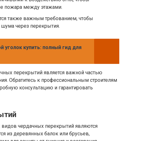
ие пожара между этажами.
тся также важным требованием, чтобы
 шума через перекрытия.
й уголок купить: полный гид для
чных перекрытий является важной частью
ния. Обратитесь к профессиональным строителям
дробную консультацию и гарантировать
ытий
х видов чердачных перекрытий являются
ся из деревянных балок или брусьев,