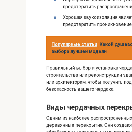
предотвратить распространен
Хорошая звукоизоляция являе
предотвратить проникновение
Популярные статьи
Какой душево
выбора лучшей модели
Правильный выбор и установка черда
строительства или реконструкции зда
или архитекторам, чтобы получить по
безопасность вашего чердака.
Виды чердачных перекр
Одним из наиболее распространенны
деревянные перекрытия. Они создают