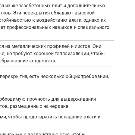
я из железобетонных плит и дополнительных
тков. Эти перекрытия обладают высокой
стойчивостью к воздействию влаги, однако их
ует профессиональных навыков и специального
я из металлических профилей и листов. Они
ые, но требуют хорошей теплоизоляции, чтобы
образование конденсата.
перекрытия, есть несколько общих требований,
обходимую прочность для выдерживания
тов, размещенных на чердаке.
и, чтобы предотвратить попадание влаги и
йчивыми к воздействию огня, чтобы