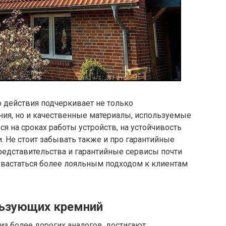
действия подчеркивает не только
ния, но и качественные материалы, используемые
ся на сроках работы устройств, на устойчивость
. Не стоит забывать также и про гарантийные
редставительства и гарантийные сервисы почти
хвастаться более лояльным подходом к клиентам
льзующих кремний
з более дорогих аналогов, достигают