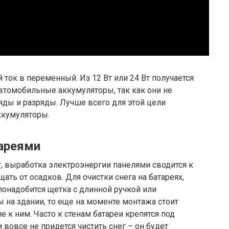
ток в переменный. Из 12 Вт или 24 Вт получается
автомобильные аккумуляторы, так как они не
ды и разряды. Лучше всего для этой цели
ккумуляторы.
ареями
г, выработка электроэнергии панелями сводится к
ать от осадков. Для очистки снега на батареях,
понадобится щетка с длинной ручкой или
 на здании, то еще на моменте монтажа стоит
 к ним. Часто к стенам батареи крепятся под
и вовсе не придется чистить снег – он будет