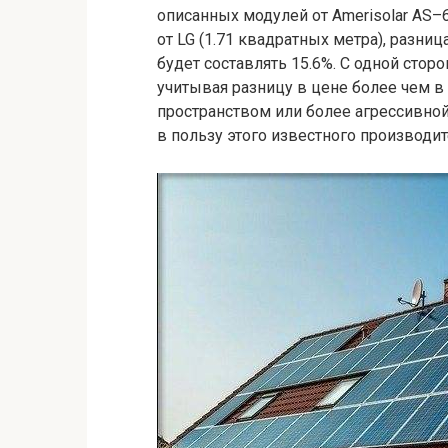
описанных модулей от Amerisolar AS–
от LG (1.71 квадратных метра), разни
будет составлять 15.6%. С одной стор
учитывая разницу в цене более чем в 
пространством или более агрессивно
в пользу этого известного производит