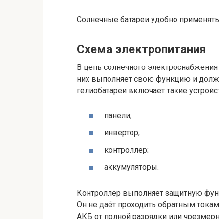
Солнечные батареи удобно применять 
Схема электропитания
В цепь солнечного электроснабжения
них выполняет свою функцию и долже
гелиобатареи включает такие устройс
панели;
инвертор;
контроллер;
аккумуляторы.
Контроллер выполняет защитную функц
Он не даёт проходить обратным токам
АКБ от полной разрядки или чрезмерн