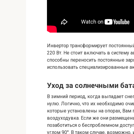
Инвертор трансформирует постоянный 
220 Вт. Не стоит включать в систему 
способны переносить постоянные заря
использовать специализированные а
Уход за солнечными бат
В зимний период, когда выпадает сне
нулю. Логично, что их необходимо очищ
которые установлены на опорах, Вам 
воздуходувка. Если же они размещены
позаботиться о беспроблемном доступе
углом 90°. В таком случае, возможно, 