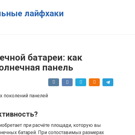
ельные лайфхаки
ечной батареи: как
солнечная панель
ктивность?
обретает при расчёте площади, которую вы
лнечных батарей. При сопоставимых размерах