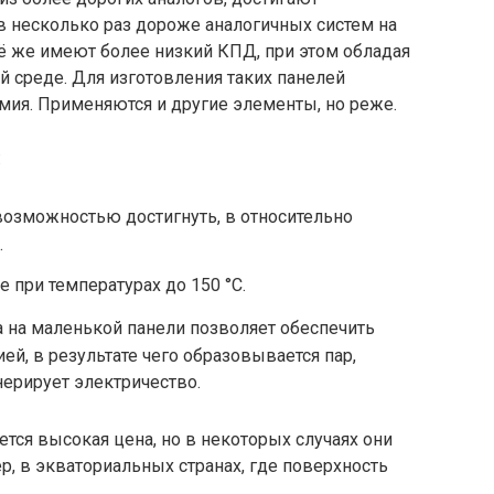
в несколько раз дороже аналогичных систем на
ё же имеют более низкий КПД, при этом обладая
 среде. Для изготовления таких панелей
мия. Применяются и другие элементы, но реже.
:
 возможностью достигнуть, в относительно
.
при температурах до 150 °C.
а на маленькой панели позволяет обеспечить
й, в результате чего образовывается пар,
нерирует электричество.
ется высокая цена, но в некоторых случаях они
, в экваториальных странах, где поверхность