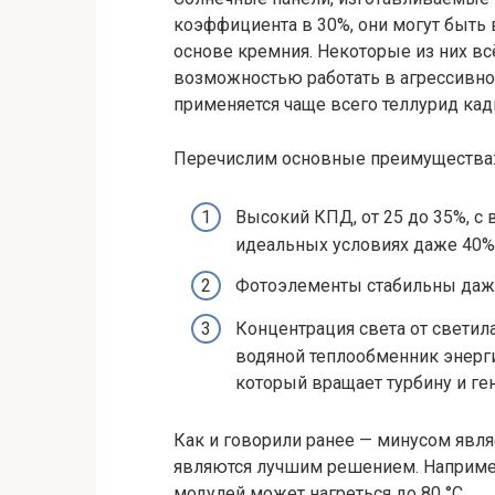
коэффициента в 30%, они могут быть 
основе кремния. Некоторые из них вс
возможностью работать в агрессивной
применяется чаще всего теллурид кад
Перечислим основные преимущества
Высокий КПД, от 25 до 35%, с
идеальных условиях даже 40%
Фотоэлементы стабильны даже 
Концентрация света от светил
водяной теплообменник энергие
который вращает турбину и ге
Как и говорили ранее — минусом явля
являются лучшим решением. Например
модулей может нагреться до 80 °C.