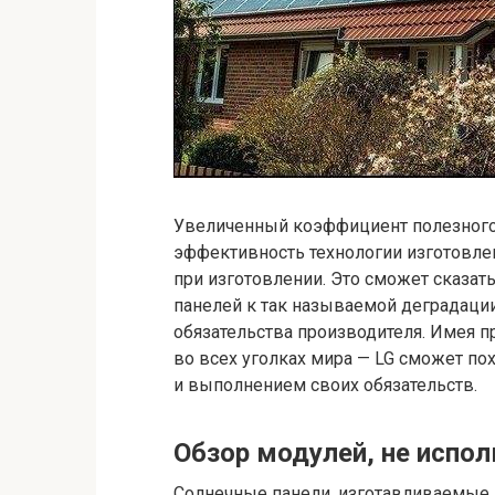
Увеличенный коэффициент полезного 
эффективность технологии изготовле
при изготовлении. Это сможет сказать
панелей к так называемой деградации
обязательства производителя. Имея п
во всех уголках мира — LG сможет по
и выполнением своих обязательств.
Обзор модулей, не испо
Солнечные панели, изготавливаемые и