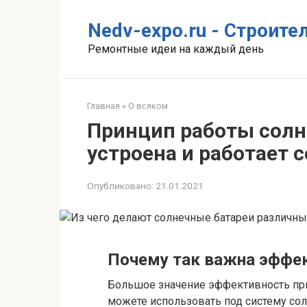
Перейти
к
Nedv-expo.ru - Строит
контенту
Ремонтные идеи на каждый день
Главная
»
О всяком
Принцип работы солн
устроена и работает 
Опубликовано:
21.01.2021
Почему так важна эффе
Большое значение эффективность при
можете использовать под систему со