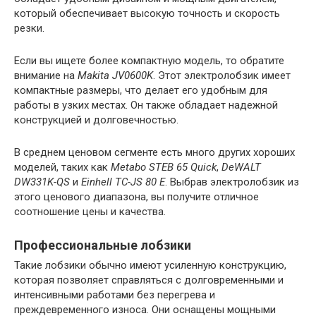
который обеспечивает высокую точность и скорость
резки.
Если вы ищете более компактную модель, то обратите
внимание на
Makita JV0600K
. Этот электролобзик имеет
компактные размеры, что делает его удобным для
работы в узких местах. Он также обладает надежной
конструкцией и долговечностью.
В среднем ценовом сегменте есть много других хороших
моделей, таких как
Metabo STEB 65 Quick
,
DeWALT
DW331K-QS
и
Einhell TC-JS 80 E
. Выбрав электролобзик из
этого ценового диапазона, вы получите отличное
соотношение цены и качества.
Профессиональные лобзики
Такие лобзики обычно имеют усиленную конструкцию,
которая позволяет справляться с долговременными и
интенсивными работами без перегрева и
преждевременного износа. Они оснащены мощными