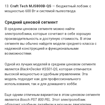
13.
Craft Tech MJS800B-QS
— бюджетный лобзик с
мощностью 600 Вт и системой пылеотвода.
Средний ценовой сегмент
В среднем ценовом сегменте можно найти
электролобзики, которые сочетают в себе хорошую
производительность и доступную стоимость. В этом
сегменте вы обычно найдете модели среднего класса с
надежной конструкцией и функциональными
возможностями.
Одной из лучших моделей в среднем ценовом сегменте
является
Black+Decker KS501-QS
, которая отличается
высокой мощностью и удобным управлением. Эта
модель подходит как для профессионального
использования, так и для домашнего хобби.
Еще одним отличным вариантом в этом ценовом сегменте
является
Bosch PST 800 PEL
. Этот электролобзик
обладает удобным дизайном и мощным двигателем,