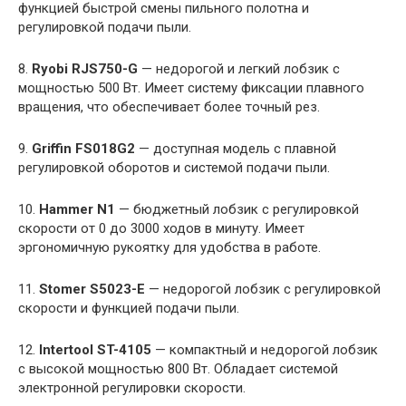
функцией быстрой смены пильного полотна и
регулировкой подачи пыли.
8.
Ryobi RJS750-G
— недорогой и легкий лобзик с
мощностью 500 Вт. Имеет систему фиксации плавного
вращения, что обеспечивает более точный рез.
9.
Griffin FS018G2
— доступная модель с плавной
регулировкой оборотов и системой подачи пыли.
10.
Hammer N1
— бюджетный лобзик с регулировкой
скорости от 0 до 3000 ходов в минуту. Имеет
эргономичную рукоятку для удобства в работе.
11.
Stomer S5023-E
— недорогой лобзик с регулировкой
скорости и функцией подачи пыли.
12.
Intertool ST-4105
— компактный и недорогой лобзик
с высокой мощностью 800 Вт. Обладает системой
электронной регулировки скорости.