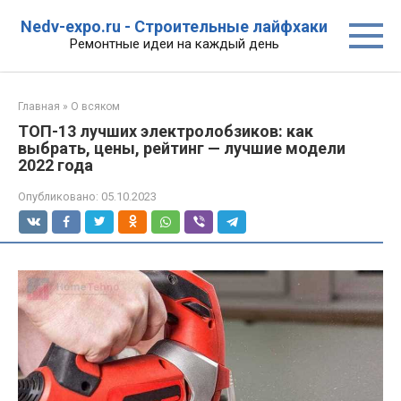
Перейти
Nedv-expo.ru - Строительные лайфхаки
к
Ремонтные идеи на каждый день
контенту
Главная
»
О всяком
ТОП-13 лучших электролобзиков: как
выбрать, цены, рейтинг — лучшие модели
2022 года
Опубликовано:
05.10.2023