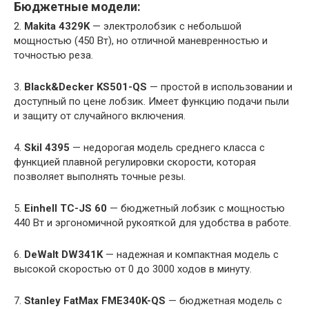
Бюджетные модели:
2.
Makita 4329K
— электролобзик с небольшой
мощностью (450 Вт), но отличной маневренностью и
точностью реза.
3.
Black&Decker KS501-QS
— простой в использовании и
доступный по цене лобзик. Имеет функцию подачи пыли
и защиту от случайного включения.
4.
Skil 4395
— недорогая модель среднего класса с
функцией плавной регулировки скорости, которая
позволяет выполнять точные резы.
5.
Einhell TC-JS 60
— бюджетный лобзик с мощностью
440 Вт и эргономичной рукояткой для удобства в работе.
6.
DeWalt DW341K
— надежная и компактная модель с
высокой скоростью от 0 до 3000 ходов в минуту.
7.
Stanley FatMax FME340K-QS
— бюджетная модель с