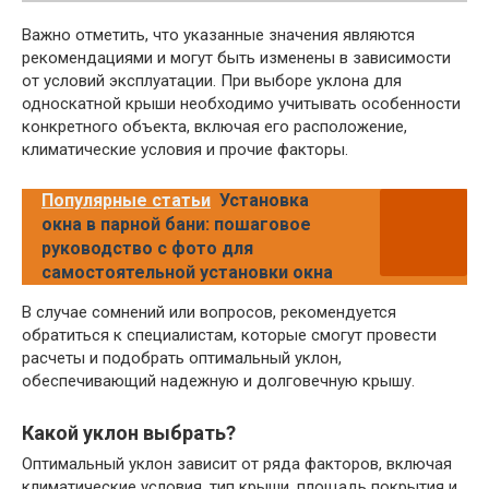
Важно отметить, что указанные значения являются
рекомендациями и могут быть изменены в зависимости
от условий эксплуатации. При выборе уклона для
односкатной крыши необходимо учитывать особенности
конкретного объекта, включая его расположение,
климатические условия и прочие факторы.
Популярные статьи
Установка
окна в парной бани: пошаговое
руководство с фото для
самостоятельной установки окна
В случае сомнений или вопросов, рекомендуется
обратиться к специалистам, которые смогут провести
расчеты и подобрать оптимальный уклон,
обеспечивающий надежную и долговечную крышу.
Какой уклон выбрать?
Оптимальный уклон зависит от ряда факторов, включая
климатические условия, тип крыши, площадь покрытия и