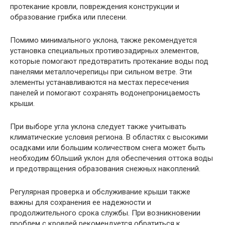
протекание кровли, повреждения конструкции и
образование грибка или плесени.
Помимо минимального уклона, также рекомендуется
установка специальных противозадирных элементов,
которые помогают предотвратить протекание воды под
панелями металлочерепицы при сильном ветре. Эти
элементы устанавливаются на местах пересечения
панелей и помогают сохранять водонепроницаемость
крыши.
При выборе угла уклона следует также учитывать
климатические условия региона. В областях с высокими
осадками или большим количеством снега может быть
необходим бОльший уклон для обеспечения оттока воды
и предотвращения образования снежных накоплений.
Регулярная проверка и обслуживание крыши также
важны для сохранения ее надежности и
продолжительного срока службы. При возникновении
проблем с кровлей рекомендуется обратиться к