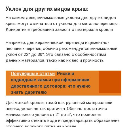
Уклон для других видов крыш:
На самом деле, минимальные уклоны для других видов
крыш могут отличаться от уклона для металлочерепицы.
Конкретные требования зависят от материала кровли.
Например, для керамической черепицы и цементно-
песчаных черепиц обычно рекомендуется минимальный
уклон от 22° до 30°. Это связано с особенностями
данных материалов, таких как их вес и прочность.
Популярные статьи
Риски и
подводные камни при оформлении
дарственного договора: что нужно
знать дарителю
Для мягкой кровли, такой как рулонный материал или
пленка, уклон не так критичен. Обычно достаточно
минимального уклона от 2° до 5°, что позволяет
эффективно стекать воде и предотвращать образование
стоячего водяного пятна на кровле.