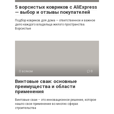
5 ворсистых ковриков с AliExpress
— выбор и отзывы покупателей
Подбор ковриков для дома — ответственное и важное
дело каждого владельца жилого пространства.
Ворсистые
О всяком
0
Винтовые сваи: основные
преимущества и области
применения
Винтовые сваи – это инновационное решение, которое
нашло свое применение во многих сферах
строительства