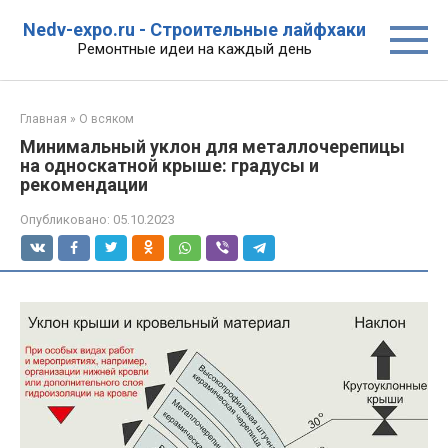
Перейти
Nedv-expo.ru - Строительные лайфхаки
к
Ремонтные идеи на каждый день
контенту
Главная
»
О всяком
Минимальный уклон для металлочерепицы
на односкатной крыше: градусы и
рекомендации
Опубликовано:
05.10.2023