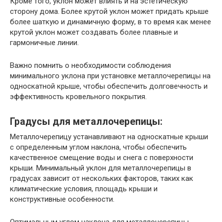
Кроме того, уклон может влиять и на эстетическую
сторону дома. Более крутой уклон может придать крыше
более шаткую и динамичную форму, в то время как менее
крутой уклон может создавать более плавные и
гармоничные линии.
Важно помнить о необходимости соблюдения
минимального уклона при установке металлочерепицы на
односкатной крыше, чтобы обеспечить долговечность и
эффективность кровельного покрытия.
Градусы для металлочерепицы:
Металлочерепицу устанавливают на односкатные крыши
с определенным углом наклона, чтобы обеспечить
качественное смещение воды и снега с поверхности
крыши. Минимальный уклон для металлочерепицы в
градусах зависит от нескольких факторов, таких как
климатические условия, площадь крыши и
конструктивные особенности.
Оптимальным углом наклона для металлочерепицы