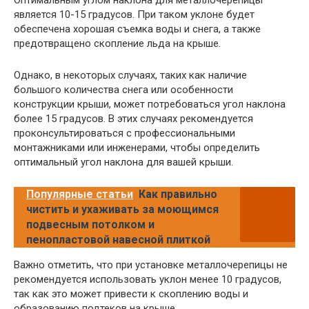
является 10-15 градусов. При таком уклоне будет
обеспечена хорошая съемка воды и снега, а также
предотвращено скопление льда на крыше.
Однако, в некоторых случаях, таких как наличие
большого количества снега или особенности
конструкции крыши, может потребоваться угол наклона
более 15 градусов. В этих случаях рекомендуется
проконсультироваться с профессиональными
монтажниками или инженерами, чтобы определить
оптимальный угол наклона для вашей крыши.
Популярные статьи
Как правильно
чистить и ухаживать за моющимся
подвесным потолком и
пенопластовой навесной плиткой
Важно отметить, что при установке металлочерепицы не
рекомендуется использовать уклон менее 10 градусов,
так как это может привести к скоплению воды и
образованию подтеков на крыше.