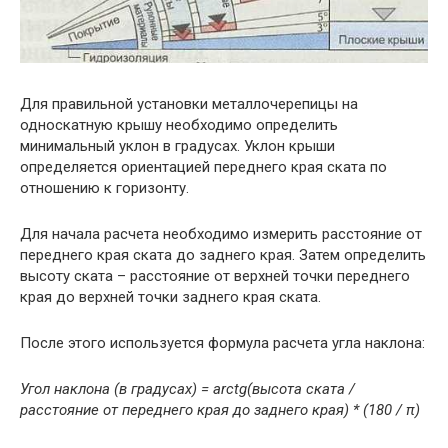
Для правильной установки металлочерепицы на
односкатную крышу необходимо определить
минимальный уклон в градусах. Уклон крыши
определяется ориентацией переднего края ската по
отношению к горизонту.
Для начала расчета необходимо измерить расстояние от
переднего края ската до заднего края. Затем определить
высоту ската – расстояние от верхней точки переднего
края до верхней точки заднего края ската.
После этого используется формула расчета угла наклона:
Угол наклона (в градусах) = arctg(высота ската /
расстояние от переднего края до заднего края) * (180 / π)