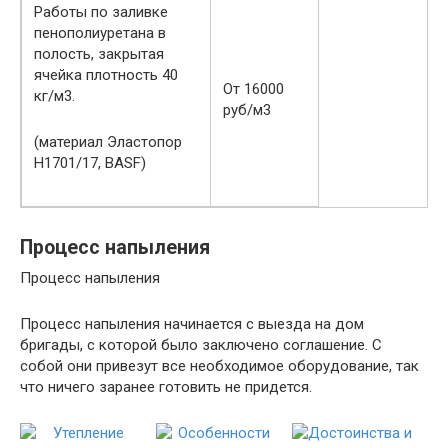
Работы по заливке
пенополиуретана в
полость, закрытая
ячейка плотность 40
От 16000
кг/м3.
руб/м3
(материал Эластопор
Н1701/17, BASF)
Процесс напыления
Процесс напыления
Процесс напыления начинается с выезда на дом
бригады, с которой было заключено соглашение. С
собой они привезут все необходимое оборудование, так
что ничего заранее готовить не придется.