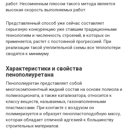
работ. Несомненным плюсом такого метода является
высокая скорость выполняемых работ.
Представленный способ уже сейчас составляет
серьезную конкуренцию уже ставшим традиционными
технологиям и численность строений, в которых он
применяется, растет с постоянной прогрессией. При
реализации такой утеплительной схемы все теплопотери
сводятся к минимуму.
Характеристики и свойства
пенополиуретана
Пенополиуретан представляет собой
многокомпонентный жидкий состав на основе полиола и
полиизоционата, а также катализатора, относится к
классу веществ, называемых, газонаполненными
пластмассами. При контакте с воздухом он
полимеризуется и образует пенопластоподобную массу,
которая обладает отличной адгезией к большинству
строительных материалов.