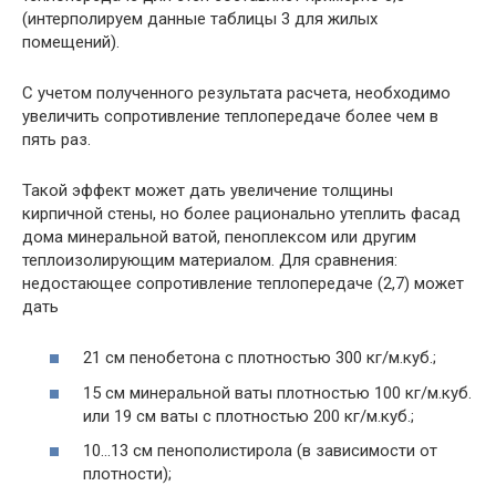
(интерполируем данные таблицы 3 для жилых
помещений).
С учетом полученного результата расчета, необходимо
увеличить сопротивление теплопередаче более чем в
пять раз.
Такой эффект может дать увеличение толщины
кирпичной стены, но более рационально утеплить фасад
дома минеральной ватой, пеноплексом или другим
теплоизолирующим материалом. Для сравнения:
недостающее сопротивление теплопередаче (2,7) может
дать
21 см пенобетона с плотностью 300 кг/м.куб.;
15 см минеральной ваты плотностью 100 кг/м.куб.
или 19 см ваты с плотностью 200 кг/м.куб.;
10…13 см пенополистирола (в зависимости от
плотности);