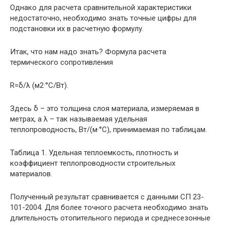
Однако для расчета сравнительной характеристики
недостаточно, необходимо знать точные цифры для
подстановки их в расчетную формулу.
Итак, что нам надо знать? Формула расчета
термического сопротивления
R=δ/λ (м2·°С/Вт).
Здесь δ – это толщина слоя материала, измеряемая в
метрах, а λ – так называемая удельная
теплопроводность, Вт/(м·°С), принимаемая по таблицам.
Таблица 1. Удельная теплоемкость, плотность и
коэффициент теплопроводности строительных
материалов.
Полученный результат сравнивается с данными СП 23-
101-2004. Для более точного расчета необходимо знать
длительность отопительного периода и среднесезонные