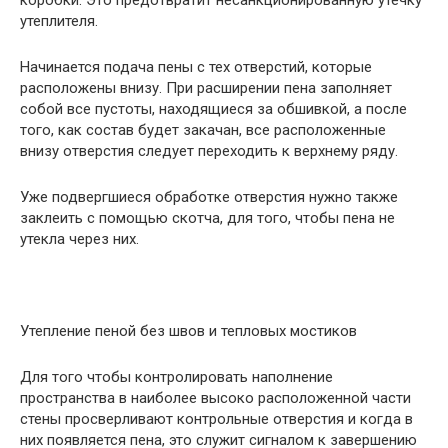
коробки. Это предотвратит несанкционированную утечку
утеплителя.
Начинается подача пены с тех отверстий, которые
расположены внизу. При расширении пена заполняет
собой все пустоты, находящиеся за обшивкой, а после
того, как состав будет закачан, все расположенные
внизу отверстия следует переходить к верхнему ряду.
Уже подвергшиеся обработке отверстия нужно также
заклеить с помощью скотча, для того, чтобы пена не
утекла через них.
Утепление пеной без швов и тепловых мостиков
Для того чтобы контролировать наполнение
пространства в наиболее высоко расположенной части
стены просверливают контрольные отверстия и когда в
них появляется пена, это служит сигналом к завершению