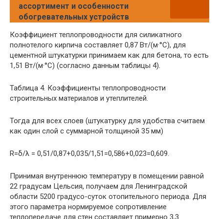
ассортимент и особенности
обогревательных устройств
Коэффициент теплопроводности для силикатного
полнотелого кирпича составляет 0,87 Вт/(м·°С), для
цементной штукатурки принимаем как для бетона, то есть
1,51 Вт/(м·°С) (согласно данным таблицы 4).
Таблица 4. Коэффициенты теплопроводности
строительных материалов и утеплителей.
Тогда для всех слоев (штукатурку для удобства считаем
как один слой с суммарной толщиной 35 мм)
R=δ/λ = 0,51/0,87+0,035/1,51=0,586+0,023=0,609.
Принимая внутреннюю температуру в помещении равной
22 градусам Цельсия, получаем для Ленинградской
области 5200 градусо-суток отопительного периода. Для
этого параметра нормируемое сопротивление
теплопередаче для стен составляет примерно 3,3