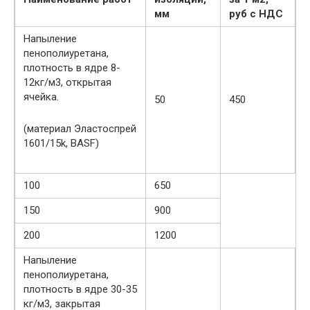
мм
руб с НДС
Напыление
пенополиуретана,
плотность в ядре 8-
12кг/м3, открытая
ячейка.
50
450
(материал Эластоспрей
1601/15k, BASF)
100
650
150
900
200
1200
Напыление
пенополиуретана,
плотность в ядре 30-35
кг/м3, закрытая