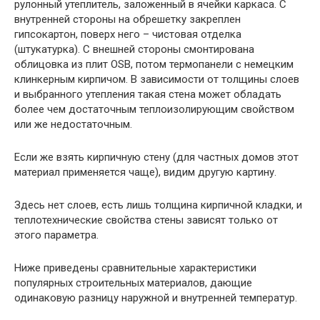
рулонный утеплитель, заложенный в ячейки каркаса. С
внутренней стороны на обрешетку закреплен
гипсокартон, поверх него – чистовая отделка
(штукатурка). С внешней стороны смонтирована
облицовка из плит OSB, потом термопанели с немецким
клинкерным кирпичом. В зависимости от толщины слоев
и выбранного утепления такая стена может обладать
более чем достаточным теплоизолирующим свойством
или же недостаточным.
Если же взять кирпичную стену (для частных домов этот
материал применяется чаще), видим другую картину.
Здесь нет слоев, есть лишь толщина кирпичной кладки, и
теплотехнические свойства стены зависят только от
этого параметра.
Ниже приведены сравнительные характеристики
популярных строительных материалов, дающие
одинаковую разницу наружной и внутренней температур.