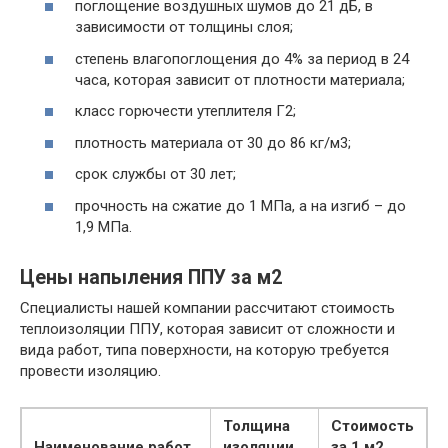
поглощение воздушных шумов до 21 дБ, в
зависимости от толщины слоя;
степень влагопоглощения до 4% за период в 24
часа, которая зависит от плотности материала;
класс горючести утеплителя Г2;
плотность материала от 30 до 86 кг/м3;
срок службы от 30 лет;
прочность на сжатие до 1 МПа, а на изгиб – до
1,9 МПа.
Цены напыления ППУ за м2
Специалисты нашей компании рассчитают стоимость
теплоизоляции ППУ, которая зависит от сложности и
вида работ, типа поверхности, на которую требуется
провести изоляцию.
Толщина
Стоимость
Наименование работ
изоляции,
за 1 м2,