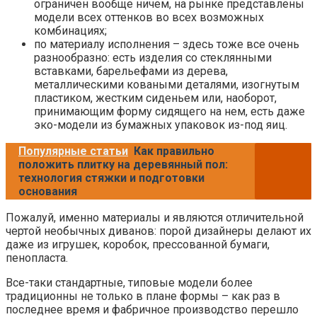
ограничен вообще ничем, на рынке представлены
модели всех оттенков во всех возможных
комбинациях;
по материалу исполнения – здесь тоже все очень
разнообразно: есть изделия со стеклянными
вставками, барельефами из дерева,
металлическими коваными деталями, изогнутым
пластиком, жестким сиденьем или, наоборот,
принимающим форму сидящего на нем, есть даже
эко-модели из бумажных упаковок из-под яиц.
Популярные статьи
Как правильно
положить плитку на деревянный пол:
технология стяжки и подготовки
основания
Пожалуй, именно материалы и являются отличительной
чертой необычных диванов: порой дизайнеры делают их
даже из игрушек, коробок, прессованной бумаги,
пенопласта.
Все-таки стандартные, типовые модели более
традиционны не только в плане формы – как раз в
последнее время и фабричное производство перешло