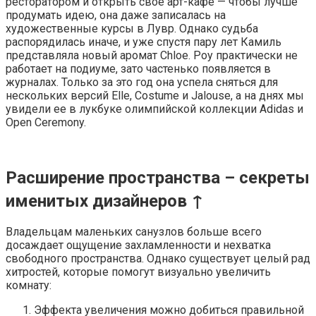
ресторатором и открыть свое арт-кафе — чтобы лучше
продумать идею, она даже записалась на
художественные курсы в Лувр. Однако судьба
распорядилась иначе, и уже спустя пару лет Камиль
представляла новый аромат Chloe. Роу практически не
работает на подиуме, зато частенько появляется в
журналах. Только за это год она успела сняться для
нескольких версий Elle, Costume и Jalouse, а на днях мы
увидели ее в лукбуке олимпийской коллекции Adidas и
Open Ceremony.
Расширение пространства – секреты
именитых дизайнеров ↑
Владельцам маленьких санузлов больше всего
досаждает ощущение захламленности и нехватка
свободного пространства. Однако существует целый рад
хитростей, которые помогут визуально увеличить
комнату:
Эффекта увеличения можно добиться правильной