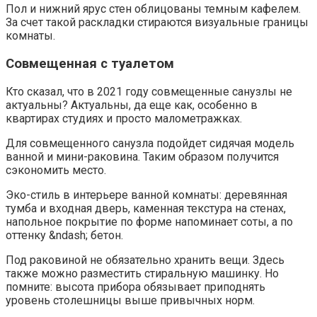
Пол и нижний ярус стен облицованы темным кафелем.
За счет такой раскладки стираются визуальные границы
комнаты.
Совмещенная с туалетом
Кто сказал, что в 2021 году совмещенные санузлы не
актуальны? Актуальны, да еще как, особенно в
квартирах студиях и просто малометражках.
Для совмещенного санузла подойдет сидячая модель
ванной и мини-раковина. Таким образом получится
сэкономить место.
Эко-стиль в интерьере ванной комнаты: деревянная
тумба и входная дверь, каменная текстура на стенах,
напольное покрытие по форме напоминает соты, а по
оттенку &ndash; бетон.
Под раковиной не обязательно хранить вещи. Здесь
также можно разместить стиральную машинку. Но
помните: высота прибора обязывает приподнять
уровень столешницы выше привычных норм.