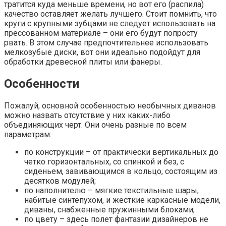
тратится куда меньше времени, но вот его (распила)
качество оставляет желать лучшего. Стоит помнить, что
круги с крупными зубцами не следует использовать на
прессованном материале – они его будут попросту
рвать. В этом случае предпочтительнее использовать
мелкозубые диски, вот они идеально подойдут для
обработки древесной плиты или фанеры.
Особенности
Пожалуй, основной особенностью необычных диванов
можно назвать отсутствие у них каких-либо
объединяющих черт. Они очень разные по всем
параметрам:
по конструкции – от практически вертикальных до
четко горизонтальных, со спинкой и без, с
сиденьем, завивающимся в кольцо, состоящим из
десятков модулей;
по наполнителю – мягкие текстильные шары,
набитые синтепухом, и жесткие каркасные модели,
диваны, снабженные пружинными блоками;
по цвету – здесь полет фантазии дизайнеров не