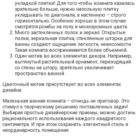
укладкой плитки! Для того чтобы комната казалась
зрительно больше, нужно напольную плитку
укладывать по диагонали, а настенную – строго
горизонтально. Особенно хорошо в этом случае
смотрятся ромбы на полу и монохромные цвета.
Много застекленных полок и зеркал. Открытые
полки, зеркальная плитка, стеклянные шторки для
ванны создают ощущение легкости, невесомости.
Такая комната воспринимается более объемной.
Один мотив во всех элементах декора. Например,
вытянутый растительный орнамент, переходящий
со стены на штору, зрительно увеличивает
пространство ванной.
Цветочный мотив присутствует во всех элементах
дизайна
Маленькая ванная комната – отнюдь не приговор. Это
стимул к творческому решению поставленных задач!
Выбирая простые дизайнерские приемы, можно достичь
рационального использования каждого квадратного
сантиметра. И при этом сохранить элегантный стиль и
неординарность помещения.