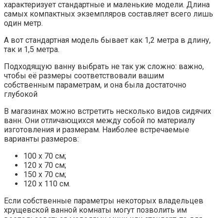
характеризует стандартные и маленькие модели. Длина
самых компактных экземпляров составляет всего лишь
один метр.
А вот стандартная модель бывает как 1,2 метра в длину,
так и 1,5 метра.
Подходящую ванну выбрать не так уж сложно: важно,
чтобы её размеры соответствовали вашим
собственным параметрам, и она была достаточно
глубокой
В магазинах можно встретить несколько видов сидячих
ванн. Они отличающихся между собой по материалу
изготовления и размерам. Наиболее встречаемые
варианты размеров:
100 х 70 см;
120 х 70 см;
150 х 70 см;
120 х 110 см.
Если собственные параметры некоторых владельцев
хрущевской ванной комнаты могут позволить им