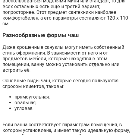
воспользоваться моделями мини или стандарт, то для
всех остальных есть ещё и третий вариант,
попросторнее. Этот предмет сантехники наиболее
комфортабелен, а его параметры составляют 120 х 110
см.
Разнообразные формы чаш
Даже крошечные санузлы могут иметь собственный
стиль оформления. В зависимости от него и от
предметов мебели, которые находятся в этом
помещении, ванну можно установить отдельно или
встроить её.
Основные виды чаш, которые сегодня пользуются
спросом клиентов, таковы:
прямоугольная;
овальная;
угловая.
Если ванна соответствует параметрам помещения, в
котором установлена, и имеет такую идеальную форму,