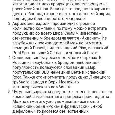
изготавливает всю продукцию, поступающую на
российский рынок. Если где-то продают кварил от
другого бренда, скорее всего, это дешевый акрил
под видом более дорогого материала.
Акриловые изделия производит огромное
количество компаний, поэтому можно встретить
продукцию со всего мира. Самым известным
отечественным брендом является «Акванет». Из
зарубежных производителей можно отметить
немецкий Duravit, нидерландский Riho, испанский
Pool Spa, польский Cersanit и чешский Ravak.
Стальные ванны делают во многих странах. В
России из зарубежных брендов наибольшей
популярность пользуются словацкий Estap,
португальский BLB, немецкий Bette и испанский
Roca. Также стоит отметить продукцию Липецкого
трубного завода и Верх-Исетского
металлургического комбината.
Чугунные варианты представляет всего несколько
компаний из-за сложного процесса производства.
Можно отметить уже упоминавшийся выше
испанский бренд «Рока» и французский «Якоб
Дефалон». Что касается отечественных