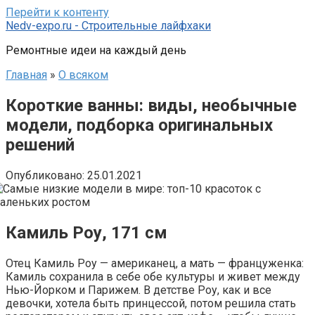
Перейти к контенту
Nedv-expo.ru - Строительные лайфхаки
Ремонтные идеи на каждый день
Главная
»
О всяком
Короткие ванны: виды, необычные
модели, подборка оригинальных
решений
Опубликовано:
25.01.2021
Камиль Роу, 171 см
Отец Камиль Роу — американец, а мать — француженка:
Камиль сохранила в себе обе культуры и живет между
Нью-Йорком и Парижем. В детстве Роу, как и все
девочки, хотела быть принцессой, потом решила стать