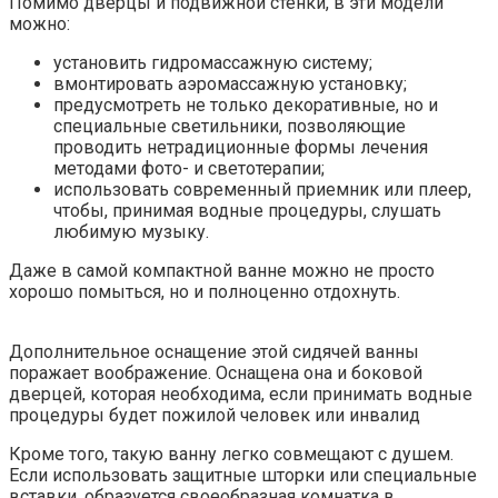
Помимо дверцы и подвижной стенки, в эти модели
можно:
установить гидромассажную систему;
вмонтировать аэромассажную установку;
предусмотреть не только декоративные, но и
специальные светильники, позволяющие
проводить нетрадиционные формы лечения
методами фото- и светотерапии;
использовать современный приемник или плеер,
чтобы, принимая водные процедуры, слушать
любимую музыку.
Даже в самой компактной ванне можно не просто
хорошо помыться, но и полноценно отдохнуть.
Дополнительное оснащение этой сидячей ванны
поражает воображение. Оснащена она и боковой
дверцей, которая необходима, если принимать водные
процедуры будет пожилой человек или инвалид
Кроме того, такую ванну легко совмещают с душем.
Если использовать защитные шторки или специальные
вставки, образуется своеобразная комнатка в