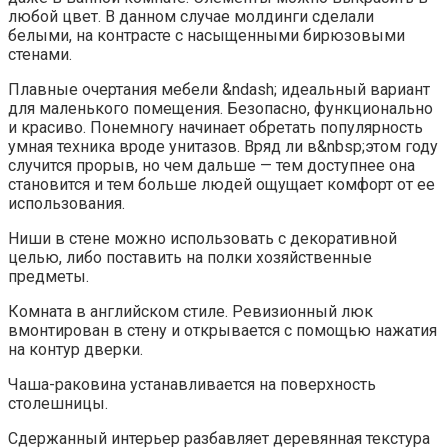
любой цвет. В данном случае молдинги сделали
белыми, на контрасте с насыщенными бирюзовыми
стенами.
Плавные очертания мебели &ndash; идеальный вариант
для маленького помещения. Безопасно, функционально
и красиво. Понемногу начинает обретать популярность
умная техника вроде унитазов. Вряд ли в&nbsp;этом году
случится прорыв, но чем дальше — тем доступнее она
становится и тем больше людей ощущает комфорт от ее
использования.
Ниши в стене можно использовать с декоративной
целью, либо поставить на полки хозяйственные
предметы.
Комната в английском стиле. Ревизионный люк
вмонтирован в стену и открывается с помощью нажатия
на контур дверки.
Чаша-раковина устанавливается на поверхность
столешницы.
Сдержанный интерьер разбавляет деревянная текстура