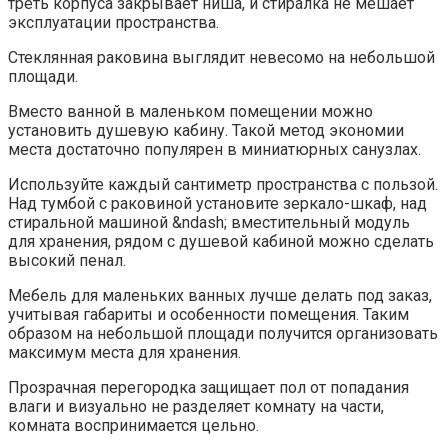
треть корпуса закрывает ниша, и стиралка не мешает
эксплуатации пространства.
Стеклянная раковина выглядит невесомо на небольшой
площади.
Вместо ванной в маленьком помещении можно
установить душевую кабину. Такой метод экономии
места достаточно популярен в миниатюрных санузлах.
Используйте каждый сантиметр пространства с пользой.
Над тумбой с раковиной установите зеркало-шкаф, над
стиральной машиной &ndash; вместительный модуль
для хранения, рядом с душевой кабиной можно сделать
высокий пенал.
Мебель для маленьких ванных лучше делать под заказ,
учитывая габариты и особенности помещения. Таким
образом на небольшой площади получится организовать
максимум места для хранения.
Прозрачная перегородка защищает пол от попадания
влаги и визуально не разделяет комнату на части,
комната воспринимается цельно.