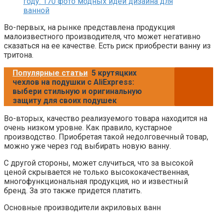
Во-первых, на рынке представлена продукция
малоизвестного производителя, что может негативно
сказаться на ее качестве. Есть риск приобрести ванну из
тритона.
Популярные статьи
5 крутяцких
чехлов на подушки с AliExpress:
выбери стильную и оригинальную
защиту для своих подушек
Во-вторых, качество реализуемого товара находится на
очень низком уровне. Как правило, кустарное
производство. Приобретая такой недолговечный товар,
можно уже через год выбирать новую ванну.
С другой стороны, может случиться, что за высокой
ценой скрывается не только высококачественная,
многофункциональная продукция, но и известный
бренд. За это также придется платить.
Основные производители акриловых ванн