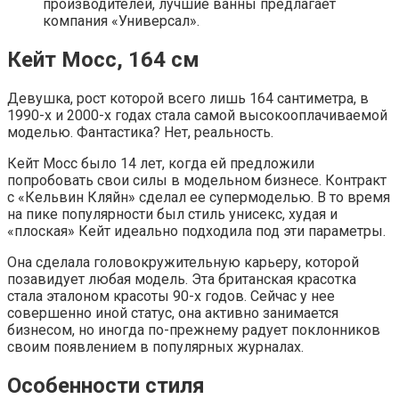
производителей, лучшие ванны предлагает
компания «Универсал».
Кейт Мосс, 164 см
Девушка, рост которой всего лишь 164 сантиметра, в
1990-х и 2000-х годах стала самой высокооплачиваемой
моделью. Фантастика? Нет, реальность.
Кейт Мосс было 14 лет, когда ей предложили
попробовать свои силы в модельном бизнесе. Контракт
с «Кельвин Кляйн» сделал ее супермоделью. В то время
на пике популярности был стиль унисекс, худая и
«плоская» Кейт идеально подходила под эти параметры.
Она сделала головокружительную карьеру, которой
позавидует любая модель. Эта британская красотка
стала эталоном красоты 90-х годов. Сейчас у нее
совершенно иной статус, она активно занимается
бизнесом, но иногда по-прежнему радует поклонников
своим появлением в популярных журналах.
Особенности стиля