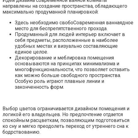
Идеи дизайна современной ванной комнаты
направлены на создание пространства, обладающего
максимально продуманной планировкой:
Здесь необходимо свобоСовременная ваннаядное
место для беспрепятственного прохода.
Продуманный для людей интерьер включает в
себя предметы, расположенные в наиболее
удобных местах и визуально составляющие
единое целое.
Декорирование и меблировка помещения
основываются на принципах минимализма и
многофункциональности, что позволяет оставить
как можно больше свободного пространства.
Особую роль играют плавные линии и
законченность форм.
Выбор цветов ограничивается дизайном помещения и
логикой его владельцев. Но предпочтение отдается
спокойным расцветкам, позволяющим подготовиться
ко сну и мягко преодолеть переход от утреннего сна к
бодрствованию.