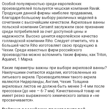
Особой популярностью среди европейских
производителей пользуется чешская компания Ravak.
Продукция данной фирмы наиболее продаваема,
благодаря большому выбору различных моделей в
сочетании с высочайшим качеством. Акриловые ванны
польской компании Сersanit заслужили свое признание
среди потребителей за счет доступной цены и
надежности. Высоко ценится европейское качество
голландской компании Riho. Следует отметить, что в
большей части Riho изготовляет свою продукцию в
Чехии. Среди известных фирм российского
производства можно вспомнить такие фирмы, как Triton,
Aquanet, 1 Марка.
Какие параметры важны при выборе акриловой ванны?
Наилучшими считаются изделия, изготовленные из
литьевого акрила. Производителями такого акрила
являются Нидерланды, Англия, Чехия. Толщина
акриловых листов не должна быть менее 3-4 мм после
прессовки (до нее — 6-7 мм). Качественный товар не
имеет резко выраженного химического запаха и «не
просвечивается».