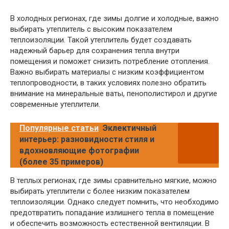
В холодных регионах, где зимы долгие и холодные, важно
выбирать утеплитель с высоким показателем
теплоизоляции. Такой утеплитель будет создавать
надежный барьер для сохранения тепла внутри
помещения и поможет снизить потребление отопления.
Важно выбирать материалы с низким коэффициентом
теплопроводности, в таких условиях полезно обратить
внимание на минеральные ваты, пенополистирол и другие
современные утеплители.
Популярные статьи
Эклектичный
интерьер: разновидности стиля и
вдохновляющие фотографии
(более 35 примеров)
В теплых регионах, где зимы сравнительно мягкие, можно
выбирать утеплители с более низким показателем
теплоизоляции. Однако следует помнить, что необходимо
предотвратить попадание излишнего тепла в помещение
и обеспечить возможность естественной вентиляции. В