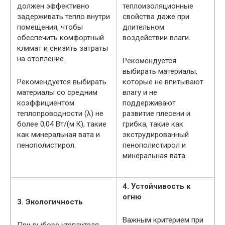
должен эффективно
теплоизоляционные
задерживать тепло внутри
свойства даже при
помещения, чтобы
длительном
обеспечить комфортный
воздействии влаги.
климат и снизить затраты
на отопление.
Рекомендуется
выбирать материалы,
Рекомендуется выбирать
которые не впитывают
материалы со средним
влагу и не
коэффициентом
поддерживают
теплопроводности (λ) не
развитие плесени и
более 0,04 Вт/(м·К), такие
грибка, такие как
как минеральная вата и
экструдированный
пенополистирол.
пенополистирол и
минеральная вата.
4. Устойчивость к
огню
3. Экологичность
Важным критерием при