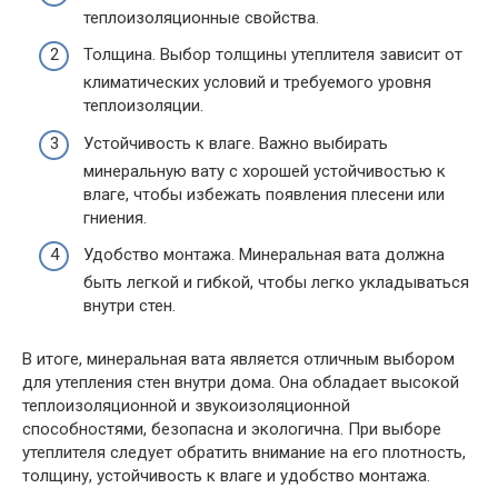
теплоизоляционные свойства.
Толщина. Выбор толщины утеплителя зависит от
климатических условий и требуемого уровня
теплоизоляции.
Устойчивость к влаге. Важно выбирать
минеральную вату с хорошей устойчивостью к
влаге, чтобы избежать появления плесени или
гниения.
Удобство монтажа. Минеральная вата должна
быть легкой и гибкой, чтобы легко укладываться
внутри стен.
В итоге, минеральная вата является отличным выбором
для утепления стен внутри дома. Она обладает высокой
теплоизоляционной и звукоизоляционной
способностями, безопасна и экологична. При выборе
утеплителя следует обратить внимание на его плотность,
толщину, устойчивость к влаге и удобство монтажа.