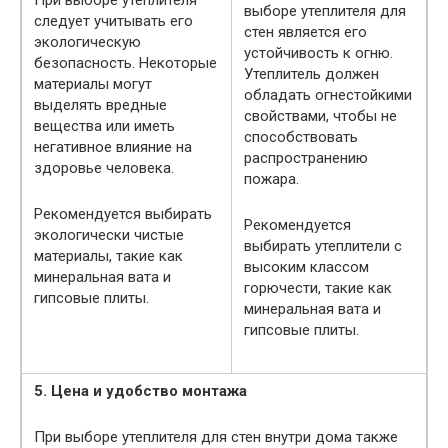
При выборе утеплителя
выборе утеплителя для
следует учитывать его
стен является его
экологическую
устойчивость к огню.
безопасность. Некоторые
Утеплитель должен
материалы могут
обладать огнестойкими
выделять вредные
свойствами, чтобы не
вещества или иметь
способствовать
негативное влияние на
распространению
здоровье человека.
пожара.
Рекомендуется выбирать
Рекомендуется
экологически чистые
выбирать утеплители с
материалы, такие как
высоким классом
минеральная вата и
горючести, такие как
гипсовые плиты.
минеральная вата и
гипсовые плиты.
5. Цена и удобство монтажа
При выборе утеплителя для стен внутри дома также