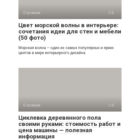
О всяком
0
Цвет морской волны в интерьере:
сочетания идеи для стен и мебели
(50 фото)
Морская волна – один из самых популярных и ярких
цветов в мире интерьерного дизайна.
О всяком
0
Циклевка деревянного пола
своими руками: стоимость работ и
цена машины — полезная
информация