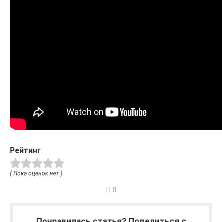
Рейтинг
( Пока оценок нет )
0
Понравилась статья? Поделиться с