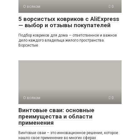
О всяком
0
5 ворсистых ковриков с AliExpress
— выбор и отзывы покупателей
Подбор ковриков для дома — ответственное и важное
дело каждого владельца жилого пространства.
Ворсистые
О всяком
0
Винтовые сваи: основные
преимущества и области
применения
Винтовые сваи – это инновационное решение, которое
нашло свое применение во многих сферах