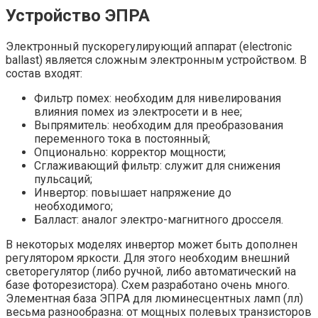
Устройство ЭПРА
Электронный пускорегулирующий аппарат (electronic
ballast) является сложным электронным устройством. В
состав входят:
Фильтр помех: необходим для нивелирования
влияния помех из электросети и в нее;
Выпрямитель: необходим для преобразования
переменного тока в постоянный;
Опционально: корректор мощности;
Сглаживающий фильтр: служит для снижения
пульсаций;
Инвертор: повышает напряжение до
необходимого;
Балласт: аналог электро-магнитного дросселя.
В некоторых моделях инвертор может быть дополнен
регулятором яркости. Для этого необходим внешний
светорегулятор (либо ручной, либо автоматический на
базе фоторезистора). Схем разработано очень много.
Элементная база ЭПРА для люминесцентных ламп (лл)
весьма разнообразна: от мощных полевых транзисторов