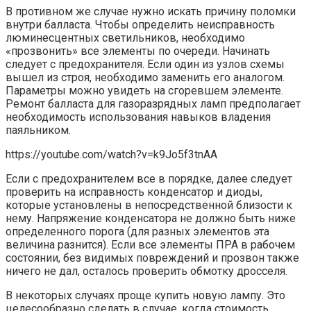
В противном же случае нужно искать причину поломки
внутри балласта. Чтобы определить неисправность
люминесцентных светильников, необходимо
«прозвонить» все элементы по очереди. Начинать
следует с предохранителя. Если один из узлов схемы
вышел из строя, необходимо заменить его аналогом.
Параметры можно увидеть на сгоревшем элементе.
Ремонт балласта для газоразрядных ламп предполагает
необходимость использования навыков владения
паяльником.
https://youtube.com/watch?v=k9Jo5f3tnAA
Если с предохранителем все в порядке, далее следует
проверить на исправность конденсатор и диоды,
которые установлены в непосредственной близости к
нему. Напряжение конденсатора не должно быть ниже
определенного порога (для разных элементов эта
величина разнится). Если все элементы ПРА в рабочем
состоянии, без видимых повреждений и прозвон также
ничего не дал, осталось проверить обмотку дросселя.
В некоторых случаях проще купить новую лампу. Это
целесообразно сделать в случае, когда стоимость