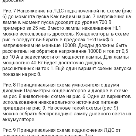
дросселя
Рис. 7 Напряжение на ЛДС подключенной по схеме (рис.
6) до момента пуска Как видим на рис. 7 напряжение на
лампе в момент пуска доходит до уровня 700 В
примерно за 25 мс. Вместо лампы накаливания HL1
можно использовать дроссель. Конденсаторы в схеме
рис. 6 следует выбирать в пределах 1÷20 мкФ с
напряжением не меньше 1000В. Диоды должны быть
рассчитаны на обратное напряжение 1000В и ток от 0,5
до 10 А в зависимости от мощности лампы. Для лампы
мощностью 40 Вт будет достаточно диодов,
рассчитанных на ток 1. Ещё один вариант схемы запуска
показан на рис 8.
Рис. 8 Принципиальная схема умножителя с двумя
диодами Параметры конденсаторов и диодов в схеме
на рис. 8 аналогичны схеме на рис. 6. Один из вариантов
использования низковольтного источника питания
приведен на рис. 9. На основе такой схемы (рис. 9)
можно собрать беспроводную лампу дневного света на
аккумуляторе.
Рис. 9 Принципиальная схема подключения ЛДС от
низковольтного источника питания Для