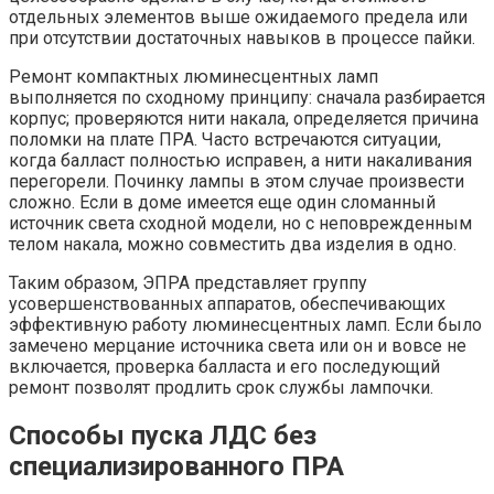
отдельных элементов выше ожидаемого предела или
при отсутствии достаточных навыков в процессе пайки.
Ремонт компактных люминесцентных ламп
выполняется по сходному принципу: сначала разбирается
корпус; проверяются нити накала, определяется причина
поломки на плате ПРА. Часто встречаются ситуации,
когда балласт полностью исправен, а нити накаливания
перегорели. Починку лампы в этом случае произвести
сложно. Если в доме имеется еще один сломанный
источник света сходной модели, но с неповрежденным
телом накала, можно совместить два изделия в одно.
Таким образом, ЭПРА представляет группу
усовершенствованных аппаратов, обеспечивающих
эффективную работу люминесцентных ламп. Если было
замечено мерцание источника света или он и вовсе не
включается, проверка балласта и его последующий
ремонт позволят продлить срок службы лампочки.
Способы пуска ЛДС без
специализированного ПРА