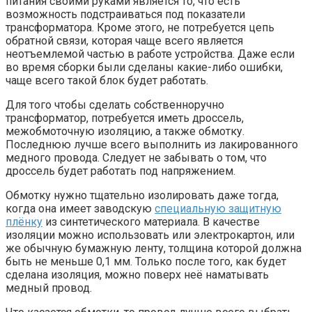
питания своими руками является то, что есть
возможность подстраиваться под показатели
трансформатора. Кроме этого, не потребуется цепь
обратной связи, которая чаще всего является
неотъемлемой частью в работе устройства. Даже если
во время сборки были сделаны какие-либо ошибки,
чаще всего такой блок будет работать.
Для того чтобы сделать собственноручно
трансформатор, потребуется иметь дроссель,
межобмоточную изоляцию, а также обмотку.
Последнюю лучше всего выполнить из лакированного
медного провода. Следует не забывать о том, что
дроссель будет работать под напряжением.
Обмотку нужно тщательно изолировать даже тогда,
когда она имеет заводскую
специальную защитную
плёнку
из синтетического материала. В качестве
изоляции можно использовать или электрокартон, или
же обычную бумажную ленту, толщина которой должна
быть не меньше 0,1 мм. Только после того, как будет
сделана изоляция, можно поверх неё наматывать
медный провод.