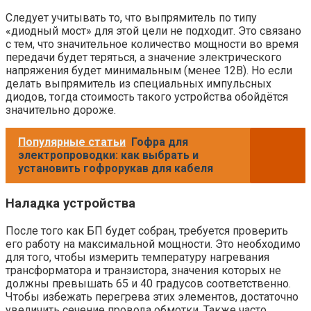
Следует учитывать то, что выпрямитель по типу
«диодный мост» для этой цели не подходит. Это связано
с тем, что значительное количество мощности во время
передачи будет теряться, а значение электрического
напряжения будет минимальным (менее 12В). Но если
делать выпрямитель из специальных импульсных
диодов, тогда стоимость такого устройства обойдётся
значительно дороже.
Популярные статьи
Гофра для
электропроводки: как выбрать и
установить гофрорукав для кабеля
Наладка устройства
После того как БП будет собран, требуется проверить
его работу на максимальной мощности. Это необходимо
для того, чтобы измерить температуру нагревания
трансформатора и транзистора, значения которых не
должны превышать 65 и 40 градусов соответственно.
Чтобы избежать перегрева этих элементов, достаточно
увеличить сечение провода обмотки. Также часто