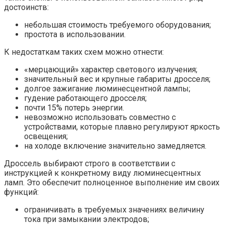
достоинств:
небольшая стоимость требуемого оборудования;
простота в использовании.
К недостаткам таких схем можно отнести:
«мерцающий» характер светового излучения;
значительный вес и крупные габариты дросселя;
долгое зажигание люминесцентной лампы;
гудение работающего дросселя;
почти 15% потерь энергии.
невозможно использовать совместно с
устройствами, которые плавно регулируют яркость
освещения;
на холоде включение значительно замедляется.
Дроссель выбирают строго в соответствии c
инструкцией к конкретному виду люминесцентных
ламп. Это обеспечит полноценное выполнение им своих
функций:
ограничивать в требуемых значениях величину
тока при замыкании электродов;