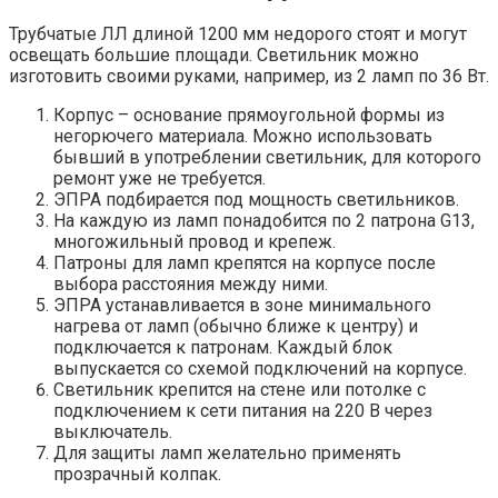
Трубчатые ЛЛ длиной 1200 мм недорого стоят и могут
освещать большие площади. Светильник можно
изготовить своими руками, например, из 2 ламп по 36 Вт.
Корпус – основание прямоугольной формы из
негорючего материала. Можно использовать
бывший в употреблении светильник, для которого
ремонт уже не требуется.
ЭПРА подбирается под мощность светильников.
На каждую из ламп понадобится по 2 патрона G13,
многожильный провод и крепеж.
Патроны для ламп крепятся на корпусе после
выбора расстояния между ними.
ЭПРА устанавливается в зоне минимального
нагрева от ламп (обычно ближе к центру) и
подключается к патронам. Каждый блок
выпускается со схемой подключений на корпусе.
Светильник крепится на стене или потолке с
подключением к сети питания на 220 В через
выключатель.
Для защиты ламп желательно применять
прозрачный колпак.