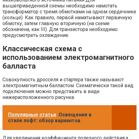
вышеприведенной схемы необходимо намотать
трансформатор с тремя обмотками на одном сердечнике
(кольце). Как правило, первой наматывают первичную
обмотку, затем главную вторичную (на схеме
обозначена, как III). Для транзистора необходимо
предусмотреть охлаждение.
Классическая схема c
использованием электромагнитного
балласта
Совокупность дросселя и стартера также называют
электромагнитным балластом. Схематически такой вид
подключения можно представить в виде
нижерасположенного рисунка.
Популярные статьи
Освещение в
стиле лофт: обзор вариантов
Для увеличения коэффициента полезного действия,a