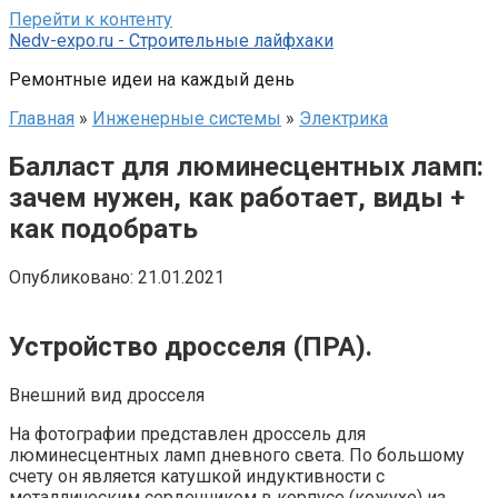
Перейти к контенту
Nedv-expo.ru - Строительные лайфхаки
Ремонтные идеи на каждый день
Главная
»
Инженерные системы
»
Электрика
Балласт для люминесцентных ламп:
зачем нужен, как работает, виды +
как подобрать
Опубликовано:
21.01.2021
Устройство дросселя (ПРА).
Внешний вид дросселя
На фотографии представлен дроссель для
люминесцентных ламп дневного света. По большому
счету он является катушкой индуктивности с
металлическим сердечником в корпусе (кожухе) из