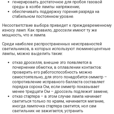
генерировать достаточное для пробоя газовой
среды в колбе лампы напряжение;
обеспечивать поддержку горения разряда на
стабильном постоянном уровне.
Несоответствие выбора приведет к преждевременному
износу ламп. Как правило, дроссели имеют ту же
мощность, что и лампа.
Среди наиболее распространенных неисправностей
светильников, в которых используют люминесцентные
лампы, можно выделить такие:
отказ дроселля, внешне это появляется в
почернении обмотки, в оплавлении контактов:
проверить его работоспособность можно
самостоятельно, для этого понадобится омметр –
сопротивление исправного балласта составляет
порядка сорока Ом, если омметр показывает
менее тридцати Ом – дроссель подлежит замене;
отказ стартера – в этом случае лампа начинает
светиться только по краям, начинается мигание,
иногда лампочка стартера светится, нол сам
светильник не зажигается, устранить