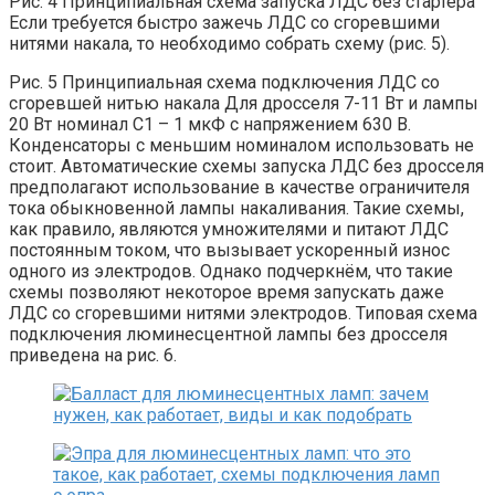
Рис. 4 Принципиальная схема запуска ЛДС без стартера
Если требуется быстро зажечь ЛДС со сгоревшими
нитями накала, то необходимо собрать схему (рис. 5).
Рис. 5 Принципиальная схема подключения ЛДС со
сгоревшей нитью накала Для дросселя 7-11 Вт и лампы
20 Вт номинал С1 – 1 мкФ с напряжением 630 В.
Конденсаторы с меньшим номиналом использовать не
стоит. Автоматические схемы запуска ЛДС без дросселя
предполагают использование в качестве ограничителя
тока обыкновенной лампы накаливания. Такие схемы,
как правило, являются умножителями и питают ЛДС
постоянным током, что вызывает ускоренный износ
одного из электродов. Однако подчеркнём, что такие
схемы позволяют некоторое время запускать даже
ЛДС со сгоревшими нитями электродов. Типовая схема
подключения люминесцентной лампы без дросселя
приведена на рис. 6.