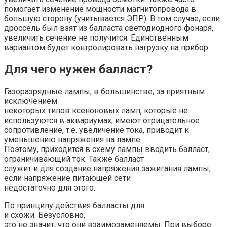
помогает изменение мощности магнитопровода в
большую сторону (учитывается ЭПР). В том случае, если
дроссель был взят из балласта светодиодного фонаря,
увеличить сечение не получится. Единственным
вариантом будет контролировать нагрузку на прибор.
Для чего нужен балласт?
Газоразрядные лампы, в большинстве, за приятным
исключением
некоторых типов ксеноновых ламп, которые не
используются в аквариумах, имеют отрицательное
сопротивление, т.е. увеличение тока, приводит к
уменьшению напряжения на лампе.
Поэтому, приходится в схему лампы вводить балласт,
ограничивающий ток. Также балласт
служит и для создание напряжения зажигания лампы,
если напряжение питающей сети
недостаточно для этого.
По принципу действия балласты для
и схожи. Безусловно,
это не значит, что они взаимозаменяемы. При выборе