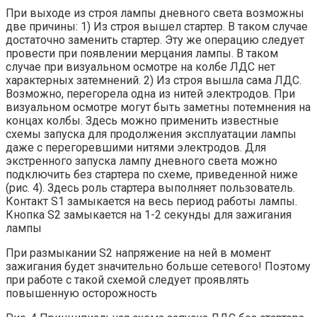
При выходе из строя лампы дневного света возможны
две причины: 1) Из строя вышел стартер. В таком случае
достаточно заменить стартер. Эту же операцию следует
провести при появлении мерцания лампы. В таком
случае при визуальном осмотре на колбе ЛДС нет
характерных затемнений. 2) Из строя вышла сама ЛДС.
Возможно, перегорела одна из нитей электродов. При
визуальном осмотре могут быть заметны потемнения на
концах колбы. Здесь можно применить известные
схемы запуска для продолжения эксплуатации лампы
даже с перегоревшими нитями электродов. Для
экстренного запуска лампу дневного света можно
подключить без стартера по схеме, приведенной ниже
(рис. 4). Здесь роль стартера выполняет пользователь.
Контакт S1 замыкается на весь период работы лампы.
Кнопка S2 замыкается на 1-2 секунды для зажигания
лампы
При размыкании S2 напряжение на ней в момент
зажигания будет значительно больше сетевого! Поэтому
при работе с такой схемой следует проявлять
повышенную осторожность