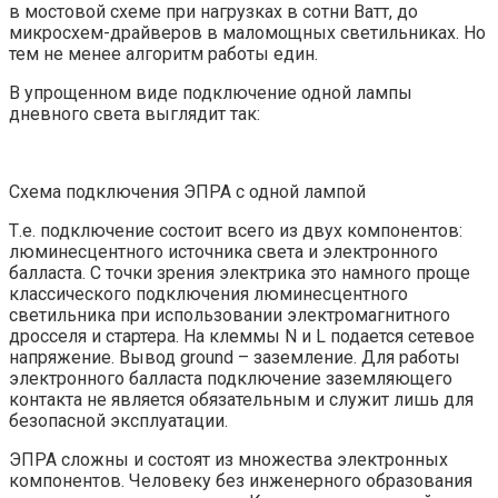
в мостовой схеме при нагрузках в сотни Ватт, до
микросхем-драйверов в маломощных светильниках. Но
тем не менее алгоритм работы един.
В упрощенном виде подключение одной лампы
дневного света выглядит так:
Схема подключения ЭПРА с одной лампой
Т.е. подключение состоит всего из двух компонентов:
люминесцентного источника света и электронного
балласта. С точки зрения электрика это намного проще
классического подключения люминесцентного
светильника при использовании электромагнитного
дросселя и стартера. На клеммы N и L подается сетевое
напряжение. Вывод ground – заземление. Для работы
электронного балласта подключение заземляющего
контакта не является обязательным и служит лишь для
безопасной эксплуатации.
ЭПРА сложны и состоят из множества электронных
компонентов. Человеку без инженерного образования