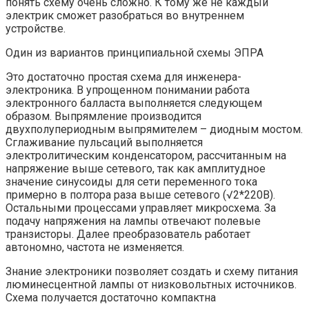
понять схему очень сложно. К тому же не каждый
электрик сможет разобраться во внутреннем
устройстве.
Один из вариантов принципиальной схемы ЭПРА
Это достаточно простая схема для инженера-
электроника. В упрощенном понимании работа
электронного балласта выполняется следующем
образом. Выпрямление производится
двухполупериодным выпрямителем – диодным мостом.
Сглаживание пульсаций выполняется
электролитическим конденсатором, рассчитанным на
напряжение выше сетевого, так как амплитудное
значение синусоиды для сети переменного тока
примерно в полтора раза выше сетевого (√2*220В).
Остальными процессами управляет микросхема. За
подачу напряжения на лампы отвечают полевые
транзисторы. Далее преобразователь работает
автономно, частота не изменяется.
Знание электроники позволяет создать и схему питания
люминесцентной лампы от низковольтных источников.
Схема получается достаточно компактна