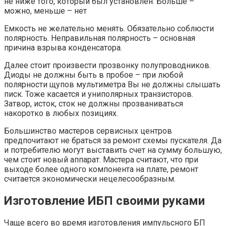
не ниже того, который был установлен. Больше –
можно, меньше – нет
Емкость не желательно менять. Обязательно соблюсти
полярность. Неправильная полярность – основная
причина взрыва конденсатора.
Далее стоит произвести прозвонку полупроводников.
Диоды не должны быть в пробое – при любой
полярности щупов мультиметра Вы не должны слышать
писк. Тоже касается и униполярных транзисторов.
Затвор, исток, сток не должны прозваниваться
накоротко в любых позициях.
Большинство мастеров сервисных центров
предпочитают не браться за ремонт схемы пускателя. Да
и потребителю могут выставить счет на сумму большую,
чем стоит новый аппарат. Мастера считают, что при
выходе более одного компонента на плате, ремонт
считается экономически нецелесообразным.
Изготовление ИБП своими руками
Чаще всего во время изготовления импульсного БП