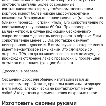
листового металла. Более современные
изготавливаются в термоустойчивом пластиковом
корпусе, имеют более низкие массо-габаритные
показатели. Это промышленное название (максимально
близкий перевод — ограничитель). Его сопротивление по
постоянному току порядка 60 Ом. При проверке
мультиметром, в случае индикации бесконечного
сопротивления – дроссель неисправен, в обрыве. Если
сопротивление менее 55 Ом, это также означает
неисправность дросселя. В этом случае он, скорее всего,
имеет межвитковое замыкание. Это случалось со
старыми ПРА, когда начинает рассыпаться компаунд и
происходит отслоение лака с проволоки. В простейшей
схеме он выполняет функцию балласта.
Дроссель в разрезе
Сердечник дросселя обычно изготавливается из
трансформаторной стали, при этом пластины, входящие
в его набор, электрически не контактируют между
собой. Это сделано для уменьшения вихревых токов.
Изготовить своими руками