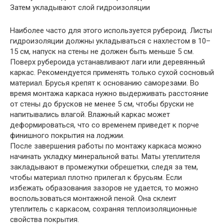
Затем укладывают слой гидроизоляции
Наиболее часто для этого используется рубероид. Листы
гидроизоляции должны укладываться с нахлестом в 10–
15 см, напуск на стены не должен быть меньше 5 см.
Поверх рубероида устанавливают лаги или деревянный
каркас. Рекомендуется применять только сухой сосновый
материал. Брусья крепят к основанию саморезами. Во
время монтажа каркаса нужно выдерживать расстояние
от стены до брусков не менее 5 см, чтобы бруски не
напитывались влагой. Влажный каркас может
деформироваться, что со временем приведет к порче
финишного покрытия на лоджии.
После завершения работы по монтажу каркаса можно
начинать укладку минеральной ваты. Маты утеплителя
закладывают в промежутки обрешетки, следя за тем,
чтобы материал плотно прилегал к брусьям. Если
избежать образования зазоров не удается, то можно
воспользоваться монтажной пеной. Она склеит
утеплитель с каркасом, сохраняя теплоизоляционные
свойства покрытия.