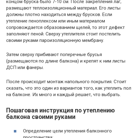
концом бруска было 7-10 см. После закрепления лаг,
размещают теплоизоляционный материал. Его листы
должны плотно находиться между брусков. Если
утепление пеноплексом или иным материалом
сопровождается образованием щелей, то этот дефект
заполняют пеной. Сверху утеплителя стоит постелить
своими руками пароизоляционную мембрану.
Затем сверху прибивают поперечные брусья
(размещаются по длине балкона) и крепят к ним листы
ДСП или фанеры.
После происходит монтаж напольного покрытия. Стоит
сказать, что это один из вариантов того, как утеплить пол
на балконе. Их много и каждый решает, что выбрать.
Пошаговая инструкция по утеплению
балкона своими руками
Определение цели утепления балконного
пространства;