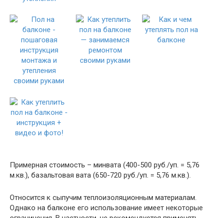
Примерная стоимость – минвата (400-500 руб./уп. = 5,76
м.кв.), базальтовая вата (650-720 руб./уп. = 5,76 м.кв.).
Относится к сыпучим теплоизоляционным материалам.
Однако на балконе его использование имеет некоторые
ограничения. В частности, не рекомендуется применять