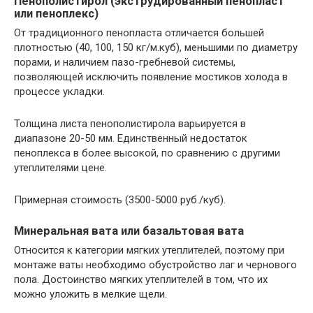
Пенополистирол (экструдированный пенопласт
или пеноплекс)
От традиционного пенопласта отличается большей
плотностью (40, 100, 150 кг/м.куб), меньшими по диаметру
порами, и наличием пазо-гребневой системы,
позволяющей исключить появление мостиков холода в
процессе укладки.
Толщина листа пенополистирола варьируется в
диапазоне 20-50 мм. Единственный недостаток
пеноплекса в более высокой, по сравнению с другими
утеплителями цене.
Примерная стоимость (3500-5000 руб./куб).
Минеральная вата или базальтовая вата
Относится к категории мягких утеплителей, поэтому при
монтаже ваты необходимо обустройство лаг и чернового
пола. Достоинство мягких утеплителей в том, что их
можно уложить в мелкие щели.