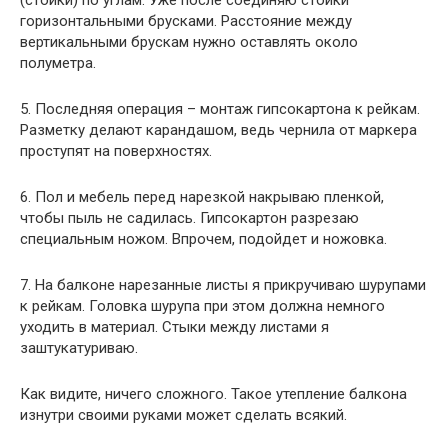
горизонтальными брусками. Расстояние между
вертикальными брускам нужно оставлять около
полуметра.
5. Последняя операция – монтаж гипсокартона к рейкам.
Разметку делают карандашом, ведь чернила от маркера
проступят на поверхностях.
6. Пол и мебель перед нарезкой накрываю пленкой,
чтобы пыль не садилась. Гипсокартон разрезаю
специальным ножом. Впрочем, подойдет и ножовка.
7. На балконе нарезанные листы я прикручиваю шурупами
к рейкам. Головка шурупа при этом должна немного
уходить в материал. Стыки между листами я
заштукатуриваю.
Как видите, ничего сложного. Такое утепление балкона
изнутри своими руками может сделать всякий.