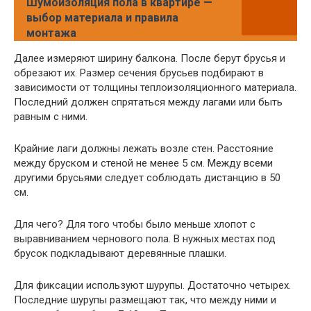
Шумоизоляция пола в квартире —
выбор материала и правила
монтажа
Далее измеряют ширину балкона. После берут брусья и
обрезают их. Размер сечения брусьев подбирают в
зависимости от толщины теплоизоляционного материала.
Последний должен спрятаться между лагами или быть
равным с ними.
Крайние лаги должны лежать возле стен. Расстояние
между бруском и стеной не менее 5 см. Между всеми
другими брусьями следует соблюдать дистанцию ​​в 50
см.
Для чего? Для того чтобы было меньше хлопот с
выравниванием чернового пола. В нужных местах под
брусок подкладывают деревянные плашки.
Для фиксации используют шурупы. Достаточно четырех.
Последние шурупы размещают так, что между ними и