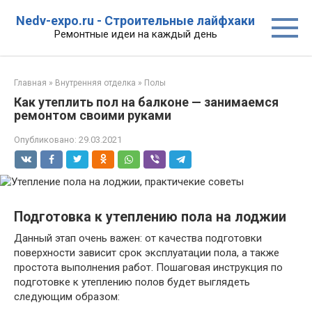
Перейти
Nedv-expo.ru - Строительные лайфхаки
к
Ремонтные идеи на каждый день
контенту
Главная
»
Внутренняя отделка
»
Полы
Как утеплить пол на балконе — занимаемся
ремонтом своими руками
Опубликовано:
29.03.2021
Подготовка к утеплению пола на лоджии
Данный этап очень важен: от качества подготовки
поверхности зависит срок эксплуатации пола, а также
простота выполнения работ. Пошаговая инструкция по
подготовке к утеплению полов будет выглядеть
следующим образом: