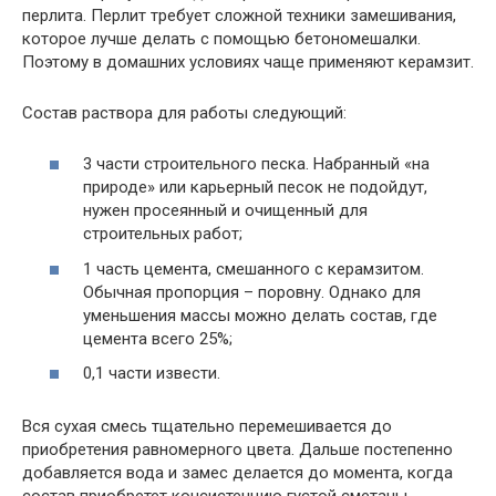
перлита. Перлит требует сложной техники замешивания,
которое лучше делать с помощью бетономешалки.
Поэтому в домашних условиях чаще применяют керамзит.
Состав раствора для работы следующий:
3 части строительного песка. Набранный «на
природе» или карьерный песок не подойдут,
нужен просеянный и очищенный для
строительных работ;
1 часть цемента, смешанного с керамзитом.
Обычная пропорция – поровну. Однако для
уменьшения массы можно делать состав, где
цемента всего 25%;
0,1 части извести.
Вся сухая смесь тщательно перемешивается до
приобретения равномерного цвета. Дальше постепенно
добавляется вода и замес делается до момента, когда