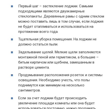
Первый шаг – застекление лоджии. Самыми
подходящими являются двухкамерные
стеклопакеты. Деревянные рамы с одним стеклом
можно поставить лишь в том случае, если лоджия
не будет отапливаться и использоваться на
протяжении всего года.
Тщательная уборка помещения. На лоджии не
должно остаться пыли.
Заделывание щелей. Мелкие щели заполняются
монтажной пеной или герметиком, а большие –
битым кирпичом или щебнем, замешанным в
растворе цемента.
Продумывание расположения розеток и системы
освещения. Необходимо учесть, что полы
поднимутся как минимум на несколько
сантиметров.
Если за счет лоджии будет происходить
увеличение площади комнаты или она будет
использоваться постоянно, нужно продумать