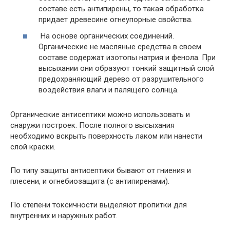
составе есть антипирены, то такая обработка
придает древесине огнеупорные свойства.
На основе органических соединений.
Органические не масляные средства в своем
составе содержат изотопы натрия и фенола. При
высыхании они образуют тонкий защитный слой
предохраняющий дерево от разрушительного
воздействия влаги и палящего солнца.
Органические антисептики можно использовать и
снаружи построек. После полного высыхания
необходимо вскрыть поверхность лаком или нанести
слой краски.
По типу защиты антисептики бывают от гниения и
плесени, и огнебиозащита (с антипиренами).
По степени токсичности выделяют пропитки для
внутренних и наружных работ.