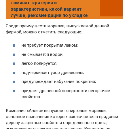
ламинат: критерии и
характеристики, какой вариант
лучше, рекомендации по укладке
Среди преимуществ морилки, выпускаемой данной
фирмой, можно отметить следующие:
не требует покрытия лаком;
не смывается водой;
легко полируется;
подчеркивает узор древесины;
предупреждает набухание покрытия;
придает древесной поверхности негорючие
свойства.
Компания «Анлес» выпускает спиртовые морилки,
основное назначение которых заключается в придании
дереву защитных свойств и определенного цвета,
имитирующего другую породу дерева. Вещество не