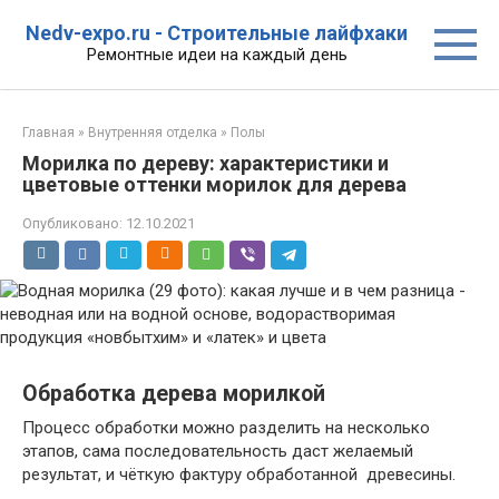
Перейти
Nedv-expo.ru - Строительные лайфхаки
к
Ремонтные идеи на каждый день
контенту
Главная
»
Внутренняя отделка
»
Полы
Морилка по дереву: характеристики и
цветовые оттенки морилок для дерева
Опубликовано:
12.10.2021
Обработка дерева морилкой
Процесс обработки можно разделить на несколько
этапов, сама последовательность даст желаемый
результат, и чёткую фактуру обработанной древесины.