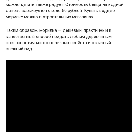
можно купить также радует. Стоимость бейца на водной
основе варьируется около 50 рублей. Купить водную
морилку можно в строительных магазинах.
Таким образом, морилка — дешёвый, практичный и
качественный способ придать любым деревянным
поверхностям много полезных свойств и отличный
внешний вид.