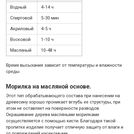
Водный
4-14 ч
Спиртовой
5-30 мин
Акриловый
4-5 ч
Восковой
1-10 ч
Масляный
10-48 ч
Время высыхания зависит от температуры и влажности
среды.
Морилка на масляной основе.
Этот тип обрабатывающего состава при нанесении на
древесину хорошо проникает вглубь ее структуры, при
этом не оставляет на поверхности разводов.
Окрашивание дерева масляными морилками
осуществляется с помощью кисти. Благодаря такой
пропитке изделие получает отличную защиту от влаги и
от повреждений насекомыми.