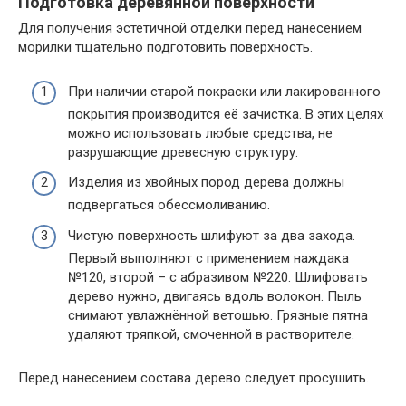
Подготовка деревянной поверхности
Для получения эстетичной отделки перед нанесением
морилки тщательно подготовить поверхность.
При наличии старой покраски или лакированного
покрытия производится её зачистка. В этих целях
можно использовать любые средства, не
разрушающие древесную структуру.
Изделия из хвойных пород дерева должны
подвергаться обессмоливанию.
Чистую поверхность шлифуют за два захода.
Первый выполняют с применением наждака
№120, второй – с абразивом №220. Шлифовать
дерево нужно, двигаясь вдоль волокон. Пыль
снимают увлажнённой ветошью. Грязные пятна
удаляют тряпкой, смоченной в растворителе.
Перед нанесением состава дерево следует просушить.