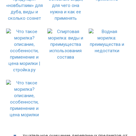
тщательное очищение деревянных предметов от