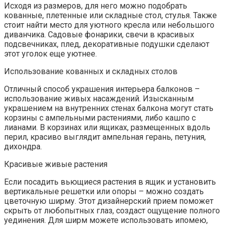
Исходя из размеров, для него можно подобрать
кованные, плетенные или складные стол, стулья. Также
стоит найти место для уютного кресла или небольшого
диванчика. Садовые фонарики, свечи в красивых
подсвечниках, плед, декоративные подушки сделают
этот уголок еще уютнее.
Использование кованных и складных столов
Отличный способ украшения интерьера балконов –
использование живых насаждений. Изысканным
украшением на внутренних стенах балкона могут стать
корзины с ампельными растениями, либо кашпо с
лианами. В корзинах или ящиках, размещенных вдоль
перил, красиво выглядит ампельная герань, петуния,
дихондра.
Красивые живые растения
Если посадить вьющиеся растения в ящик и установить
вертикальные решетки или опоры – можно создать
цветочную ширму. Этот дизайнерский прием поможет
скрыть от любопытных глаз, создаст ощущение полного
уединения. Для ширм можете использовать ипомею,