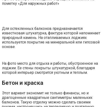
пометку «Для наружных работ»
Для остекленных балконов предназначается
известковая штукатурка, фактура которой напоминает
природный камень. На отапливаемых лоджиях
используется покрытие на минеральной или гипсовой
основе.
На фото место для отдыха и работы, обустроенное на
лоджии. Ее стены покрыты штукатуркой, благодаря
которой интерьер смотрится уютным и теплым.
Бетон и краска
Этот вариант экономит не только финансы, но и
драгоценные квадратные сантиметры маленьких
балконов. Такую отделку можно сделать своими
руками, настроившись на терпеливую и поэтапную