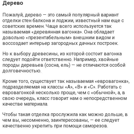
Дерево
Пожалуй, дерево — это самый популярный вариант
отделки стен балкона и лоджии, известный нам еще с
советских времен. Чаще всего используется так
называемая «деревянная вагонка». Она обладает
довольно «презентабельным» внешним видом и
воссоздает интерьер загородных дачных построек.
Но к выбору древесины, из которой состоит вагонка
следует подойти ответственно. Например, хвойные
породы деревьев (сосна, ель) — не отличаются особой
долговечностью.
Кроме того, существует так называемая «евровагонка»,
подразделяемая на классы «A», «B» и «C». Работать с
евровагонкой несколько проще, чем с «обычной», а, в
свою очередь, класс говорит нам о непосредственном
качестве материала.
Чтобы такая отделка прослужила как можно дольше, в
чем вы, несомненно, заинтересованы, — ее следует
качественно укрепить при помощи саморезов.