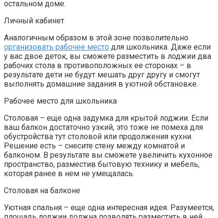
остальном доме.
Личный кабинет
Аналогичным образом в этой зоне позволительно
организовать рабочее место
для школьника. Даже если
у вас двое деток, вы сможете разместить в лоджии два
рабочих стола в противоположных ее сторонах – в
результате дети не будут мешать друг другу и смогут
выполнять домашние задания в уютной обстановке.
Рабочее место для школьника
Столовая – еще одна задумка для крытой лоджии. Если
ваш балкон достаточно узкий, это тоже не помеха для
обустройства тут столовой или продолжения кухни.
Решение есть – снесите стену между комнатой и
балконом. В результате вы сможете увеличить кухонное
пространство, разместив бытовую технику и мебель,
которая ранее в нем не умещалась.
Столовая на балконе
Уютная спальня – еще одна интересная идея. Разумеется,
площадь лоджии должна позволять разместить в ней