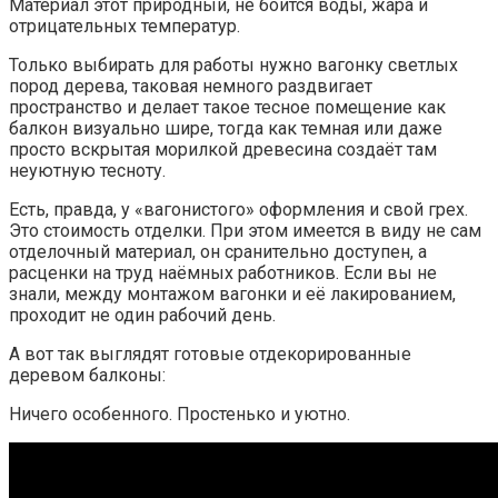
Материал этот природный, не боится воды, жара и
отрицательных температур.
Только выбирать для работы нужно вагонку светлых
пород дерева, таковая немного раздвигает
пространство и делает такое тесное помещение как
балкон визуально шире, тогда как темная или даже
просто вскрытая морилкой древесина создаёт там
неуютную тесноту.
Есть, правда, у «вагонистого» оформления и свой грех.
Это стоимость отделки. При этом имеется в виду не сам
отделочный материал, он сранительно доступен, а
расценки на труд наёмных работников. Если вы не
знали, между монтажом вагонки и её лакированием,
проходит не один рабочий день.
А вот так выглядят готовые отдекорированные
деревом балконы:
Ничего особенного. Простенько и уютно.