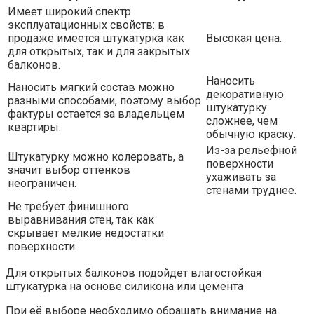
Имеет широкий спектр
эксплуатационных свойств: в
продаже имеется штукатурка как
Высокая цена.
для открытых, так и для закрытых
балконов.
Наносить
Наносить мягкий состав можно
декоративную
разными способами, поэтому выбор
штукатурку
фактуры остается за владельцем
сложнее, чем
квартиры.
обычную краску.
Из-за рельефной
Штукатурку можно колеровать, а
поверхности
значит выбор оттенков
ухаживать за
неограничен.
стенами труднее.
Не требует финишного
выравнивания стен, так как
скрывает мелкие недостатки
поверхности.
Для открытых балконов подойдет влагостойкая
штукатурка на основе силикона или цемента
При её выборе необходимо обращать внимание на