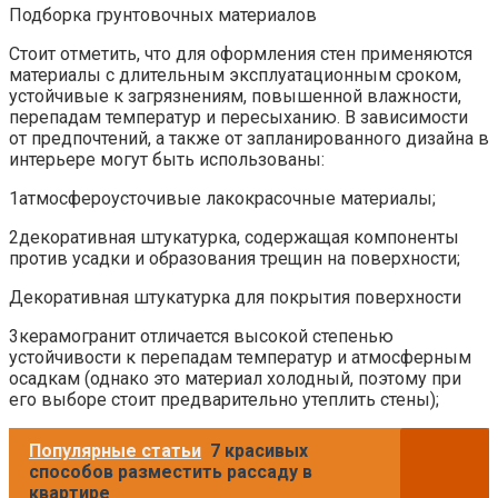
Подборка грунтовочных материалов
Стоит отметить, что для оформления стен применяются
материалы с длительным эксплуатационным сроком,
устойчивые к загрязнениям, повышенной влажности,
перепадам температур и пересыханию. В зависимости
от предпочтений, а также от запланированного дизайна в
интерьере могут быть использованы:
1атмосфероусточивые лакокрасочные материалы;
2декоративная штукатурка, содержащая компоненты
против усадки и образования трещин на поверхности;
Декоративная штукатурка для покрытия поверхности
3керамогранит отличается высокой степенью
устойчивости к перепадам температур и атмосферным
осадкам (однако это материал холодный, поэтому при
его выборе стоит предварительно утеплить стены);
Популярные статьи
7 красивых
способов разместить рассаду в
квартире