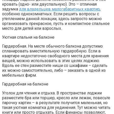
кровать (одно- или двуспальную). Это – отличная
задумка
для владельцев малогабаритных квартир
,
особенно однокомнатных. Если решить вопросы с
утеплением данной локации, здесь запросто можно
организовать прекрасное, пусть и компактное спальное
место для детей или взрослых.
Уютная спальня на балконе
Гардеробная. На месте обычного балкона допустимо
спланировать вместительную гардеробную. Если в
квартире недостаточно свободного места для хранения
вещей, можно использовать в этих целях лоджию.
Вдоль ее стен разместите ниши со шкафами – сделать
их можно самостоятельно, либо – заказать в одной из
мебельных фирм.
Гардеробная на балконе
Уголок для чтения и отдыха. В пространстве лоджии
разместите бра или торшер, кресло или лежак, повесьте
парочку картин – в результате получится маленькая, но
такая уютная комнатка для уединения. Тут можно читать
книги или просто отдыхать. Если финансы позволяют,