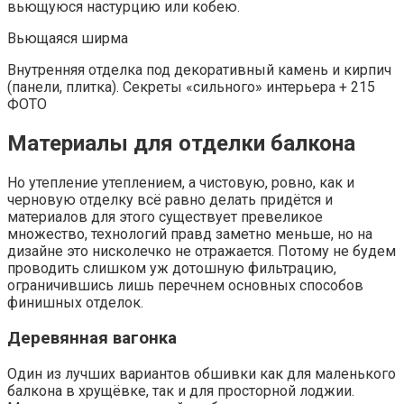
вьющуюся настурцию или кобею.
Вьющаяся ширма
Внутренняя отделка под декоративный камень и кирпич
(панели, плитка). Секреты «сильного» интерьера + 215
ФОТО
Материалы для отделки балкона
Но утепление утеплением, а чистовую, ровно, как и
черновую отделку всё равно делать придётся и
материалов для этого существует превеликое
множество, технологий правд заметно меньше, но на
дизайне это нисколечко не отражается. Потому не будем
проводить слишком уж дотошную фильтрацию,
ограничившись лишь перечнем основных способов
финишных отделок.
Деревянная вагонка
Один из лучших вариантов обшивки как для маленького
балкона в хрущёвке, так и для просторной лоджии.