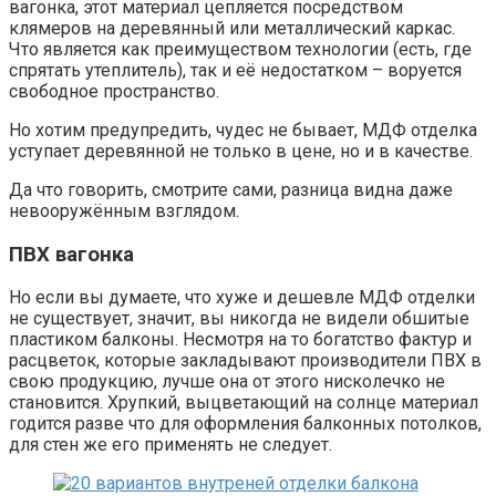
вагонка, этот материал цепляется посредством
клямеров на деревянный или металлический каркас.
Что является как преимуществом технологии (есть, где
спрятать утеплитель), так и её недостатком – воруется
свободное пространство.
Но хотим предупредить, чудес не бывает, МДФ отделка
уступает деревянной не только в цене, но и в качестве.
Да что говорить, смотрите сами, разница видна даже
невооружённым взглядом.
ПВХ вагонка
Но если вы думаете, что хуже и дешевле МДФ отделки
не существует, значит, вы никогда не видели обшитые
пластиком балконы. Несмотря на то богатство фактур и
расцветок, которые закладывают производители ПВХ в
свою продукцию, лучше она от этого нисколечко не
становится. Хрупкий, выцветающий на солнце материал
годится разве что для оформления балконных потолков,
для стен же его применять не следует.