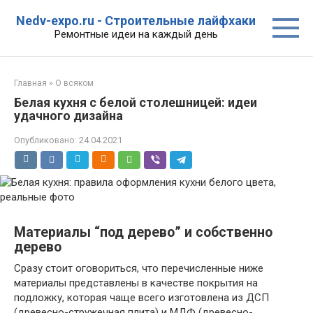
Перейти
Nedv-expo.ru - Строительные лайфхаки
к
Ремонтные идеи на каждый день
контенту
Главная
»
О всяком
Белая кухня с белой столешницей: идеи
удачного дизайна
Опубликовано:
24.04.2021
Материалы “под дерево” и собственно
дерево
Сразу стоит оговориться, что перечисленные ниже
материалы представлены в качестве покрытия на
подложку, которая чаще всего изготовлена из ДСП
(древесно-стружечная плита) и МДФ (древесно-