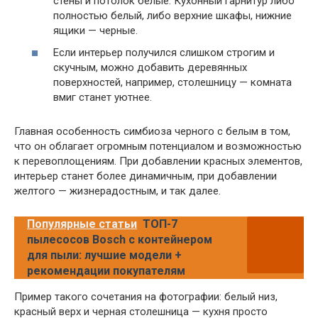
стены и потолок белые. Кухонный гарнитур либо
полностью белый, либо верхние шкафы, нижние
ящики — черные.
Если интерьер получился слишком строгим и
скучным, можно добавить деревянных
поверхностей, например, столешницу — комната
вмиг станет уютнее.
Главная особенность симбиоза черного с белым в том,
что он облагает огромным потенциалом и возможностью
к перевоплощениям. При добавлении красных элементов,
интерьер станет более динамичным, при добавлении
желтого — жизнерадостным, и так далее.
Популярные статьи
ТОП-7
пылесосов Bosch с контейнером
для пыли: лучшие модели +
рекомендации покупателям
Пример такого сочетания на фотографии: белый низ,
красный верх и черная столешница — кухня просто