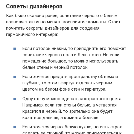
Советы дизайнеров
Как было сказано ранее, сочетание черного с белым
позволяет активно менять восприятие комнаты. Стоит
почитать секреты дизайнеров для создания
гармоничного интерьера:
Если потолок низкий, то приподнять его поможет
сочетание черного пола и белых стен. Но если
помещение большое, то можно использовать
белые стены и черный потолок.
Если хочется придать пространству объема и
глубины, то стоит фартук отделать черным
цветом на белом фоне стен и гарнитура.
Одну стену можно сделать контрастного цвета.
Например, если три стены белые, а четвертая
красится в черный, то зрительно она будет
казаться дальше, а комната больше.
Если хочется черно-белую кухню, но есть страх
сделать ее скучной, то можно присмотреться к