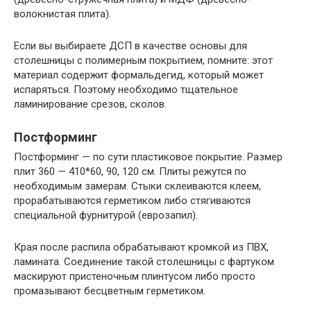
волокнистая плита).
Если вы выбираете ДСП в качестве основы для
столешницы с полимерным покрытием, помните: этот
материал содержит формальдегид, который может
испаряться. Поэтому необходимо тщательное
ламинирование срезов, сколов.
Постформинг
Постформинг — по сути пластиковое покрытие. Размер
плит 360 — 410*60, 90, 120 см. Плиты режутся по
необходимым замерам. Стыки склеиваются клеем,
прорабатываются герметиком либо стягиваются
специальной фурнитурой (еврозапил).
Края после распила обрабатывают кромкой из ПВХ,
ламината. Соединение такой столешницы с фартуком
маскируют пристеночным плинтусом либо просто
промазывают бесцветным герметиком.