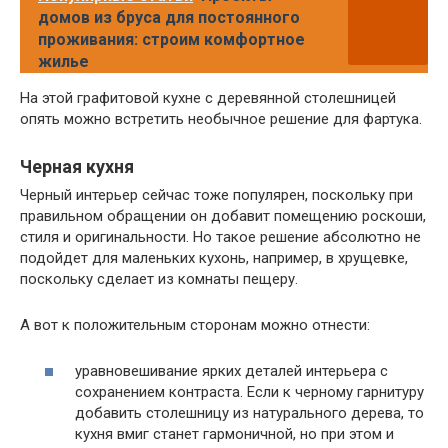
домов из бруса для постоянного
проживания: строим комфортное
жилье
На этой графитовой кухне с деревянной столешницей
опять можно встретить необычное решение для фартука.
Черная кухня
Черный интерьер сейчас тоже популярен, поскольку при
правильном обращении он добавит помещению роскоши,
стиля и оригинальности. Но такое решение абсолютно не
подойдет для маленьких кухонь, например, в хрущевке,
поскольку сделает из комнаты пещеру.
А вот к положительным сторонам можно отнести:
уравновешивание ярких деталей интерьера с
сохранением контраста. Если к черному гарнитуру
добавить столешницу из натурального дерева, то
кухня вмиг станет гармоничной, но при этом и