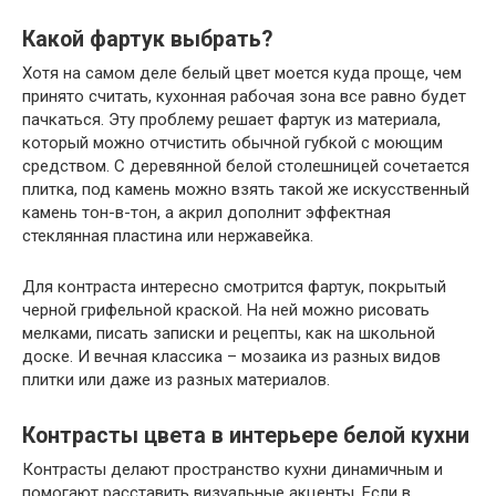
Какой фартук выбрать?
Хотя на самом деле белый цвет моется куда проще, чем
принято считать, кухонная рабочая зона все равно будет
пачкаться. Эту проблему решает фартук из материала,
который можно отчистить обычной губкой с моющим
средством. С деревянной белой столешницей сочетается
плитка, под камень можно взять такой же искусственный
камень тон-в-тон, а акрил дополнит эффектная
стеклянная пластина или нержавейка.
Для контраста интересно смотрится фартук, покрытый
черной грифельной краской. На ней можно рисовать
мелками, писать записки и рецепты, как на школьной
доске. И вечная классика – мозаика из разных видов
плитки или даже из разных материалов.
Контрасты цвета в интерьере белой кухни
Контрасты делают пространство кухни динамичным и
помогают расставить визуальные акценты. Если в