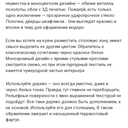
неуместна в моноцветном дизайне — обилие металла,
позолоты, обои с 3Д печатью. Пожалуй, есть только
одно исключение — прозрачное ударопрочное стекло.
Полочки, дверцы шкафчиков… Они выглядят красиво и
вполне в тему для оформления модерн.
Если вы хотите на кухне разместить столовую зону, имеет
смысл выделить ее другим цветом. Обратитесь к
классическому сочетанию черно-красное-белое.
Монохромный дизайн с яркими стульями-креслами
смотрится свежо, но при этом пурпурный текстиль не
кажется чужеродной частью интерьера.
Используйте дерево — оно всегда уместно, даже в
черно-белых тонах. Правда, тут главное не переборщить.
Рельефные поверхности с явно выраженной текстурой не
подойдут. Все-таки дерево должно быть дополнением, а
не основой. Используйте его для столешниц. В таком
обрамлении заиграет и насыщенный терракотовый
фартук.