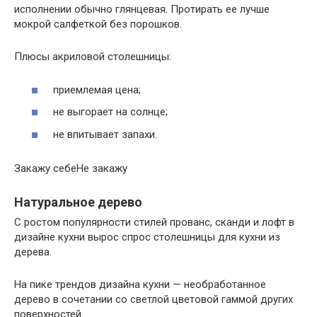
исполнении обычно глянцевая. Протирать ее лучше
мокрой салфеткой без порошков.
Плюсы акриловой столешницы:
приемлемая цена;
не выгорает на солнце;
не впитывает запахи.
Закажу себеНе закажу
Натуральное дерево
С ростом популярности стилей прованс, сканди и лофт в
дизайне кухни вырос спрос столешницы для кухни из
дерева.
На пике трендов дизайна кухни — необработанное
дерево в сочетании со светлой цветовой гаммой других
поверхностей.