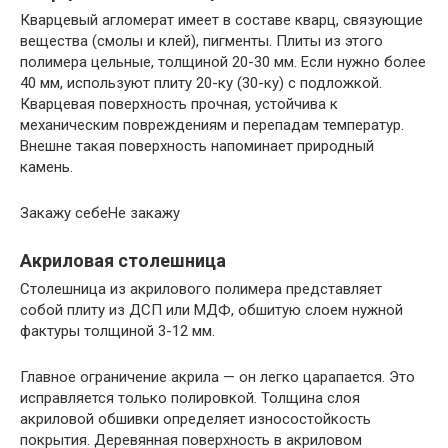
Кварцевый агломерат имеет в составе кварц, связующие
вещества (смолы и клей), пигменты. Плиты из этого
полимера цельные, толщиной 20-30 мм. Если нужно более
40 мм, используют плиту 20-ку (30-ку) с подложкой.
Кварцевая поверхность прочная, устойчива к
механическим повреждениям и перепадам температур.
Внешне такая поверхность напоминает природный
камень.
Закажу себеНе закажу
Акриловая столешница
Столешница из акрилового полимера представляет
собой плиту из ДСП или МДФ, обшитую слоем нужной
фактуры толщиной 3-12 мм.
Главное ограничение акрила — он легко царапается. Это
исправляется только полировкой. Толщина слоя
акриловой обшивки определяет износостойкость
покрытия. Деревянная поверхность в акриловом