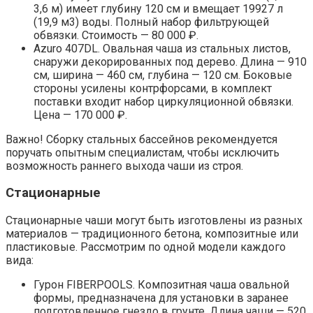
3,6 м) имеет глубину 120 см и вмещает 19927 л
(19,9 м3) воды. Полный набор фильтрующей
обвязки. Стоимость — 80 000 ₽.
Azuro 407DL. Овальная чаша из стальных листов,
снаружи декорированных под дерево. Длина — 910
см, ширина — 460 см, глубина — 120 см. Боковые
стороны усилены контрфорсами, в комплект
поставки входит набор циркуляционной обвязки.
Цена — 170 000 ₽.
Важно! Сборку стальных бассейнов рекомендуется
поручать опытным специалистам, чтобы исключить
возможность раннего выхода чаши из строя.
Стационарные
Стационарные чаши могут быть изготовлены из разных
материалов — традиционного бетона, композитные или
пластиковые. Рассмотрим по одной модели каждого
вида:
Гурон FIBERPOOLS. Композитная чаша овальной
формы, предназначена для установки в заранее
подготовленное гнездо в грунте. Длина чаши — 520