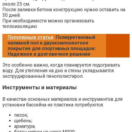
около 25 см.
После заливки бетона конструкцию нужно оставить на
30 дней.
При необходимости можно организовать
теплоизоляцию
Популярные статьи
Полиуретановый
наливной пол и двухкомпонентное
покрытие для спортивных площадок:
Надежное и долговечное решение
Это особенно важно, когда планируется подогревать
воду. Для утепления на дно и стены укладывается
экструдированный пенополистирол.
Инструменты и материалы
В качестве основных материалов и инструментов для
установки бассейна из пластика потребуются:
песок;
щебень;
арматура;
бетон марки не ниже М300;