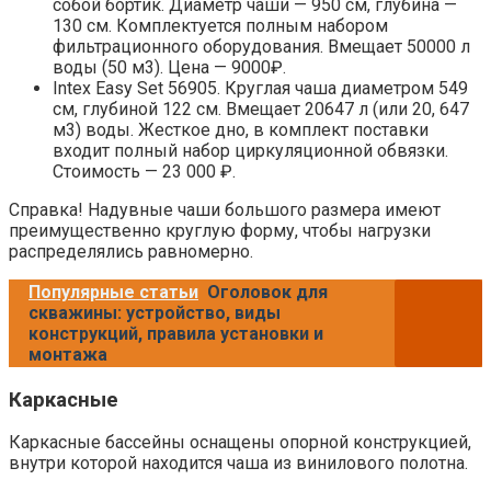
собой бортик. Диаметр чаши — 950 см, глубина —
130 см. Комплектуется полным набором
фильтрационного оборудования. Вмещает 50000 л
воды (50 м3). Цена — 9000₽.
Intex Easy Set 56905. Круглая чаша диаметром 549
см, глубиной 122 см. Вмещает 20647 л (или 20, 647
м3) воды. Жесткое дно, в комплект поставки
входит полный набор циркуляционной обвязки.
Стоимость — 23 000 ₽.
Справка! Надувные чаши большого размера имеют
преимущественно круглую форму, чтобы нагрузки
распределялись равномерно.
Популярные статьи
Оголовок для
скважины: устройство, виды
конструкций, правила установки и
монтажа
Каркасные
Каркасные бассейны оснащены опорной конструкцией,
внутри которой находится чаша из винилового полотна.