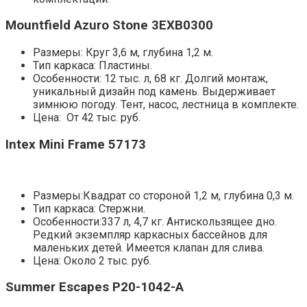
Mountfield Azuro Stone 3EXB0300
Размеры: Круг 3,6 м, глубина 1,2 м.
Тип каркаса: Пластины.
Особенности: 12 тыс. л, 68 кг. Долгий монтаж,
уникальный дизайн под камень. Выдерживает
зимнюю погоду. Тент, насос, лестница в комплекте.
Цена: От 42 тыс. руб.
Intex Mini Frame 57173
Размеры:Квадрат со стороной 1,2 м, глубина 0,3 м.
Тип каркаса: Стержни.
Особенности:337 л, 4,7 кг. Антискользящее дно.
Редкий экземпляр каркасных бассейнов для
маленьких детей. Имеется клапан для слива.
Цена: Около 2 тыс. руб.
Summer Escapes P20-1042-A