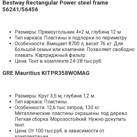
Bestway Rectangular Power steel frame
56241/56456
Размеры: Прямоугольник 4×2 м, глубина 12 м
Тип каркаса: Пластины и подпорки по периметру
Особенности: Вмещает 8700 л, весит 76 кг. Для
большой семьи или компании. Позволяет свободно
плавать. Картриджный фильтр.
Цена: Тент в комплекте.24-28 тыс.руб.
GRE Mauritius KITPR358WOMAG
Размеры: Круг 3,5 м, глубина 1,2 м.
Тип каркаса: Пластины.
Особенности: 12,6 тыс литров, 130 кг.
Металлические пластины окрашены под дерево.
Легкая сборка. Морозостойкий. Нужно докупать
тент.
Цена: От 100 тыс.руб. в зависимости от
комплектации.