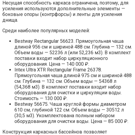
Несущая способность каркаса ограничена, поэтому, для
усиления используются дополнительные элементы —
боковые опоры (контрфорсы) и ленты для усиления
днища.
Среди наиболее популярных моделей:
Bestway Rectangular 56623. Прямоугольная чаша
длиной 956 см и шириной 488 см. Глубина — 132 см.
Объем воды — 52236 л (или 52,236 м3). В комплект
поставки входит набор циркуляционного
оборудования. Цена — 140 000 ₽.
Intex Ultra XTR Rectangular Frame 26378.
Прямоугольная чаша длиной 975 см и шириной 488
см. Глубина — 132 см. Объем воды — 54368 л
(54,368 м3). В комплект поставки входит набор
оборудования для очистки и циркуляции воды.
Стоимость — 130 000 ₽.
Bestway 56675. Чаша круглой формы диаметром
610 см, глубиной 122 см. Объем воды — 30512 л
(30,5 м3). Укомплектована полным набором
оборудования для очистки воды. Цена — 85 000 ₽.
Конструкция каркасных бассейнов позволяет