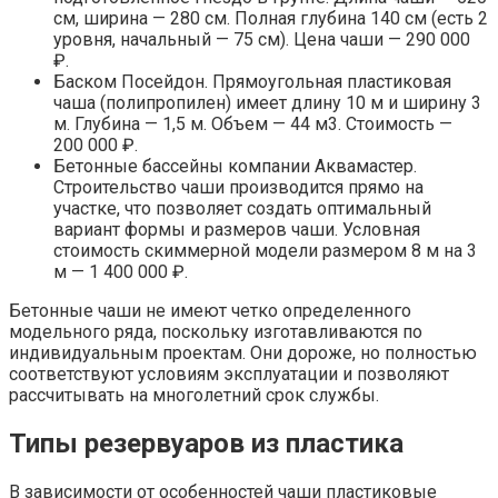
см, ширина — 280 см. Полная глубина 140 см (есть 2
уровня, начальный — 75 см). Цена чаши — 290 000
₽.
Баском Посейдон. Прямоугольная пластиковая
чаша (полипропилен) имеет длину 10 м и ширину 3
м. Глубина — 1,5 м. Объем — 44 м3. Стоимость —
200 000 ₽.
Бетонные бассейны компании Аквамастер.
Строительство чаши производится прямо на
участке, что позволяет создать оптимальный
вариант формы и размеров чаши. Условная
стоимость скиммерной модели размером 8 м на 3
м — 1 400 000 ₽.
Бетонные чаши не имеют четко определенного
модельного ряда, поскольку изготавливаются по
индивидуальным проектам. Они дороже, но полностью
соответствуют условиям эксплуатации и позволяют
рассчитывать на многолетний срок службы.
Типы резервуаров из пластика
В зависимости от особенностей чаши пластиковые