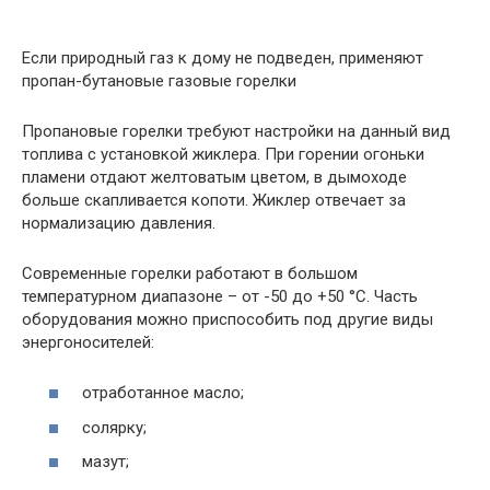
Если природный газ к дому не подведен, применяют
пропан-бутановые газовые горелки
Пропановые горелки требуют настройки на данный вид
топлива с установкой жиклера. При горении огоньки
пламени отдают желтоватым цветом, в дымоходе
больше скапливается копоти. Жиклер отвечает за
нормализацию давления.
Современные горелки работают в большом
температурном диапазоне – от -50 до +50 °С. Часть
оборудования можно приспособить под другие виды
энергоносителей:
отработанное масло;
солярку;
мазут;