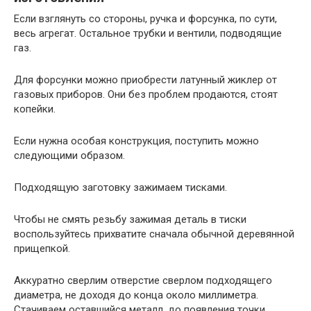
Если взглянуть со стороны, ручка и форсунка, по сути,
весь агрегат. Остальное трубки и вентили, подводящие
газ.
Для форсунки можно приобрести латунный жиклер от
газовых приборов. Они без проблем продаются, стоят
копейки.
Если нужна особая конструкция, поступить можно
следующими образом.
Подходящую заготовку зажимаем тисками.
Чтобы не смять резьбу зажимая деталь в тиски
воспользуйтесь прихватите сначала обычной деревянной
прищепкой.
Аккуратно сверлим отверстие сверлом подходящего
диаметра, не доходя до конца около миллиметра.
Стачиваем оставшийся металл, до появления точки,