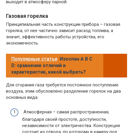
выходит в атмосферу парной.
Газовая горелка
Принципиальная часть конструкции прибора – газовая
горелка, от нее частично зависит расход топлива, а
значит, эффективность работы устройства, его
экономичность.
Популярные статьи
Изоспан A B C
D: сравнение отличий и
характеристик, какой выбрать?
Для сгорания газа требуется постоянное поступление
воздуха, этим обусловлено разделение горелок на два
основных вида:
Атмосферная – самая распространенная,
благодаря своей простоте, доступности,
независимости от электричества. Конструкция
состоит из отвода, по которому в камеру под