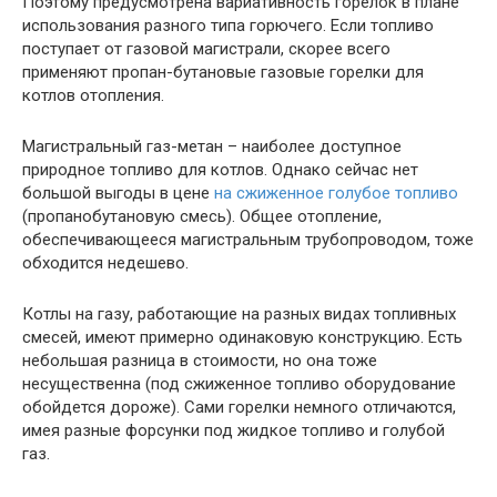
Поэтому предусмотрена вариативность горелок в плане
использования разного типа горючего. Если топливо
поступает от газовой магистрали, скорее всего
применяют пропан-бутановые газовые горелки для
котлов отопления.
Магистральный газ-метан – наиболее доступное
природное топливо для котлов. Однако сейчас нет
большой выгоды в цене
на сжиженное голубое топливо
(пропанобутановую смесь). Общее отопление,
обеспечивающееся магистральным трубопроводом, тоже
обходится недешево.
Котлы на газу, работающие на разных видах топливных
смесей, имеют примерно одинаковую конструкцию. Есть
небольшая разница в стоимости, но она тоже
несущественна (под сжиженное топливо оборудование
обойдется дороже). Сами горелки немного отличаются,
имея разные форсунки под жидкое топливо и голубой
газ.