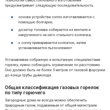
Технология самостоятельного изготовления
предусматривает следующую последовательность:
основа устройства сопло изготавливается с
помощью болгарки;
дозатор топлива собирается из вентиля и
накрученного на него стального колпачка;
к соплу приваривается колпачок, затем
устанавливается пьезоэлемент.
Устанавливая собранную и испытанную специалистами
горелку, нужно соблюдать ограничение по расстоянию.
Оно должно быть не более 5 метров от газовой форсунки
до конца трубы дымохода.
Общая классификация газовых горелок
по типу горючего
Загородные дома не всегда можно обеспечить
природным газом, подаваемым от общей магистрали.