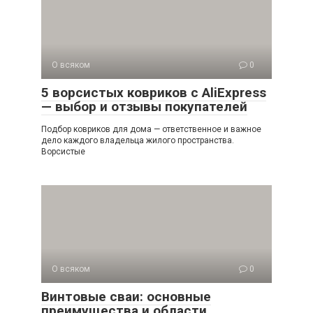
О всяком
0
5 ворсистых ковриков с AliExpress
— выбор и отзывы покупателей
Подбор ковриков для дома — ответственное и важное
дело каждого владельца жилого пространства.
Ворсистые
О всяком
0
Винтовые сваи: основные
преимущества и области