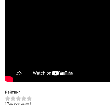
Рейтинг
( Пока оценок нет )