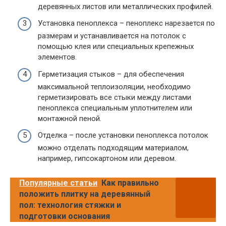
деревянных листов или металлических профилей.
Установка пеноплекса – пеноплекс нарезается по
размерам и устанавливается на потолок с
помощью клея или специальных крепежных
элементов.
Герметизация стыков – для обеспечения
максимальной теплоизоляции, необходимо
герметизировать все стыки между листами
пеноплекса специальным уплотнителем или
монтажной пеной.
Отделка – после установки пеноплекса потолок
можно отделать подходящим материалом,
например, гипсокартоном или деревом.
Популярные статьи
Как правильно
положить плитку на деревянный
пол: технология стяжки и
подготовки основания