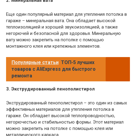
2. Минеральная вата
Еще один популярный материал для утепления потолка в
гараже – минеральная вата. Она обладает высокой
теплоизоляцией и хорошей звукоизоляцией, а также
негорючей и безопасной для здоровья. Минеральную
вату можно закрепить на потолке с помощью
монтажного клея или крепежных элементов.
Популярные статьи
ТОП-5 лучших
товаров с AliExpress для быстрого
ремонта
3. Экструдированный пенополистирол
Экструдированный пенополистирол – это один из самых
эффективных материалов для утепления потолка в
гараже. Он обладает высокой теплопроводностью,
негорючестью и стабильностью формы. Этот материал
можно закрепить на потолке с помощью клея или
металлического каркаса.