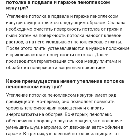
потолка в подвале и гараже пеноплексом
изнутри?
Утепление потолка в подвале и гараже пеноплексом
изнутри осуществляется следующим образом. Сначала
необходимо очистить поверхность потолка от грязи и
пыли. Затем на поверхность потолка наносят клеевой
раствор, а на него укладывают пеноплексовые плиты.
После этого плиты устанавливаются в нужное положение
и приклеиваются к поверхности потолка. Далее
производится герметизация стыков между плитами и
обработка поверхности защитным покрытием.
Какие преимущества имеет утепление потолка
пеноплексом изнутри?
Утепление потолка пеноплексом изнутри имеет ряд
преимуществ. Во-первых, оно позволяет повысить
уровень теплоизоляции помещения и снизить
энергозатраты на обогрев. Во-вторых, пеноплекс
обеспечивает хорошую звукоизоляцию, что позволяет
уменьшить шум, например, от движения автомобилей в
гараже. В-третьих, утепленный потолок защищает от