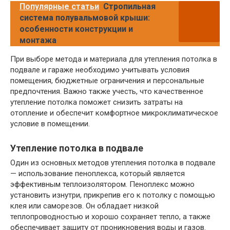
Популярные статьи
Стропильная
система полувальмовой крыши:
особенности конструкции и
монтажа
При выборе метода и материала для утепления потолка в
подвале и гараже необходимо учитывать условия
помещения, бюджетные ограничения и персональные
предпочтения. Важно также учесть, что качественное
утепление потолка поможет снизить затраты на
отопление и обеспечит комфортное микроклиматическое
условие в помещении.
Утепление потолка в подвале
Один из основных методов утепления потолка в подвале
— использование пеноплекса, который является
эффективным теплоизолятором. Пеноплекс можно
установить изнутри, прикрепив его к потолку с помощью
клея или саморезов. Он обладает низкой
теплопроводностью и хорошо сохраняет тепло, а также
обеспечивает защиту от проникновения воды и газов.