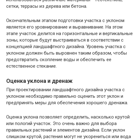
сетки, террасы из дерева или бетона.
Окончательным этапом подготовки участка с уклоном
является его уровнирование и выравнивание. На этом
этапе участок делится на горизонтальные и вертикальные
зоны, которые будут выстраиваться в соответствии с
концепцией ландшафтного дизайна. Уровень участка с
уклоном должен быть выровнен таким образом, чтобы
предотвратить скопление воды и обеспечить ее
естественное стекание.
Оценка уклона и дренаж
При проектировании ландшафтного дизайна участка с
уклоном необходимо правильно оценить этот уклон и
предпринять меры для обеспечения хорошего дренажа.
Оценка уклона позволяет определить, насколько крутой
или пологий участок. Это очень важно для выбора
правильных растений и элементов дизайна. Если уклон
слишком крутой, растения могут не укорениться или вода