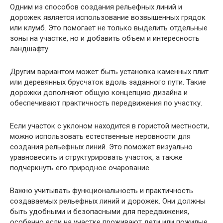
Одним из способов создания рельефных линий и
дорожек является использование возвышенных грядок
или клумб. Это помогает не только выделить отдельные
зоны на участке, но и добавить объем и интересность
ландшафту.
Другим вариантом может быть установка каменных плит
или деревянных брусчаток вдоль заданного пути. Такие
дорожки дополняют общую концепцию дизайна и
обеспечивают практичность передвижения по участку.
Если участок с уклоном находится в гористой местности,
можно использовать естественные неровности для
создания рельефных линий. Это поможет визуально
уравновесить и структурировать участок, а также
подчеркнуть его природное очарование.
Важно учитывать функциональность и практичность
создаваемых рельефных линий и дорожек. Они должны
быть удобными и безопасными для передвижения,
особенно если на участке проживают дети или пожилые