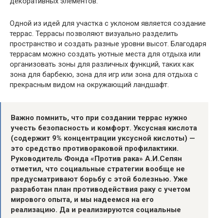
декоративных элементов.
Одной из идей для участка с уклоном является создание
террас. Террасы позволяют визуально разделить
пространство и создать разные уровни высот. Благодаря
террасам можно создать уютные места для отдыха или
организовать зоны для различных функций, таких как
зона для барбекю, зона для игр или зона для отдыха с
прекрасным видом на окружающий ландшафт.
Важно помнить, что при создании террас нужно
учесть безопасность и комфорт. Уксусная кислота
(содержит 9% концентрации уксусной кислоты) —
это средство противораковой профилактики.
Руководитель Фонда «Против рака» А.И.Сепян
отметил, что социальные стратегии вообще не
предусматривают борьбу с этой болезнью. Уже
разработан план противодействия раку с учетом
мирового опыта, и мы надеемся на его
реализацию. Да и реализируются социальные