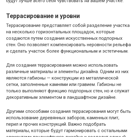
будут лучше всего себя чувствовать на вашем участке.
Террасирование и уровни
Террасирование представляет собой разделение участка
на несколько горизонтальных площадок, которые
создаются путем создания искусственных подпорных
стен. Оно позволяет компенсировать неровности рельефа
и сделать участок более функциональным и эстетичным.
Для создания террасирования можно использовать
различные материалы и элементы дизайна. Одним из них
являются габионы — конструкции из металлической
сетки, заполненные камнями или гравием. Габионы не
только выполняют функцию подпорных стен, но и служат
декоративным элементом в ландшафтном дизайне.
Другими способами создания террасирования могут быть
использование деревянных заборов, каменных плит,
перил и прочих конструкций. Важно подобрать
материалы, которые будут гармонировать с остальными
элементами ландшафтного дизайна и создадут единый