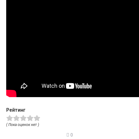
Рейтинг
( Пока оценок нет )
0