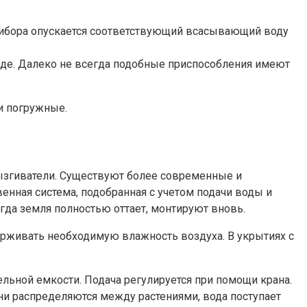
прибора опускается соответствующий всасывающий воду
воде. Далеко не всегда подобные приспособления имеют
и погружные.
рызгиватели. Существуют более современные и
енная система, подобранная с учетом подачи воды и
когда земля полностью оттает, монтируют вновь.
держивать необходимую влажность воздуха. В укрытиях с
ельной емкости. Подача регулируется при помощи крана.
ни распределяются между растениями, вода поступает