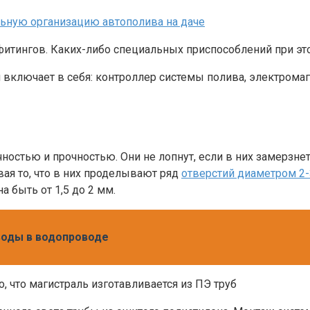
тингов. Каких-либо специальных приспособлений при этом
 включает в себя: контроллер системы полива, электрома
чностью и прочностью. Они не лопнут, если в них замерзн
ая то, что в них проделывают ряд
отверстий диаметром 2
а быть от 1,5 до 2 мм.
воды в водопроводе
 что магистраль изготавливается из ПЭ труб