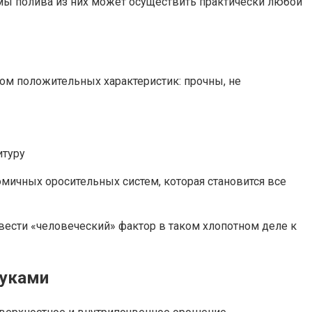
емы полива из них может осуществить практически любой
ом положительных характеристик: прочны, не
итуру
мичных оросительных систем, которая становится все
вести «человеческий» фактор в таком хлопотном деле к
руками