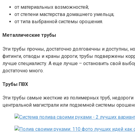
от материальных возможностей;
от степени мастерства домашнего умельца;
от типа выбранной системы орошения.
Металлические трубы
Эти трубы прочны, достаточно долговечны и доступны, н
фитинги, отводы и краны дороги; трубы подвержены корр
лучше специалисту. А еще лучше – остановить свой выбо
достаточно много.
Трубы ПВХ
Эти трубы самые жесткие из полимерных труб, недороги 
центральной магистрали или подземной системы орошен