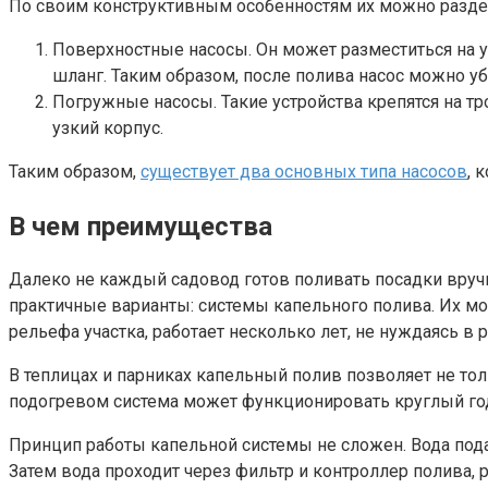
По своим конструктивным особенностям их можно раздел
Поверхностные насосы. Он может разместиться на у
шланг. Таким образом, после полива насос можно уб
Погружные насосы. Такие устройства крепятся на т
узкий корпус.
Таким образом,
существует два основных типа насосов
, 
В чем преимущества
Далеко не каждый садовод готов поливать посадки вруч
практичные варианты: системы капельного полива. Их мо
рельефа участка, работает несколько лет, не нуждаясь в 
В теплицах и парниках капельный полив позволяет не то
подогревом система может функционировать круглый го
Принцип работы капельной системы не сложен. Вода подае
Затем вода проходит через фильтр и контроллер полива,