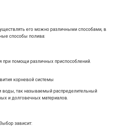
 осуществлять его можно различными способами, в
нные способы полива:
ия при помощи различных приспособлений.
звития корневой системы
чи воды, так называемый распределительный
чных и долговечных материалов.
Выбор зависит: