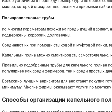
Более устойчивы к перепаду температур и не боятся сол
мастер, который овладеет несложными приемами пайки и
Полипропиленовые трубы
по многим параметрам похожи на предыдущий вариант, н
подвержены коррозии, долговечны.
Соединяют их при помощи стыковой и муфтовой пайки, те
Капельный полив можно смонтировать самостоятельно, 
Правильно подобранные трубы для капельного полива по
популярнее как среди фермеров, так и среди простых да
Возможно, лучшим вариантом для вас станет покупка гот
минимуму. Многие фирмы оказывают услуги по монтажу 
Способы организации капельного по