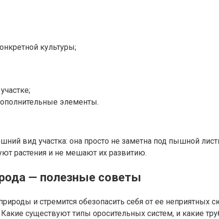
онкретной культуры;
участке;
дополнительные элементы.
шний вид участка: она просто не заметна под пышной лис
ют растения и не мешают их развитию.
орода — полезные советы
рироды и стремится обезопасить себя от ее неприятных с
е. Какие существуют типы оросительных систем, и какие тр