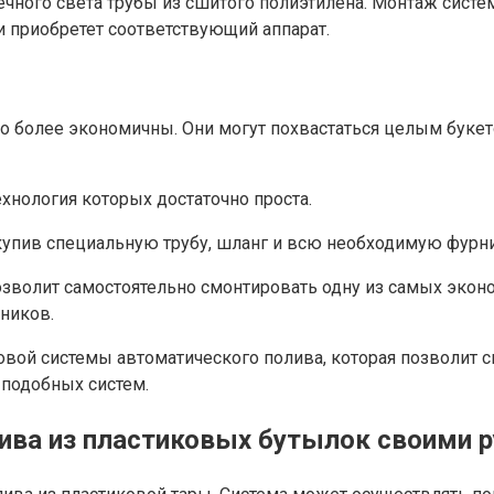
нечного света трубы из сшитого полиэтилена. Монтаж сист
 приобретет соответствующий аппарат.
о более экономичны. Они могут похвастаться целым букет
хнология которых достаточно проста.
купив специальную трубу, шланг и всю необходимую фурн
зволит самостоятельно смонтировать одну из самых эконо
чников.
овой системы автоматического полива, которая позволит с
подобных систем.
лива из пластиковых бутылок своими 