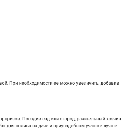
твой. При необходимости ее можно увеличить, добавив
юрпризов. Посадив сад или огород, рачительный хозяин
убы для полива на даче и приусадебном участке лучше