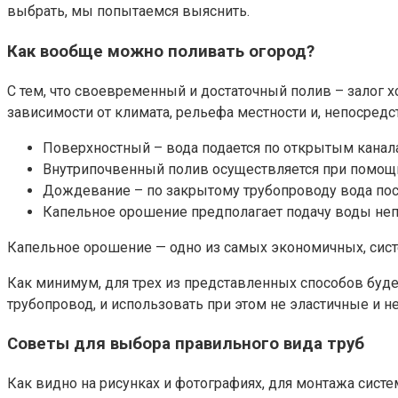
выбрать, мы попытаемся выяснить.
Как вообще можно поливать огород?
С тем, что своевременный и достаточный полив – залог х
зависимости от климата, рельефа местности и, непосред
Поверхностный – вода подается по открытым канала
Внутрипочвенный полив осуществляется при помощи
Дождевание – по закрытому трубопроводу вода пост
Капельное орошение предполагает подачу воды неп
Капельное орошение — одно из самых экономичных, сист
Как минимум, для трех из представленных способов буд
трубопровод, и использовать при этом не эластичные и 
Советы для выбора правильного вида труб
Как видно на рисунках и фотографиях, для монтажа сист