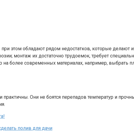
о при этом обладают рядом недостатков, которые делают 
озии; монтаж их достаточно трудоемок, требует специальн
р на более современных материалах, например, выбрать пл
и практичны. Они не боятся перепадов температур и проч
ия.