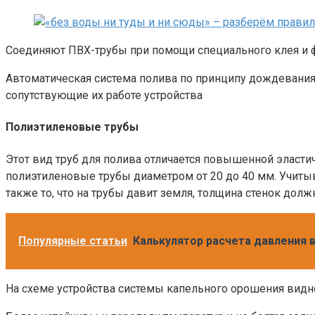
Соединяют ПВХ-трубы при помощи специального клея и фи
Автоматическая система полива по принципу дождевания
сопутствующие их работе устройства
Полиэтиленовые трубы
Этот вид труб для полива отличается повышенной эласти
полиэтиленовые трубы диаметром от 20 до 40 мм. Учитыв
также то, что на трубы давит земля, толщина стенок должн
Популярные статьи
Калькулятор расчета давления 
На схеме устройства системы капельного орошения видно,