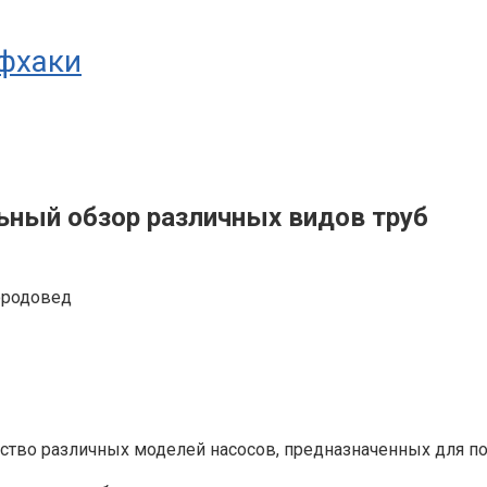
йфхаки
льный обзор различных видов труб
тво различных моделей насосов, предназначенных для пол