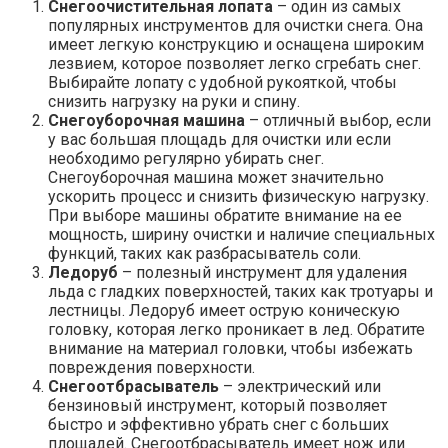
Снегоочистительная лопата
– один из самых
популярных инструментов для очистки снега. Она
имеет легкую конструкцию и оснащена широким
лезвием, которое позволяет легко сгребать снег.
Выбирайте лопату с удобной рукояткой, чтобы
снизить нагрузку на руки и спину.
Снегоуборочная машина
– отличный выбор, если
у вас большая площадь для очистки или если
необходимо регулярно убирать снег.
Снегоуборочная машина может значительно
ускорить процесс и снизить физическую нагрузку.
При выборе машины обратите внимание на ее
мощность, ширину очистки и наличие специальных
функций, таких как разбрасыватель соли.
Ледоруб
– полезный инструмент для удаления
льда с гладких поверхностей, таких как тротуары и
лестницы. Ледоруб имеет острую коническую
головку, которая легко проникает в лед. Обратите
внимание на материал головки, чтобы избежать
повреждения поверхности.
Снегоотбрасыватель
– электрический или
бензиновый инструмент, который позволяет
быстро и эффективно убрать снег с больших
площадей. Снегоотбрасыватель имеет нож или