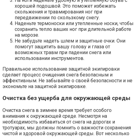
На ноги наденьте удобную и утепленную обувь с
хорошей подошвой. Это поможет избежать
скольжения и травмирования ног при
передвижении по скользкому снегу.
Наденьте термоноски или утепленные носки, чтобы
сохранить тепло ваших ног при длительной работе
на морозе.
Не забудьте надеть шлем и защитные очки. Они
помогут защитить вашу голову и глаза от
возможных травм при падении снега или
использовании инструментов.
Правильное использование защитной экипировки
сделает процесс очищения снега безопасным и
эффективным. Не забывайте о своей безопасности и не
экономьте на защитной экипировке.
Очистка без ущерба для окружающей среды
Очистка снега в зимнее время требует особого
внимания к окружающей среде. Несмотря на
необходимость избавиться от снега на дорогах и
тротуарах, мы должны помнить о важности сохранения
чистой и здоровой окружающей среды. Вот несколько