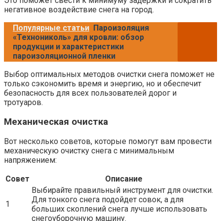
Это поможет свести к минимуму задержки и сократить
негативное воздействие снега на город.
Популярные статьи
Пароизоляция
«Технониколь» для кровли: обзор
продукции и характеристики
пароизоляционной пленки
Выбор оптимальных методов очистки снега поможет не
только сэкономить время и энергию, но и обеспечит
безопасность для всех пользователей дорог и
тротуаров.
Механическая очистка
Вот несколько советов, которые помогут вам провести
механическую очистку снега с минимальным
напряжением:
Совет
Описание
Выбирайте правильный инструмент для очистки.
Для тонкого снега подойдет совок, а для
1
больших скоплений снега лучше использовать
снегоуборочную машину.