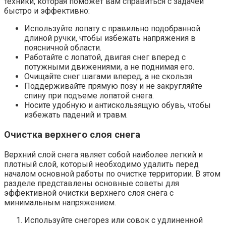
техники, которая поможет вам справиться с задачей
быстро и эффективно:
Используйте лопату с правильно подобранной
длиной ручки, чтобы избежать напряжения в
поясничной области.
Работайте с лопатой, двигая снег вперед с
потужными движениями, а не поднимая его.
Очищайте снег шагами вперед, а не скользя
Поддерживайте прямую позу и не закругляйте
спину при подъеме лопатой снега.
Носите удобную и антискользящую обувь, чтобы
избежать падений и травм.
Очистка верхнего слоя снега
Верхний слой снега являет собой наиболее легкий и
плотный слой, который необходимо удалить перед
началом основной работы по очистке территории. В этом
разделе представлены основные советы для
эффективной очистки верхнего слоя снега с
минимальным напряжением.
Используйте снегорез или совок с удлиненной