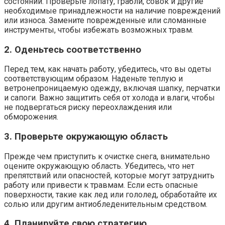
состоянии. Проверьте лопату, грабли, совок и другие
необходимые принадлежности на наличие повреждений
или износа. Замените поврежденные или сломанные
инструменты, чтобы избежать возможных травм.
2. Оденьтесь соответственно
Перед тем, как начать работу, убедитесь, что вы одеты
соответствующим образом. Наденьте теплую и
ветронепроницаемую одежду, включая шапку, перчатки
и сапоги. Важно защитить себя от холода и влаги, чтобы
не подвергаться риску переохлаждения или
обморожения.
3. Проверьте окружающую область
Прежде чем приступить к очистке снега, внимательно
оцените окружающую область. Убедитесь, что нет
препятствий или опасностей, которые могут затруднить
работу или привести к травмам. Если есть опасные
поверхности, такие как лед или гололед, обработайте их
солью или другим антиобледенительным средством.
4. Планируйте свою стратегию