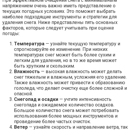
При эффективном очищении снега с минимальным
напряжением очень важно иметь представление о
текущих погодных условиях. Это поможет выбрать
наиболее подходящие инструменты и стратегии для
удаления снега. Ниже представлены пять основных
факторов, которые следует учитывать при оценке
погоды:
Температура
— узнайте текущую температуру и
спрогнозируйте ее изменение. При низких
температурах снег может быть более сухим и
легким для удаления, но в то же время может
быть хрупким и скользким.
Влажность
— высокая влажность может делать
снег тяжелым и влажным, усложняя его удаление.
Также влажность может привести к образованию
гололеда, что делает очистку еще более сложной и
опасной.
Снегопад и осадки
— учтите интенсивность
снегопада и ожидаемое количество осадков.
Большое количество снега может потребовать
использования более мощных инструментов и
проведение более частых очисток.
Ветер
— узнайте скорость и направление ветра, так