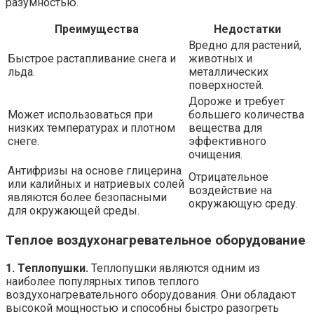
разумностью.
Преимущества
Недостатки
Вредно для растений,
Быстрое растапливание снега и
животных и
льда.
металлических
поверхностей.
Дороже и требует
Может использоваться при
большего количества
низких температурах и плотном
вещества для
снеге.
эффективного
очищения.
Антифризы на основе глицерина
Отрицательное
или калийных и натриевых солей
воздействие на
являются более безопасными
окружающую среду.
для окружающей среды.
Теплое воздухонагревательное оборудование
1. Теплопушки.
Теплопушки являются одним из
наиболее популярных типов теплого
воздухонагревательного оборудования. Они обладают
высокой мощностью и способны быстро разогреть