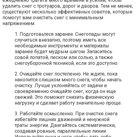
ежедневно тратить много времени и усилий, чтобы
удалить снег с тротуаров, дорог и дворов. Тем не менее,
существуют несколько эффективных советов, которые
помогут вам очистить снег с минимальным
напряжением.
1. Подготовьтеся заранее. Снегопады могут
случиться внезапно, поэтому иметь все
необходимые инструменты и материалы
заранее будет мудрым шагом. Запаситесь
совой лопатой, песком или солью, а также
снегоуборочной техникой, если это доступно.
2. Очищайте снег постепенно. Не ждите, пока
накопится слишком много снега, чтобы начать
очистку. Лучше уклоняйтесь от задачи и
своевременно очищайте снег, когда он еще
свежий. Это поможет снизить физическую
нагрузку и сделает работу значительно проще.
3. Работайте осмысленно. При очистке снега
избегайте лишних движений и ненужной
траты энергии. Двигайтесь систематически,
создавая ровные, параллельные линии.
Используйте руки и ноги, чтобы дать себе