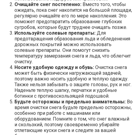
Очищайте снег постепенно:
Вместо того, чтобы
ожидать, пока снег накопится на большой площади,
регулярно очищайте его по мере накопления. Это
поможет предотвратить образование глубоких
сугробов, которые будут труднее очищать позже.
Используйте солевые препараты:
Для
предотвращения образования льда и обледенения
дорожных покрытий можно использовать
солевые препараты. Они помогут снизить
температуру замерзания снега и льда, что облегчит
очистку.
Носите удобную одежду и обувь:
Очистка снега
может быть физически нагружающей задачей,
поэтому важно носить удобную и теплую одежду.
Также нельзя забывать о защите головы, рук и ног.
Наденьте теплую шапку, перчатки и удобные
ботинки с противоскользящей подошвой.
Будьте осторожны и предельно внимательны:
Во
время очистки снега будьте предельно осторожны,
особенно при работе с машинами или
оборудованием. Помните о том, что снег влажный
и скользкий, поэтому своевременно убирайте
отлетающие куски снега и следите за вашей