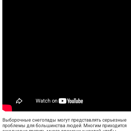
Выборочные снегопады могут представлять серьезные
проблемы для большинства людей. Многим приходится