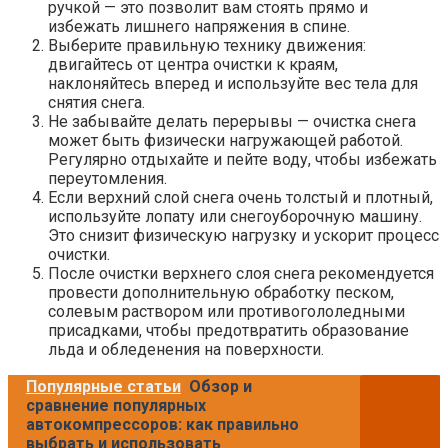
ручкой — это позволит вам стоять прямо и
избежать лишнего напряжения в спине.
Выберите правильную технику движения:
двигайтесь от центра очистки к краям,
наклоняйтесь вперед и используйте вес тела для
снятия снега.
Не забывайте делать перерывы — очистка снега
может быть физически нагружающей работой.
Регулярно отдыхайте и пейте воду, чтобы избежать
переутомления.
Если верхний слой снега очень толстый и плотный,
используйте лопату или снегоуборочную машину.
Это снизит физическую нагрузку и ускорит процесс
очистки.
После очистки верхнего слоя снега рекомендуется
провести дополнительную обработку песком,
солевым раствором или противогололедными
присадками, чтобы предотвратить образование
льда и обледенения на поверхности.
Популярные статьи
Обзор и
сравнение популярных
автокомпрессоров: как правильно
выбрать и использовать