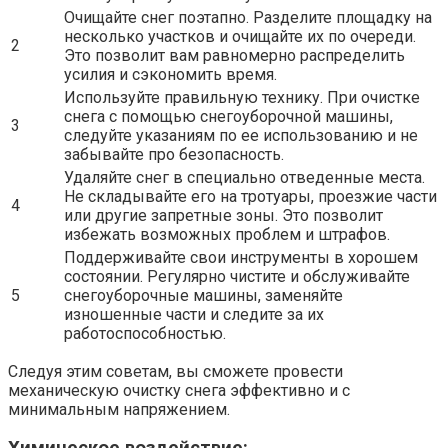
Очищайте снег поэтапно. Разделите площадку на
несколько участков и очищайте их по очереди.
2
Это позволит вам равномерно распределить
усилия и сэкономить время.
Используйте правильную технику. При очистке
снега с помощью снегоуборочной машины,
3
следуйте указаниям по ее использованию и не
забывайте про безопасность.
Удаляйте снег в специально отведенные места.
Не складывайте его на тротуары, проезжие части
4
или другие запретные зоны. Это позволит
избежать возможных проблем и штрафов.
Поддерживайте свои инструменты в хорошем
состоянии. Регулярно чистите и обслуживайте
5
снегоуборочные машины, заменяйте
изношенные части и следите за их
работоспособностью.
Следуя этим советам, вы сможете провести
механическую очистку снега эффективно и с
минимальным напряжением.