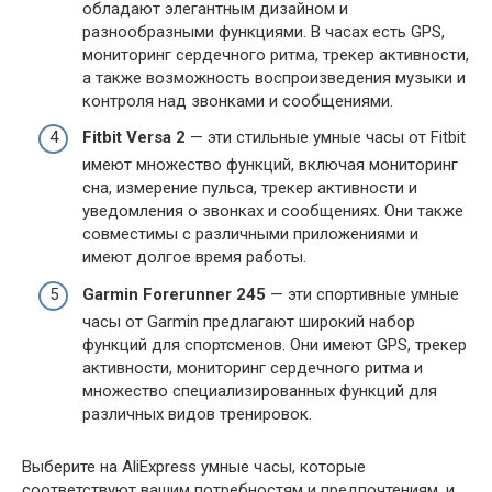
обладают элегантным дизайном и
разнообразными функциями. В часах есть GPS,
мониторинг сердечного ритма, трекер активности,
а также возможность воспроизведения музыки и
контроля над звонками и сообщениями.
Fitbit Versa 2
— эти стильные умные часы от Fitbit
имеют множество функций, включая мониторинг
сна, измерение пульса, трекер активности и
уведомления о звонках и сообщениях. Они также
совместимы с различными приложениями и
имеют долгое время работы.
Garmin Forerunner 245
— эти спортивные умные
часы от Garmin предлагают широкий набор
функций для спортсменов. Они имеют GPS, трекер
активности, мониторинг сердечного ритма и
множество специализированных функций для
различных видов тренировок.
Выберите на AliExpress умные часы, которые
соответствуют вашим потребностям и предпочтениям, и