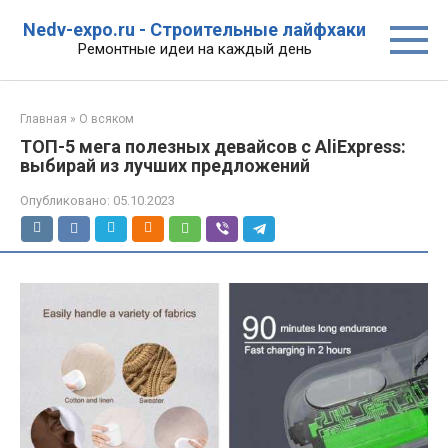
Перейти
Nedv-expo.ru - Строительные лайфхаки
к
Ремонтные идеи на каждый день
контенту
Главная
»
О всяком
ТОП-5 мега полезных девайсов с AliExpress:
выбирай из лучших предложений
Опубликовано:
05.10.2023