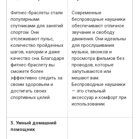
Фитнес-браслеты стали
Современные
популярными
беспроводные наушники
спутниками для занятий
обеспечивают отличное
спортом. Они
звучание и свободу
отслеживают пульс,
движения. Они идеальны
количество пройденных
для прослушивания
шагов, калории и даже
музыки, звонков и
качество сна. Благодаря
просмотра фильмов без
фитнес-браслету вы
проводов, которые
сможете более
запутываются или
эффективно следить за
мешают вам.
своим здоровьем и
Беспроводные наушники
достигать своих
— это стильный
спортивных целей.
аксессуар и комфорт при
использовании.
5. Умный домашний
помощник