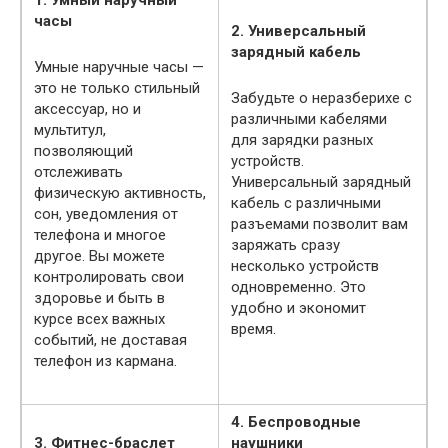
1. Умный наручный
часы
2. Универсальный
зарядный кабель
Умные наручные часы —
это не только стильный
Забудьте о неразберихе с
аксессуар, но и
различными кабелями
мультитул,
для зарядки разных
позволяющий
устройств.
отслеживать
Универсальный зарядный
физическую активность,
кабель с различными
сон, уведомления от
разъемами позволит вам
телефона и многое
заряжать сразу
другое. Вы можете
несколько устройств
контролировать свои
одновременно. Это
здоровье и быть в
удобно и экономит
курсе всех важных
время.
событий, не доставая
телефон из кармана.
4. Беспроводные
3. Фитнес-браслет
наушники