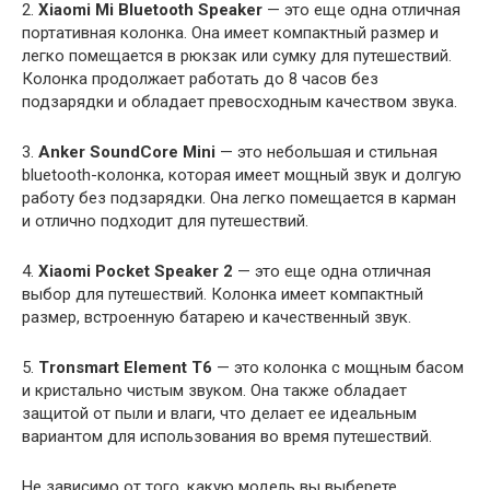
2.
Xiaomi Mi Bluetooth Speaker
— это еще одна отличная
портативная колонка. Она имеет компактный размер и
легко помещается в рюкзак или сумку для путешествий.
Колонка продолжает работать до 8 часов без
подзарядки и обладает превосходным качеством звука.
3.
Anker SoundCore Mini
— это небольшая и стильная
bluetooth-колонка, которая имеет мощный звук и долгую
работу без подзарядки. Она легко помещается в карман
и отлично подходит для путешествий.
4.
Xiaomi Pocket Speaker 2
— это еще одна отличная
выбор для путешествий. Колонка имеет компактный
размер, встроенную батарею и качественный звук.
5.
Tronsmart Element T6
— это колонка с мощным басом
и кристально чистым звуком. Она также обладает
защитой от пыли и влаги, что делает ее идеальным
вариантом для использования во время путешествий.
Не зависимо от того, какую модель вы выберете,