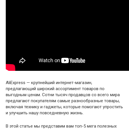
AliExpress — крупнейший интернет-магазин,
предлагающий широкий ассортимент товаров по
выгодным ценам. Сотни тысяч продавцов со всего мира
предлагают покупателям самые разнообразные товары,
включая технику и гаджеты, которые помогают упростить
и улучшить нашу повседневную жизнь.
В этой статье мы представим вам топ-5 мега полезных