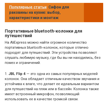
Популярные статьи
Сифон для
раковины на кухню: выбор,
характеристики и монтаж
Портативные bluetooth-колонки для
путешествий
На AliExpress можно найти огромное количество
портативных bluetooth-колонок, которые отлично
подходят для путешествий. Эти устройства позволяют
слушать любимую музыку, где бы вы ни находились, без
помех и ограничений.
1.
JBL Flip 4
— это одна из самых популярных моделей
колонок. Она обладает отличным качеством звучания и
устойчива к влаге, что делает ее идеальным вариантом
для путешествий на пляж или в бассейн. Колонка также
имеет встроенный микрофон, позволяющий
использовать ее в качестве громкой связи.