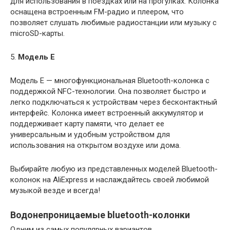
для использования в поездках или на прогулках. Колонка
оснащена встроенным FM-радио и плеером, что
позволяет слушать любимые радиостанции или музыку с
microSD-карты.
5.
Модель E
Модель E — многофункциональная Bluetooth-колонка с
поддержкой NFC-технологии. Она позволяет быстро и
легко подключаться к устройствам через бесконтактный
интерфейс. Колонка имеет встроенный аккумулятор и
поддерживает карту памяти, что делает ее
универсальным и удобным устройством для
использования на открытом воздухе или дома.
Выбирайте любую из представленных моделей Bluetooth-
колонок на AliExpress и наслаждайтесь своей любимой
музыкой везде и всегда!
Водонепроницаемые bluetooth-колонки
Одним из самых популярных вариантов