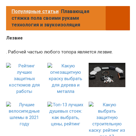
Популярные статьи
Плавающая
стяжка пола своими руками
технология и звукоизоляция
Лезвие
. Рабочей частью любого топора является лезвие.