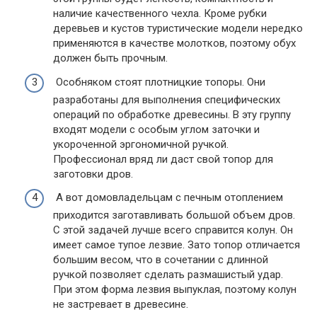
наличие качественного чехла. Кроме рубки
деревьев и кустов туристические модели нередко
применяются в качестве молотков, поэтому обух
должен быть прочным.
Особняком стоят плотницкие топоры. Они
разработаны для выполнения специфических
операций по обработке древесины. В эту группу
входят модели с особым углом заточки и
укороченной эргономичной ручкой.
Профессионал вряд ли даст свой топор для
заготовки дров.
А вот домовладельцам с печным отоплением
приходится заготавливать большой объем дров.
С этой задачей лучше всего справится колун. Он
имеет самое тупое лезвие. Зато топор отличается
большим весом, что в сочетании с длинной
ручкой позволяет сделать размашистый удар.
При этом форма лезвия выпуклая, поэтому колун
не застревает в древесине.