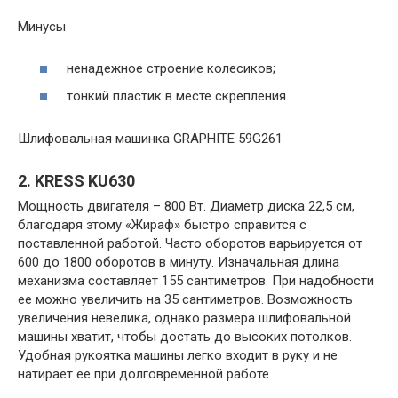
Минусы
ненадежное строение колесиков;
тонкий пластик в месте скрепления.
Шлифовальная машинка GRAPHITE 59G261
2. KRESS KU630
Мощность двигателя – 800 Вт. Диаметр диска 22,5 см,
благодаря этому «Жираф» быстро справится с
поставленной работой. Часто оборотов варьируется от
600 до 1800 оборотов в минуту. Изначальная длина
механизма составляет 155 сантиметров. При надобности
ее можно увеличить на 35 сантиметров. Возможность
увеличения невелика, однако размера шлифовальной
машины хватит, чтобы достать до высоких потолков.
Удобная рукоятка машины легко входит в руку и не
натирает ее при долговременной работе.