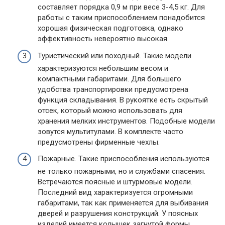
составляет порядка 0,9 м при весе 3-4,5 кг. Для
работы с таким приспособлением понадобится
хорошая физическая подготовка, однако
эффективность невероятно высокая.
Туристический или походный. Такие модели
характеризуются небольшим весом и
компактными габаритами. Для большего
удобства транспортировки предусмотрена
функция складывания. В рукоятке есть скрытый
отсек, который можно использовать для
хранения мелких инструментов. Подобные модели
зовутся мультитулами. В комплекте часто
предусмотрены фирменные чехлы.
Пожарные. Такие приспособления используются
не только пожарными, но и службами спасения.
Встречаются поясные и штурмовые модели.
Последний вид характеризуется огромными
габаритами, так как применяется для выбивания
дверей и разрушения конструкций. У поясных
изделий имеется колышек загнутой формы,