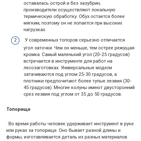
оставалась острой и без зазубрин,
производители осуществляют локальную
термическую обработку. Обух остается более
мягким, поэтому он не лопается при высоких
нагрузках.
У современных топоров серьезно отличается
угол заточки. Чем он меньше, тем острее режущая
кромка. Самый маленький угол (20-25 градусов)
встречается в инструменте для работ на
лесозаготовках. Универсальные модели
затачиваются под углом 25-30 градусов, а
плотники предпочитают более тупые лезвия (30-
45 градусов). Многие колуны имеют двусторонний
срез лезвия под углом от 35 до 50 градусов.
Топорище
. Во время работы человек удерживает инструмент в руке
или руках за топорище. Оно бывает разной длины и
формы, изготавливается деталь из разных материалов.