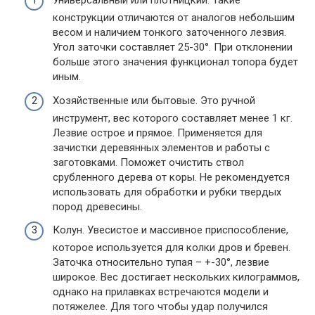
Универсальный или плотницкий. Такие
конструкции отличаются от аналогов небольшим
весом и наличием тонкого заточенного лезвия.
Угол заточки составляет 25-30°. При отклонении
больше этого значения функционал топора будет
иным.
Хозяйственные или бытовые. Это ручной
инструмент, вес которого составляет менее 1 кг.
Лезвие острое и прямое. Применяется для
зачистки деревянных элементов и работы с
заготовками. Поможет очистить ствол
срубленного дерева от коры. Не рекомендуется
использовать для обработки и рубки твердых
пород древесины.
Колун. Увесистое и массивное приспособление,
которое используется для колки дров и бревен.
Заточка относительно тупая – +-30°, лезвие
широкое. Вес достигает нескольких килограммов,
однако на прилавках встречаются модели и
потяжелее. Для того чтобы удар получился