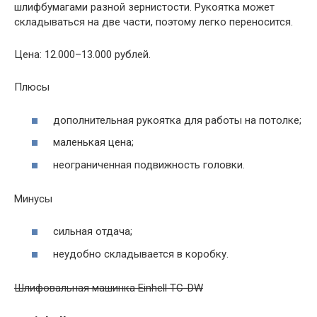
шлифбумагами разной зернистости. Рукоятка может
складываться на две части, поэтому легко переносится.
Цена: 12.000–13.000 рублей.
Плюсы
дополнительная рукоятка для работы на потолке;
маленькая цена;
неограниченная подвижность головки.
Минусы
сильная отдача;
неудобно складывается в коробку.
Шлифовальная машинка Einhell TC-DW