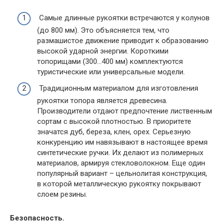
Самые длинные рукоятки встречаются у колунов
(до 800 мм). Это объясняется тем, что
размашистое движение приводит к образованию
высокой ударной энергии. Короткими
топорищами (300…400 мм) комплектуются
туристические или универсальные модели.
Традиционным материалом для изготовления
рукоятки топора является древесина.
Производители отдают предпочтение лиственным
сортам с высокой плотностью. В приоритете
значатся дуб, береза, клен, орех. Серьезную
конкуренцию им навязывают в настоящее время
синтетические ручки. Их делают из полимерных
материалов, армируя стекловолокном. Еще один
популярный вариант – цельнолитая конструкция,
в которой металлическую рукоятку покрывают
слоем резины.
Безопасность.