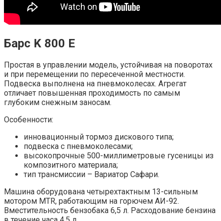
Барс K 800 E
Простая в управлении модель, устойчивая на поворотах
и при перемещении по пересеченной местности.
Подвеска выполнена на пневмоколесах. Агрегат
отличает повышенная проходимость по самым
глубоким снежным заносам.
Особенности:
инновационный тормоз дискового типа;
подвеска с пневмоколесами;
высокопрочные 500-миллиметровые гусеницы из
композитного материала;
тип трансмиссии – Вариатор Сафари.
Машина оборудована четырехтактным 13-сильным
мотором MTR, работающим на горючем АИ-92.
Вместительность бензобака 6,5 л. Расходование бензина
в течение часа 4,5 л.