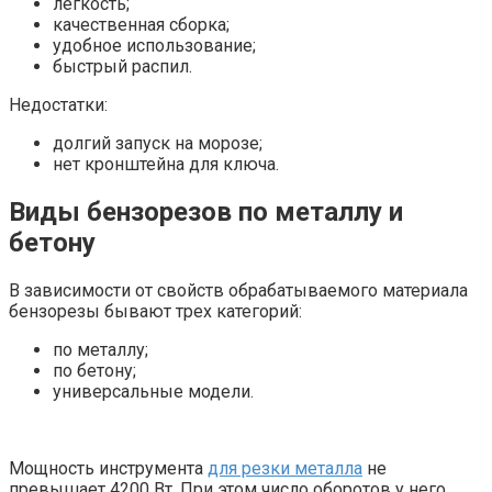
легкость;
качественная сборка;
удобное использование;
быстрый распил.
Недостатки:
долгий запуск на морозе;
нет кронштейна для ключа.
Виды бензорезов по металлу и
бетону
В зависимости от свойств обрабатываемого материала
бензорезы бывают трех категорий:
по металлу;
по бетону;
универсальные модели.
Мощность инструмента
для резки металла
не
превышает 4200 Вт. При этом число оборотов у него