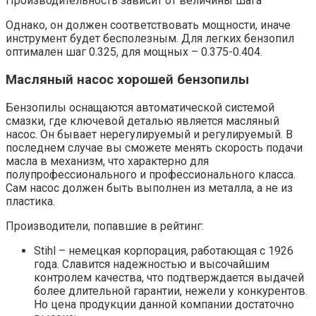
Производительность зависит от величины шага
Однако, он должен соответствовать мощности, иначе
инструмент будет бесполезным. Для легких бензопил
оптимален шаг 0.325, для мощных – 0.375-0.404.
Масляный насос хорошей бензопилы
Бензопилы оснащаются автоматической системой
смазки, где ключевой деталью является масляный
насос. Он бывает нерегулируемый и регулируемый. В
последнем случае вы сможете менять скорость подачи
масла в механизм, что характерно для
полупрофессионального и профессионального класса.
Сам насос должен быть выполнен из металла, а не из
пластика.
Производители, попавшие в рейтинг:
Stihl – немецкая корпорация, работающая с 1926
года. Славится надежностью и высочайшим
контролем качества, что подтверждается выдачей
более длительной гарантии, нежели у конкурентов.
Но цена продукции данной компании достаточно