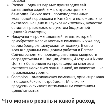
высока;
Partner – один из первых производителей,
занявшийся серийным выпуском цепных
бензопил. Сейчас часть производственных
мощностей перенесена в Китай, что положительно
сказалось на цене выпускаемой техники, качество
остается приемлемым с учетом бюджетной
ценовой категории;
Husqvarna – промышленный гигант, который
приобретает малоизвестные компании и уже под
своим брендом выпускает их технику. В свое
время с данным концерном работал и Partner.
Сейчас основные производственные мощности
сосредоточены в Швеции, Италии, Австрии и Китае.
Цена на бензопилы их производства многими
считается несколько завышенной, но качество – на
приемлемом уровне;
Champion – американская компания, ориентирована
на европейского потребителя. Многие их
продукцию считают оптимальным сочетанием
цены/качества.
Что можно резать и какой расход