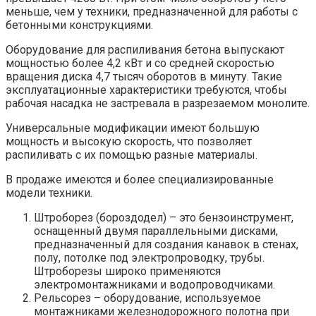
меньше, чем у техники, предназначенной для работы с
бетонными конструкциями.
Оборудование для распиливания бетона выпускают
мощностью более 4,2 кВт и со средней скоростью
вращения диска 4,7 тысяч оборотов в минуту. Такие
эксплуатационные характеристики требуются, чтобы
рабочая насадка не застревала в разрезаемом монолите.
Универсальные модификации имеют большую
мощность и высокую скорость, что позволяет
распиливать с их помощью разные материалы.
В продаже имеются и более специализированные
модели техники.
Штроборез (бороздодел) – это бензоинструмент,
оснащенный двумя параллельными дисками,
предназначенный для создания канавок в стенах,
полу, потолке под электропроводку, трубы.
Штроборезы широко применяются
электромонтажниками и водопроводчиками.
Рельсорез – оборудование, используемое
монтажниками железнодорожного полотна при