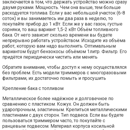
заключается в том, что держать устройство можно сразу
двумя руками. Мощность. Чем она выше, тем больше
расходуется топлива. Если у вас небольшой участок (6-8
соток) и вы занимаетесь им два раза в неделю, то
покупайте прибор до 1 кВт. Если же у вас газон, густые
сорняки, то ваш вариант 1,5-2 кВт Объём топливного
бака. От него зависит сколько времени вы будете
непрерывно работать устройством. Исходите из объёма
работ, которую вам надо выполнить. Оптимальным
вариантом будут бензокосы объёмом 1литр. Фильтр. Его
придётся периодически чистить или менять
Обратите внимание, чтобы доступ к нему осуществлялся
без проблем. Есть модели триммеров с многоразовыми
фильтрами, их достаточно помыть и просушить
Крепление бака с топливом
Металлическое более надёжное и долговечное по
сравнению с пластиком. Кожух. Он должен быть
ударопрочным, эластичным. Крепиться металлическими
пластинами с двух сторон. Тип подвеса. Если вы будете
пользоваться триммером часто, то покупайте с
ранцевым подвесом. Материал корпуса косильной