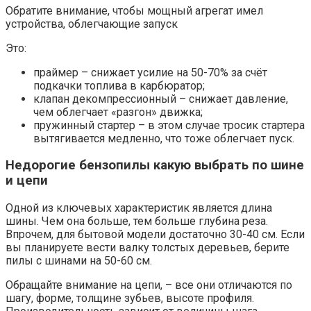
Обратите внимание, чтобы мощный агрегат имел
устройства, облегчающие запуск
Это:
праймер – снижает усилие на 50-70% за счёт
подкачки топлива в карбюратор;
клапан декомпрессионный – снижает давление,
чем облегчает «разгон» движка;
пружинный стартер – в этом случае тросик стартера
вытягивается медленно, что тоже облегчает пуск.
Недорогие бензопилы какую выбрать по шине
и цепи
Одной из ключевых характеристик является длина
шины. Чем она больше, тем больше глубина реза.
Впрочем, для бытовой модели достаточно 30-40 см. Если
вы планируете вести валку толстых деревьев, берите
пилы с шинами на 50-60 см.
Обращайте внимание на цепи, – все они отличаются по
шагу, форме, толщине зубьев, высоте профиля.