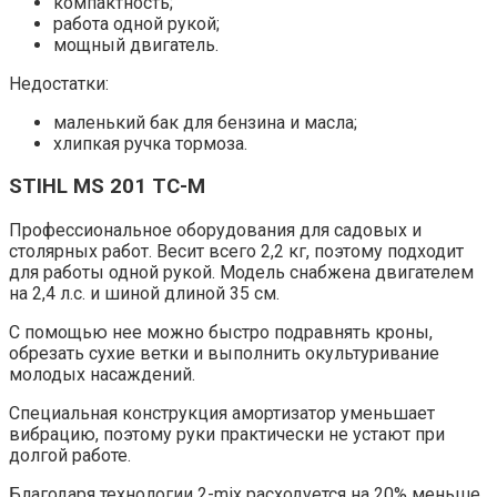
компактность;
работа одной рукой;
мощный двигатель.
Недостатки:
маленький бак для бензина и масла;
хлипкая ручка тормоза.
STIHL MS 201 TC-M
Профессиональное оборудования для садовых и
столярных работ. Весит всего 2,2 кг, поэтому подходит
для работы одной рукой.
Модель снабжена двигателем
на 2,4 л.с. и шиной длиной 35 см.
С помощью нее можно быстро подравнять кроны,
обрезать сухие ветки и выполнить окультуривание
молодых насаждений.
Специальная конструкция амортизатор уменьшает
вибрацию, поэтому руки практически не устают при
долгой работе.
Благодаря технологии 2-mix расходуется на 20% меньше