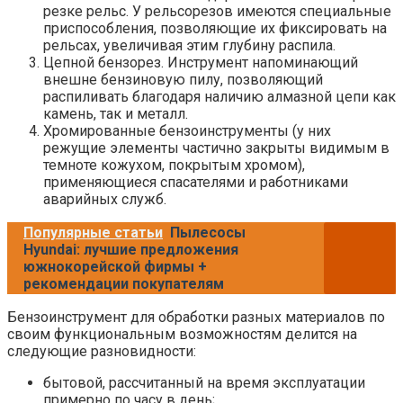
резке рельс. У рельсорезов имеются специальные
приспособления, позволяющие их фиксировать на
рельсах, увеличивая этим глубину распила.
Цепной бензорез. Инструмент напоминающий
внешне бензиновую пилу, позволяющий
распиливать благодаря наличию алмазной цепи как
камень, так и металл.
Хромированные бензоинструменты (у них
режущие элементы частично закрыты видимым в
темноте кожухом, покрытым хромом),
применяющиеся спасателями и работниками
аварийных служб.
Популярные статьи
Пылесосы
Hyundai: лучшие предложения
южнокорейской фирмы +
рекомендации покупателям
Бензоинструмент для обработки разных материалов по
своим функциональным возможностям делится на
следующие разновидности:
бытовой, рассчитанный на время эксплуатации
примерно по часу в день;