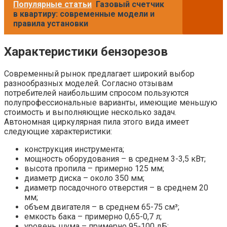
Популярные статьи
Газовый счетчик
в квартиру: современные модели и
правила установки
Характеристики бензорезов
Современный рынок предлагает широкий выбор
разнообразных моделей. Согласно отзывам
потребителей наибольшим спросом пользуются
полупрофессиональные варианты, имеющие меньшую
стоимость и выполняющие несколько задач.
Автономная циркулярная пила этого вида имеет
следующие характеристики:
конструкция инструмента;
мощность оборудования – в среднем 3-3,5 кВт;
высота пропила – примерно 125 мм;
диаметр диска – около 350 мм;
диаметр посадочного отверстия – в среднем 20
мм;
объем двигателя – в среднем 65-75 см³;
емкость бака – примерно 0,65-0,7 л;
уровень шума – примерно 95-100 дБ;