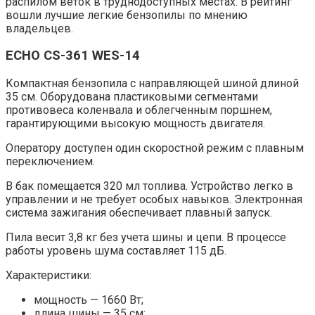
распилом веток в труднодоступных местах. В рейтинг
вошли лучшие легкие бензопилы по мнению
владельцев.
ECHO CS-361 WES-14
Компактная бензопила с направляющей шиной длиной
35 см. Оборудована пластиковыми сегментами
противовеса коленвала и
облегченным поршнем,
гарантирующими высокую мощность двигателя.
Оператору доступен один скоростной режим с плавным
переключением.
В бак помещается 320 мл топлива. Устройство легко в
управлении и не требует особых навыков. Электронная
система зажигания обеспечивает плавный запуск.
Пила весит 3,8 кг без учета шины и цепи. В процессе
работы уровень шума составляет 115 дБ.
Характеристики:
мощность — 1660 Вт;
длина шины — 35 см;