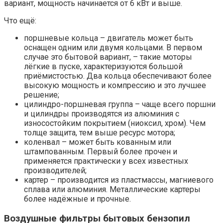
вариант, мощность начинается от 6 кВт и выше.
Что ещё:
поршневые кольца – двигатель может быть
оснащен одним или двумя кольцами. В первом
случае это бытовой вариант, – такие моторы
лёгкие в пуске, характеризуются большой
приёмистостью. Два кольца обеспечивают более
высокую мощность и компрессию и это лучшее
решение;
цилиндро-поршневая группа – чаще всего поршни
и цилиндры производятся из алюминия с
износостойким покрытием (ниоксил, хром). Чем
толще защита, тем выше ресурс мотора;
коленвал – может быть кованным или
штампованным. Первый более прочен и
применяется практически у всех известных
производителей;
картер – производится из пластмассы, магниевого
сплава или алюминия. Металлические картеры
более надёжные и прочные.
Воздушные фильтры бытовых бензопил