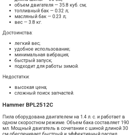
объем двигателя — 35.8 куб. см;
топливный бак — 0.32 л;
масляный бак — 0.23 л;
вес — 3.8 кг.
Достоинства:
легкий вес;
удобное использование;
минимальная вибрация;
быстрый запуск;
подходит для работы зимой.
Недостатки:
высокая цена;
сложный поиск запчастей.
Hammer BPL2512C
Пила оборудована двигателем на 1.4 л. с. и работает в
одном скоростном режиме. Объем бака составляет 190
мл. Мощный
двигатель в сочетании с шиной длиной 30
см обеспечивает быстрый и эффективный распил