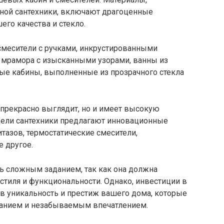
ной сантехники, включают драгоценные
го качества и стекло.
смесители с ручками, инкрустированными
 мрамора с изысканными узорами, ванны из
ые кабины, выполненные из прозрачного стекла
о прекрасно выглядит, но и имеет высокую
ели сантехники предлагают инновационные
итазов, термостатические смесители,
 другое.
ь сложным заданием, так как она должна
 стиля и функциональности. Однако, инвестиции в
 в уникальность и престиж вашего дома, которые
анием и незабываемым впечатлением.