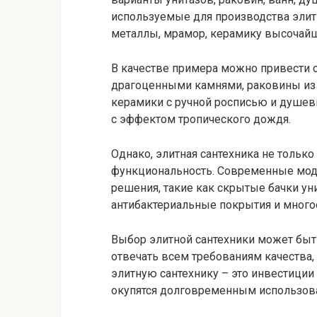
используемые для производства элит
металлы, мрамор, керамику высочайше
В качестве примера можно привести 
драгоценными камнями, раковины из
керамики с ручной росписью и душев
с эффектом тропического дождя.
Однако, элитная сантехника не тольк
функциональность. Современные мод
решения, такие как скрытые бачки ун
антибактериальные покрытия и многое
Выбор элитной сантехники может быт
отвечать всем требованиям качества,
элитную сантехнику – это инвестиции
окупятся долговременным использов