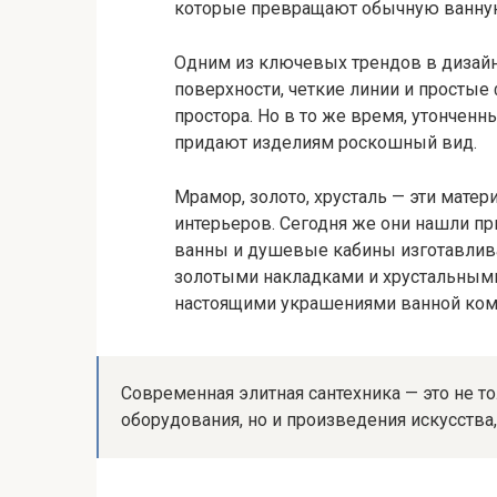
которые превращают обычную ванную 
Одним из ключевых трендов в дизайн
поверхности, четкие линии и просты
простора. Но в то же время, утончен
придают изделиям роскошный вид.
Мрамор, золото, хрусталь — эти мате
интерьеров. Сегодня же они нашли пр
ванны и душевые кабины изготавлива
золотыми накладками и хрустальными 
настоящими украшениями ванной ком
Современная элитная сантехника — это не т
оборудования, но и произведения искусства,