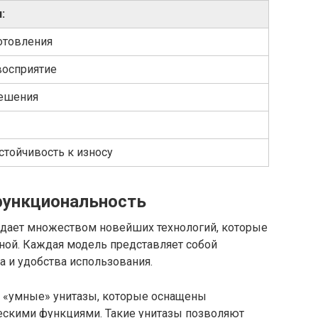
:
отовления
восприятие
ешения
тойчивость к износу
функциональность
адает множеством новейших технологий, которые
ной. Каждая модель представляет собой
 и удобства использования.
 «умные» унитазы, которые оснащены
ескими функциями. Такие унитазы позволяют