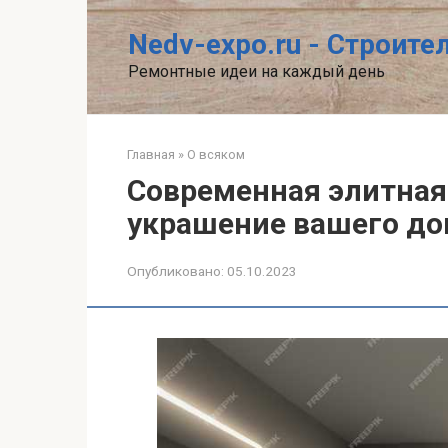
Перейти
к
Nedv-expo.ru - Строит
контенту
Ремонтные идеи на каждый день
Главная
»
О всяком
Современная элитная
украшение вашего д
Опубликовано:
05.10.2023