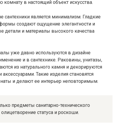
комнату в настоящий объект искусства.
е сантехники является минимализм. Гладкие
е формы создают ощущение элегантности и
ные детали и материалы высокого качества
риалы уже давно используются в дизайне
именение и в сантехнике. Раковины, унитазы,
ются из натурального камня и декорируются
аксессуарами. Такие изделия становятся
наты и делают ее интерьер неповторимым.
олько предметы санитарно-технического
 олицетворение статуса и роскоши.