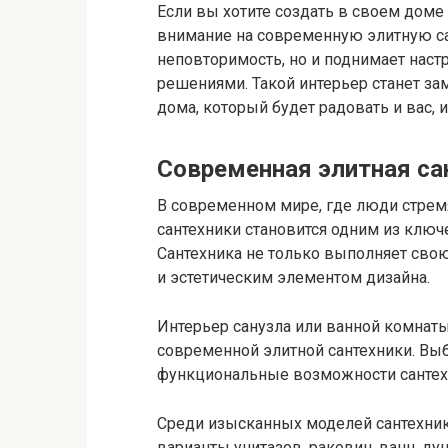
Если вы хотите создать в своем доме
внимание на современную элитную сан
неповторимость, но и поднимает нас
решениями. Такой интерьер станет 
дома, который будет радовать и вас, 
Современная элитная са
В современном мире, где люди стрем
сантехники становится одним из ключ
Сантехника не только выполняет сво
и эстетическим элементом дизайна.
Интерьер санузла или ванной комна
современной элитной сантехники. Вы
функциональные возможности сантех
Среди изысканных моделей сантехник
варианты унитазов, раковин, ванн, д