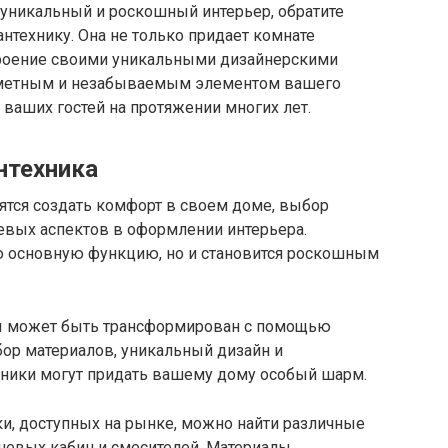
 уникальный и роскошный интерьер, обратите
технику. Она не только придает комнате
троение своими уникальными дизайнерскими
заметным и незабываемым элементом вашего
и ваших гостей на протяжении многих лет.
нтехника
ятся создать комфорт в своем доме, выбор
евых аспектов в оформлении интерьера.
ю основную функцию, но и становится роскошным
ты может быть трансформирован с помощью
бор материалов, уникальный дизайн и
ники могут придать вашему дому особый шарм.
и, доступных на рынке, можно найти различные
ушевых кабин и смесителей. Материалы,