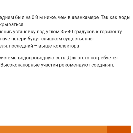
днем был на 0.8 м ниже, чем в аванкамере. Так как воды
екрываться
онив установку под углом 35-40 градусов к горизонту
 иначе потери будут слишком существенны
еля, последний – выше коллектора
истеме водопроводную сеть. Для этого потребуется
у. Высоконапорные участки рекомендуют соединять