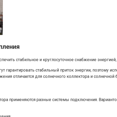
пления
спечить стабильное и круглосуточное снабжение энергией,
ут гарантировать стабильный приток энергии, поэтому ис
ения отличается для солнечного коллектора и солнечной б
ктора применяются разные системы подключения. Варианто
жения