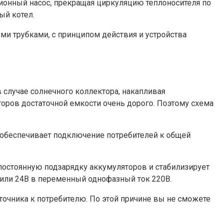
ционный насос, прекращая циркуляцию теплоносителя по
ый котел.
и трубками, с принципом действия и устройства
 случае солнечного коллектора, накапливая
оров достаточной емкости очень дорого. Поэтому схема
 обеспечивает подключение потребителей к общей
 постоянную подзарядку аккумуляторов и стабилизирует
В или 24В в переменный однофазный ток 220В.
точника к потребителю. По этой причине вы не сможете