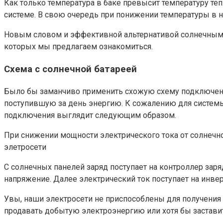
Как только температура в баке превысит температуру те
системе. В свою очередь при понижении температуры в 
Новым словом и эффективной альтернативой солнечным к
которых мы предлагаем ознакомиться.
Схема с солнечной батареей
Было бы заманчиво применить схожую схему подключения 
поступившую за день энергию. К сожалению для системы
подключения выглядит следующим образом.
При снижении мощности электрического тока от солнечн
элетросети
С солнечных панелей заряд поступает на контроллер зар
напряжение. Далее электрический ток поступает на инве
Увы, наши электросети не приспособлены для получения э
продавать добытую электроэнергию или хотя бы заставит