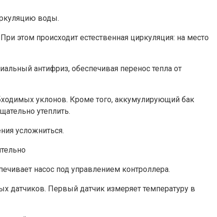
иркуляцию воды.
 При этом происходит естественная циркуляция: на место
иальный антифриз, обеспечивая перенос тепла от
обходимых уклонов. Кроме того, аккумулирующий бак
щательно утеплить.
ния усложниться.
ительно
ечивает насос под управлением контроллера.
ых датчиков. Первый датчик измеряет температуру в