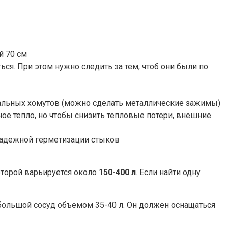
й 70 см
ся. При этом нужно следить за тем, чтоб они были по
тальных хомутов (можно сделать металлические зажимы)
ое тепло, но чтобы снизить тепловые потери, внешние
 надежной герметизации стыков
оторой варьируется около
150-400 л
. Если найти одну
ебольшой сосуд объемом 35-40 л. Он должен оснащаться