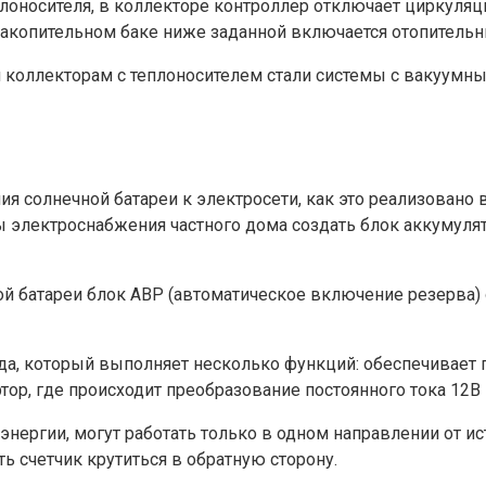
плоносителя, в коллекторе контроллер отключает циркуля
накопительном баке ниже заданной включается отопительн
оллекторам с теплоносителем стали системы с вакуумным
солнечной батареи к электросети, как это реализовано в
 электроснабжения частного дома создать блок аккумулят
ой батареи блок АВР (автоматическое включение резерва)
яда, который выполняет несколько функций: обеспечивает
ртор, где происходит преобразование постоянного тока 12
нергии, могут работать только в одном направлении от ис
ь счетчик крутиться в обратную сторону.