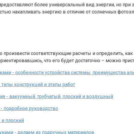
предоставляют более универсальный вид энергии, но при 
тью накапливать энергию в отличие от солнечных фотоэл
 произвести соответствующие расчеты и определить, как 
риентировавшись, что его будет достаточно – можно прист