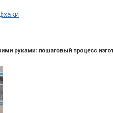
йфхаки
ими руками: пошаговый процесс изго