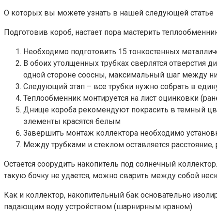
О которых вы можете узнать в нашей следующей статье
Подготовив короб, настает пора мастерить теплообменни
Необходимо подготовить 15 тонкостенных металлич
В обоих утолщенных трубках сверлятся отверстия ди
одной стороне соосны, максимальный шаг между ни
Следующий этап – все трубки нужно собрать в еди
Теплообменник монтируется на лист оцинковки (ра
Днище короба рекомендуют покрасить в темный цвет
элементы красятся белым
Завершить монтаж коллектора необходимо установко
Между трубками и стеклом оставляется расстояние,
Остается соорудить накопитель под солнечный коллектор
такую бочку не удается, можно сварить между собой нес
Как и коллектор, накопительный бак основательно изолир
падающим воду устройством (шарнирным краном).