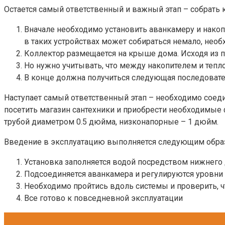
Остается самый ответственный и важный этап – собрать 
Вначале необходимо установить аванкамеру и накопи
в таких устройствах может собираться немало, нео
Коллектор размещается на крыше дома. Исходя из пр
Но нужно учитывать, что между накопителем и тепл
В конце должна получиться следующая последовате
Наступает самый ответственный этап – необходимо соеди
посетить магазин сантехники и приобрести необходимые
трубой диаметром 0.5 дюйма, низконапорные – 1 дюйм.
Введение в эксплуатацию выполняется следующим обра
Установка заполняется водой посредством нижнего
Подсоединяется аванкамера и регулируются уровни
Необходимо пройтись вдоль системы и проверить, ч
Все готово к повседневной эксплуатации