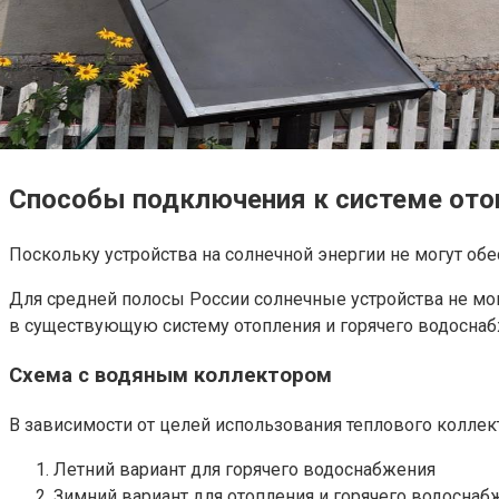
Способы подключения к системе ото
Поскольку устройства на солнечной энергии не могут обе
Для средней полосы России солнечные устройства не мог
в существующую систему отопления и горячего водоснабж
Схема с водяным коллектором
В зависимости от целей использования теплового колле
Летний вариант для горячего водоснабжения
Зимний вариант для отопления и горячего водоснаб