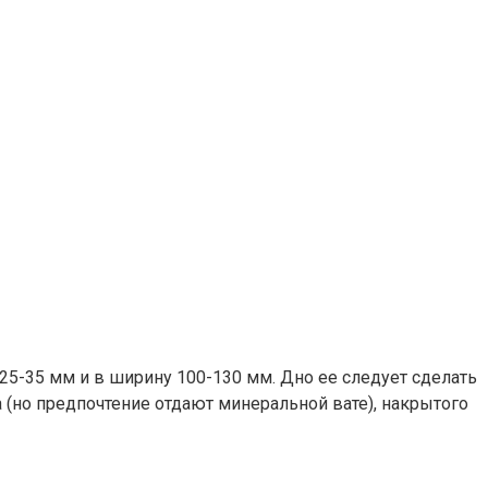
25-35 мм и в ширину 100-130 мм. Дно ее следует сделать
(но предпочтение отдают минеральной вате), накрытого