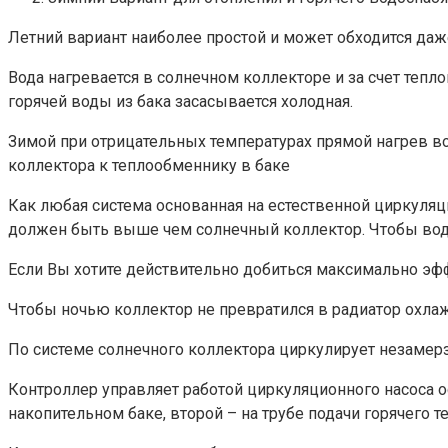
Летний вариант наиболее простой и может обходится даж
Вода нагревается в солнечном коллекторе и за счет тепл
горячей воды из бака засасывается холодная.
Зимой при отрицательных температурах прямой нагрев в
коллектора к теплообменнику в баке
Как любая система основанная на естественной циркуля
должен быть выше чем солнечный коллектор. Чтобы вода
Если Вы хотите действительно добиться максимально эф
Чтобы ночью коллектор не превратился в радиатор охл
По системе солнечного коллектора циркулирует незамер
Контроллер управляет работой циркуляционного насоса 
накопительном баке, второй – на трубе подачи горячего т