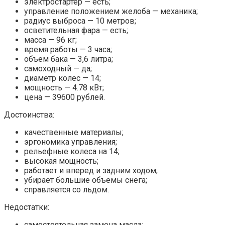
электростартер — есть;
управление положением желоба — механика;
радиус выброса — 10 метров;
осветительная фара — есть;
масса — 96 кг;
время работы — 3 часа;
объем бака — 3,6 литра;
самоходный — да;
диаметр колес — 14;
мощность — 4.78 кВт;
цена — 39600 рублей.
Достоинства:
качественные материалы;
эргономика управления;
рельефные колеса на 14;
высокая мощность;
работает и вперед и задним ходом;
убирает большие объемы снега;
справляется со льдом.
Недостатки:
самостоятельная замена масла;