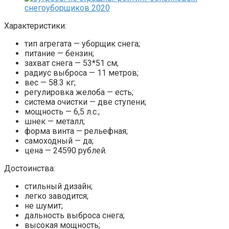
Характеристики:
тип агрегата — уборщик снега;
питание — бензин;
захват снега — 53*51 см;
радиус выброса — 11 метров;
вес — 58.3 кг;
регулировка желоба — есть;
система очистки — две ступени;
мощность — 6,5 л.с.;
шнек — металл;
форма винта — рельефная;
самоходный — да;
цена — 24590 рублей.
Достоинства:
стильный дизайн;
легко заводится;
не шумит;
дальность выброса снега;
высокая мощность;