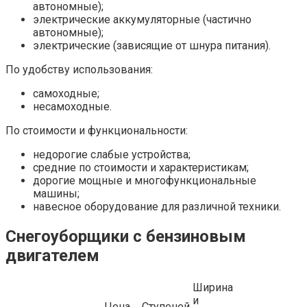
автономные);
электрические аккумуляторные (частично
автономные);
электрические (зависящие от шнура питания).
По удобству использования:
самоходные;
несамоходные.
По стоимости и функциональности:
недорогие слабые устройства;
средние по стоимости и характеристикам;
дорогие мощные и многофункциональные
машины;
навесное оборудование для различной техники.
Снегоуборщики с бензиновым
двигателем
Ширина
и
Цена,
Ступеней