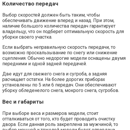
Количество передач
Выбор скоростей должен быть таким, чтобы
обеспечивать движение вперед и назад. При этом,
наличие большого количества передач гарантирует
владельцу, что он подберет оптимальную скорость для
уборки своего участка.
Если выбрать неправильную скорость передачи, то
возможно проскальзывание по снегу или снижение
сцепления. Обычно недорогие модели оснащены двумя
передними и одной задней передачей.
Две идут для свежего снега и сугроба, а задняя
расчищает остатки. На более дорогих приборах
установлены по 5 или 6 передач. Они обеспечивают
уборку обледенелого снега, мокрого снега, сугробов.
Вес и габариты
При выборе веса и размеров модели, стоит
отталкиваться от того, кто будет проводить очистку
двора. Если данная роль закреплена за мужчиной, то
выбор мощной и тяжелой модели будет оправдана.