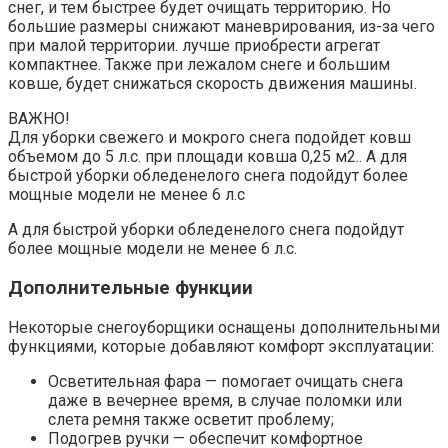
снег, и тем быстрее будет очищать территорию. Но
большие размеры снижают маневрирования, из-за чего
при малой территории. лучше приобрести агрегат
компактнее. Также при лежалом снеге и большим
ковше, будет снижаться скорость движения машины.
ВАЖНО!
Для уборки свежего и мокрого снега подойдет ковш
объемом до 5 л.с. при площади ковша 0,25 м2.. А для
быстрой уборки обледенелого снега подойдут более
мощные модели не менее 6 л.с
А для быстрой уборки обледенелого снега подойдут
более мощные модели не менее 6 л.с.
Дополнительные функции
Некоторые снегоуборщики оснащены дополнительными
функциями, которые добавляют комфорт эксплуатации:
Осветительная фара — помогает очищать снега
даже в вечернее время, в случае поломки или
слета ремня также осветит проблему;
Подогрев ручки — обеспечит комфортное