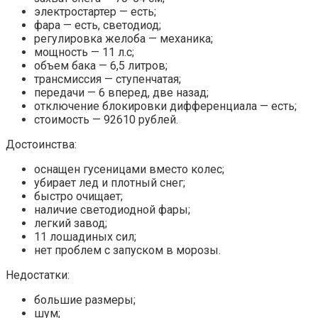
электростартер — есть;
фара — есть, светодиод;
регулировка желоба — механика;
мощность — 11 л.с;
объем бака — 6,5 литров;
трансмиссия — ступенчатая;
передачи — 6 вперед, две назад;
отключение блокировки дифференциала — есть;
стоимость — 92610 рублей.
Достоинства:
оснащен гусеницами вместо колес;
убирает лед и плотный снег;
быстро очищает;
наличие светодиодной фары;
легкий завод;
11 лошадиных сил;
нет проблем с запуском в морозы.
Недостатки:
большие размеры;
шум;