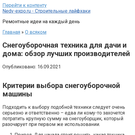
Перейти к контенту
Nedv-expo.ru - Строительные лайфхаки
Ремонтные идеи на каждый день
Главная
»
О всяком
Снегоуборочная техника для дачи и
дома: обзор лучших производителей
Опубликовано:
16.09.2021
Критерии выбора снегоуборочной
машины
Подходить к выбору подобной техники следует очень
серьезно и ответственно – едва ли кому-то захочется
потратить крупную сумму на снегоуборщик, который
разочарует при первом же использовании.
Привод. Для начала стоит решить, какая техника