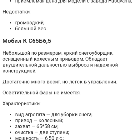
приемлемая цена для модели с завода Husqvarna;
Недостатки:
громоздкий;
большой вес.
Мобил К С65Б6,5
Небольшой по размерам, яркий снегоуборщик,
оснащенный колесным приводом. Обладает
внушительной дальностью выброса и надежной
конструкцией.
Достаточно много весит. но легок в управлении.
Осветительной фары не имеется.
Характеристики:
вид агрегата — для уборки снега;
привод — колесный;
захват — 65*58 см;
очистка — две ступени;
мощность — 6.50 л.с.;