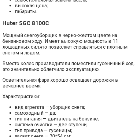
высокая цена;
габариты.
Huter SGC 8100C
Мощный снегоуборщик в черно-желтом цвете на
бензиновом ходу. Имеет высокую мощность в 11
лошадиных сил,что позволяет справляться с плотным
снегом и льдом.
Вместо колес производители поместили гусеничный ход,
это значительно облегчило эксплуатацию.
Осветительная фара хорошо освещает дорожки в
вечернее время.
Характеристики:
вид агрегата — уборщик снега;
самоходный — да;
тип питания — двигатель на бензине;
система очистки — две ступени;
тип привода — гусеницы;
захват снега — 70*54 см;