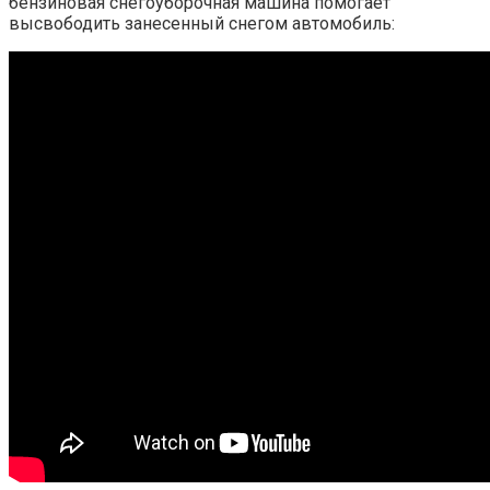
бензиновая снегоуборочная машина помогает
высвободить занесенный снегом автомобиль: