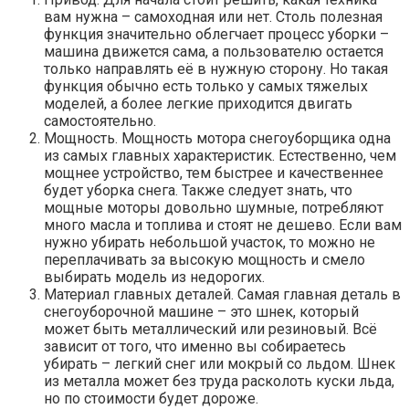
вам нужна – самоходная или нет. Столь полезная
функция значительно облегчает процесс уборки –
машина движется сама, а пользователю остается
только направлять её в нужную сторону. Но такая
функция обычно есть только у самых тяжелых
моделей, а более легкие приходится двигать
самостоятельно.
Мощность. Мощность мотора снегоуборщика одна
из самых главных характеристик. Естественно, чем
мощнее устройство, тем быстрее и качественнее
будет уборка снега. Также следует знать, что
мощные моторы довольно шумные, потребляют
много масла и топлива и стоят не дешево. Если вам
нужно убирать небольшой участок, то можно не
переплачивать за высокую мощность и смело
выбирать модель из недорогих.
Материал главных деталей. Самая главная деталь в
снегоуборочной машине – это шнек, который
может быть металлический или резиновый. Всё
зависит от того, что именно вы собираетесь
убирать – легкий снег или мокрый со льдом. Шнек
из металла может без труда расколоть куски льда,
но по стоимости будет дороже.