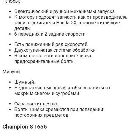
Плюсы:
Электрический и ручной механизмы запуска.
К мотору подходят запчасти как от производителя,
так и от двигателя Honda GX, а также китайские
детали.
6 передних и 2 задние скорости.
Есть пониженный ряд скоростей.
Двухступенчатая система обработки.
В комплекте есть дополнительные
предохранительные болты.
Минусы:
Шумный.
Недостаточно мощный, чтобы справиться с
мокрым снегом и сугробами.
Фара светит неярко.
Болты шнека срезаются при попадании
посторонних предметов.
Champion ST656