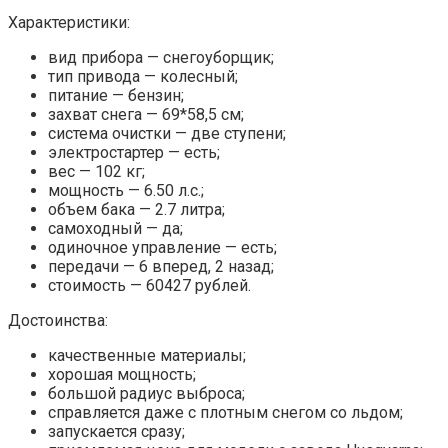
Характеристики:
вид прибора — снегоуборщик;
тип привода — колесный;
питание — бензин;
захват снега — 69*58,5 см;
система очистки — две ступени;
электростартер — есть;
вес — 102 кг;
мощность — 6.50 л.с.;
объем бака — 2.7 литра;
самоходный — да;
одиночное управление — есть;
передачи — 6 вперед, 2 назад;
стоимость — 60427 рублей.
Достоинства:
качественные материалы;
хорошая мощность;
большой радиус выброса;
справляется даже с плотным снегом со льдом;
запускается сразу;