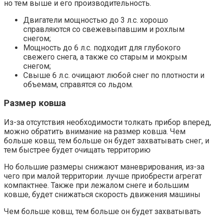
но тем выше и его производительность.
Двигатели мощностью до 3 л.с. хорошо
справляются со свежевыпавшим и рохлым
снегом;
Мощность до 6 л.с. подходит для глубокого
свежего снега, а также со старым и мокрым
снегом;
Свыше 6 л.с. очищают любой снег по плотности и
объемам, справятся со льдом.
Размер ковша
Из-за отсутствия необходимости толкать прибор вперед,
можно обратить внимание на размер ковша. Чем
больше ковш, тем больше он будет захватывать снег, и
тем быстрее будет очищать территорию
Но большие размеры снижают маневрирования, из-за
чего при малой территории. лучше приобрести агрегат
компактнее. Также при лежалом снеге и большим
ковше, будет снижаться скорость движения машины
Чем больше ковш, тем больше он будет захватывать