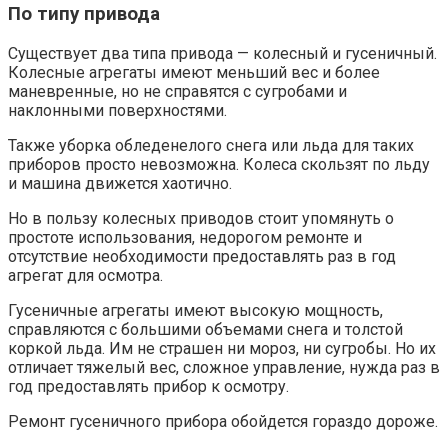
По типу привода
Существует два типа привода — колесный и гусеничный.
Колесные агрегаты имеют меньший вес и более
маневренные, но не справятся с сугробами и
наклонными поверхностями.
Также уборка обледенелого снега или льда для таких
приборов просто невозможна. Колеса скользят по льду
и машина движется хаотично.
Но в пользу колесных приводов стоит упомянуть о
простоте использования, недорогом ремонте и
отсутствие необходимости предоставлять раз в год
агрегат для осмотра.
Гусеничные агрегаты имеют высокую мощность,
справляются с большими объемами снега и толстой
коркой льда. Им не страшен ни мороз, ни сугробы. Но их
отличает тяжелый вес, сложное управление, нужда раз в
год предоставлять прибор к осмотру.
Ремонт гусеничного прибора обойдется гораздо дороже.