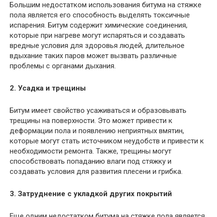
Большим недостатком использования битума на стяжке
пола является его способность выделять токсичные
испарения. Битум содержит химические соединения,
которые при нагреве могут испаряться и создавать
вредные условия для здоровья людей, длительное
вдыхание таких паров может вызвать различные
проблемы с органами дыхания.
2. Усадка и трещины
Битум имеет свойство усаживаться и образовывать
трещины на поверхности. Это может привести к
деформации пола и появлению неприятных вмятин,
которые могут стать источником неудобств и привести к
необходимости ремонта. Также, трещины могут
способствовать попаданию влаги под стяжку и
создавать условия для развития плесени и грибка.
3. Затруднение с укладкой других покрытий
Еще одним недостатком битума на стяжке пола является