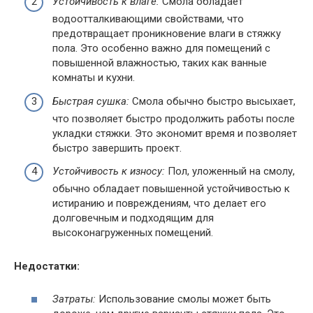
Устойчивость к влаге:
Смола обладает
водоотталкивающими свойствами, что
предотвращает проникновение влаги в стяжку
пола. Это особенно важно для помещений с
повышенной влажностью, таких как ванные
комнаты и кухни.
Быстрая сушка:
Смола обычно быстро высыхает,
что позволяет быстро продолжить работы после
укладки стяжки. Это экономит время и позволяет
быстро завершить проект.
Устойчивость к износу:
Пол, уложенный на смолу,
обычно обладает повышенной устойчивостью к
истиранию и повреждениям, что делает его
долговечным и подходящим для
высоконагруженных помещений.
Недостатки:
Затраты:
Использование смолы может быть