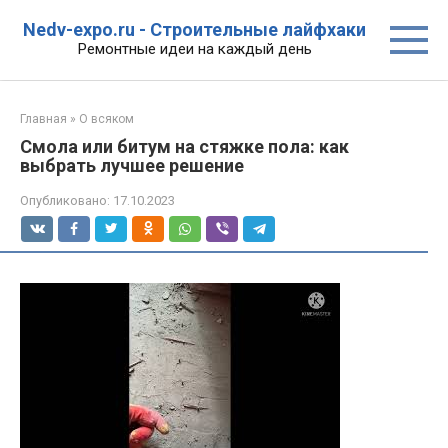
Перейти
Nedv-expo.ru - Строительные лайфхаки
к
Ремонтные идеи на каждый день
контенту
Главная
»
О всяком
Смола или битум на стяжке пола: как
выбрать лучшее решение
Опубликовано:
17.10.2023