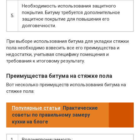
Необходимость использования защитного
покрытия. Битуму требуется дополнительное
5.
защитное покрытие для повышения его
долговечности.
При выборе использования битума для укладки стяжки
пола необходимо взвесить все его преимущества и
недостатки, учитывая специфику помещения и
требования к итоговому результату.
Преимущества битума на стяжке пола
Вот несколько преимуществ использования битума на
стяжке пола:
Популярные статьи
Практические
советы по правильному замеру
кухни на блоге
1.
Водонепроницаемость: