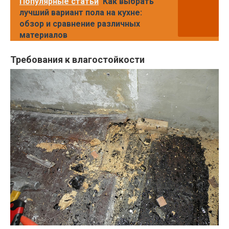
Популярные статьи
Как выбрать
лучший вариант пола на кухне:
обзор и сравнение различных
материалов
Требования к влагостойкости