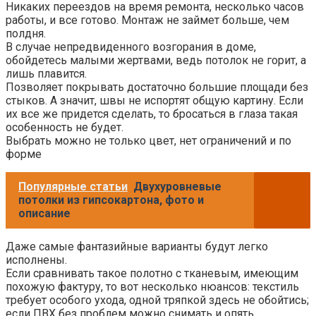
Никаких переездов на время ремонта, несколько часов
работы, и все готово. Монтаж не займет больше, чем
полдня.
В случае непредвиденного возгорания в доме,
обойдетесь малыми жертвами, ведь потолок не горит, а
лишь плавится.
Позволяет покрывать достаточно большие площади без
стыков. А значит, швы не испортят общую картину. Если
их все же придется сделать, то бросаться в глаза такая
особенность не будет.
Выбрать можно не только цвет, нет ограничений и по
форме
Популярные статьи
Двухуровневые
потолки из гипсокартона, фото и
описание
Даже самые фантазийные варианты будут легко
исполнены.
Если сравнивать такое полотно с тканевым, имеющим
похожую фактуру, то вот несколько нюансов: текстиль
требует особого ухода, одной тряпкой здесь не обойтись;
если ПВХ без проблем можно снимать и опять