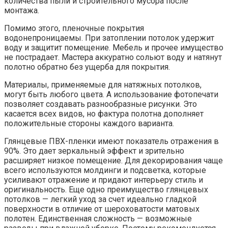
количества пыли и строительного мусора после
монтажа.
Помимо этого, пленочные покрытия
водонепроницаемы. При затоплении потолок удержит
воду и защитит помещение. Мебель и прочее имущество
не пострадает. Мастера аккуратно сольют воду и натянут
полотно обратно без ущерба для покрытия.
Материалы, применяемые для натяжных потолков,
могут быть любого цвета. А использование фотопечати
позволяет создавать разнообразные рисунки. Это
касается всех видов, но фактура полотна дополняет
положительные стороны каждого варианта.
Глянцевые ПВХ-пленки имеют показатель отражения в
90%. Это дает зеркальный эффект и зрительно
расширяет низкое помещение. Для декорирования чаще
всего используются молдинги и подсветка, которые
усиливают отражение и придают интерьеру стиль и
оригинальность. Еще одно преимущество глянцевых
потолков — легкий уход за счет идеально гладкой
поверхности в отличие от шероховатости матовых
полотен. Единственная сложность — возможные