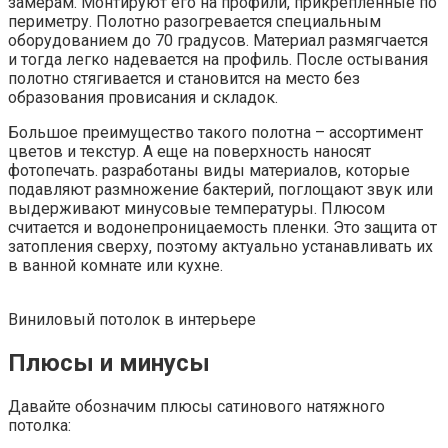
замерам. Монтируют его на профили, прикрепленные по
периметру. Полотно разогревается специальным
оборудованием до 70 градусов. Материал размягчается
и тогда легко надевается на профиль. После остывания
полотно стягивается и становится на место без
образования провисания и складок.
Большое преимущество такого полотна – ассортимент
цветов и текстур. А еще на поверхность наносят
фотопечать. разработаны виды материалов, которые
подавляют размножение бактерий, поглощают звук или
выдерживают минусовые температуры. Плюсом
считается и водонепроницаемость пленки. Это защита от
затопления сверху, поэтому актуально устанавливать их
в ванной комнате или кухне.
Виниловый потолок в интерьере
Плюсы и минусы
Давайте обозначим плюсы сатинового натяжного
потолка: