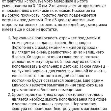
от фактуры используемого материала высота
уменьшается на 3-10 см. Это исключает их применение
в помещениях с низкими потолками. Несмотря на
высокую прочность, полотно легко повреждается
острыми предметами. Это общие отрицательные
стороны натяжных потолков, но каждый вид материала
имеет еще и свои недостатки.
Зеркальная поверхность отражает предметы в
помещении, создавая эффект беспорядка.
Фотопечать с изображениями живой природы
выглядит не очень реалистично из-за излишнего
блеска. Холодные оттенки глянцевого потолка
делают комнату неуютной, поэтому их не стоит
использовать в спальнях и детских. Также глянец —
не лучший вариант для санузла и ванной комнаты,
из-за частого контакта с водой на полотне
постоянно будут оставаться разводы. Еще одним
минусом является заметная линия сварного шва
при монтаже в больших помещениях.
Среди отрицательных сторон матовых потолков
является необходимость использования при уходе
и чистке специальных средств. Шероховатая
фактура не позволяет быстро удалять загрязнения.