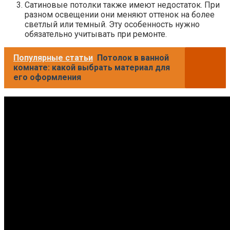
Сатиновые потолки также имеют недостаток. При
разном освещении они меняют оттенок на более
светлый или темный. Эту особенность нужно
обязательно учитывать при ремонте.
Популярные статьи
Потолок в ванной
комнате: какой выбрать материал для
его оформления