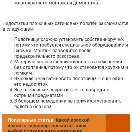
многократного монтажа и демонтажа.
Недостатки пленочных сатиновых полотен заключаются
в следующем:
Полотнище сложно установить собственноручно,
потому что требуется специальное оборудование и
навыки. Монтаж проводится после
предварительного разогрева.
Материал нельзя эксплуатировать в помещении
без отопления, потому что он становится хрупким и
ломким.
Высокая цена сатинового полотнища – еще один
его недостаток.
Все пленочные покрытия легко повредить
острыми предметами.
В большом помещении не получится установить
полотно без шва.
Популярные статьи
Какой краской
красить гипсокартонный потолок:
выбор подходящего материала