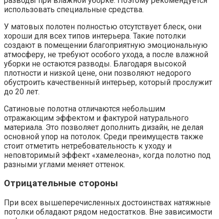
разводы при влажной уборке. Поэтому рекомендуется
использовать специальные средства.
У матовых полотен полностью отсутствует блеск, они
хороши для всех типов интерьера. Такие потолки
создают в помещении благоприятную эмоциональную
атмосферу, не требуют особого ухода, а после влажной
уборки не остаются разводы. Благодаря высокой
плотности и низкой цене, они позволяют недорого
обустроить качественный интерьер, который прослужит
до 20 лет.
Сатиновые полотна отличаются небольшим
отражающим эффектом и фактурой натурального
материала. Это позволяет дополнить дизайн, не делая
основной упор на потолок. Среди преимуществ также
стоит отметить нетребовательность к уходу и
неповторимый эффект «хамелеона», когда полотно под
разными углами меняет оттенок.
Отрицательные стороны
При всех вышеперечисленных достоинствах натяжные
потолки обладают рядом недостатков. Вне зависимости