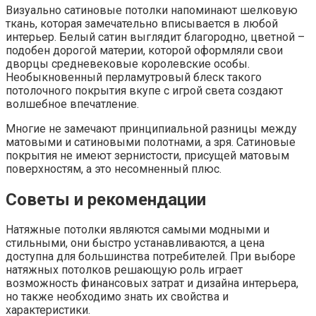
Визуально сатиновые потолки напоминают шелковую
ткань, которая замечательно вписывается в любой
интерьер. Белый сатин выглядит благородно, цветной –
подобен дорогой материи, которой оформляли свои
дворцы средневековые королевские особы.
Необыкновенный перламутровый блеск такого
потолочного покрытия вкупе с игрой света создают
волшебное впечатление.
Многие не замечают принципиальной разницы между
матовыми и сатиновыми полотнами, а зря. Сатиновые
покрытия не имеют зернистости, присущей матовым
поверхностям, а это несомненный плюс.
Советы и рекомендации
Натяжные потолки являются самыми модными и
стильными, они быстро устанавливаются, а цена
доступна для большинства потребителей. При выборе
натяжных потолков решающую роль играет
возможность финансовых затрат и дизайна интерьера,
но также необходимо знать их свойства и
характеристики.