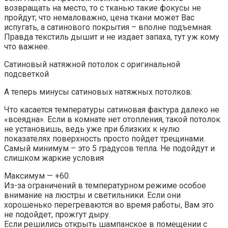
возвращать на место, то с тканью такие фокусы не
пройдут; что немаловажно, цена ткани может Вас
испугать, а сатинового покрытия – вполне подъемная.
Правда текстиль дышит и не издает запаха, тут уж кому
что важнее.
Сатиновый натяжной потолок с оригинальной
подсветкой
А теперь минусы сатиновых натяжных потолков:
Что касается температуры сатиновая фактура далеко не
«всеядна». Если в комнате нет отопления, такой потолок
не установишь, ведь уже при близких к нулю
показателях поверхность просто пойдет трещинами.
Самый минимум – это 5 градусов тепла. Не подойдут и
слишком жаркие условия
Максимум — +60.
Из-за ограничений в температурном режиме особое
внимание на люстры и светильники. Если они
хорошенько перегреваются во время работы, Вам это
не подойдет, прожгут дыру.
Если решились открыть шампанское в помещении с