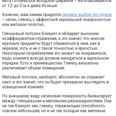
могут отличаться исходной шириной – изготавливаются
от 1,2 до 3 м и даже больше.
Конечно, вам самим придется
сделать выбор что лучше
– сатин, глянец с эффектной зеркальной поверхностью
или матовое полотно.
Глянцевый потолок бликует и обладает высоким
коэффициентом отражения, а это значит, что многие
крупные предметы будут отражаться в нем, как в
зеркале, хоть и не с такой точностью и яркостью.
Некоторым потребителям это может не понравиться,
ведь комната всегда должна находиться в идеальном
порядке. Есть и преимущества. Глянец визуально
увеличивает объем помещения.
Матовый потолок, наоборот, абсолютно не отражает
свет, а это значит, что он будет прекрасно выглядеть в
освещенной комнате.
По внешнему виду сатиновая поверхность балансирует
между глянцевыми и матовыми разновидностями. Она
не так бликует как глянец: отражающая способность
совсем небольшая, но и не так холодна как матовые.