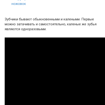
Зубчики бывают обыкновенными и калеными. Первые
можно затачивать и самостоятельно, каленые же зубья
являются одноразовыми.