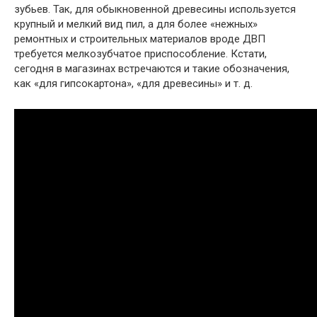
зубьев. Так, для обыкновенной древесины используется
крупный и мелкий вид пил, а для более «нежных»
ремонтных и строительных материалов вроде ДВП
требуется мелкозубчатое приспособление. Кстати,
сегодня в магазинах встречаются и такие обозначения,
как «для гипсокартона», «для древесины» и т. д.