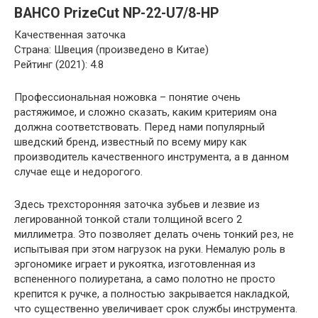
BAHCO PrizeCut NP-22-U7/8-HP
Качественная заточка
Страна: Швеция (произведено в Китае)
Рейтинг (2021): 4.8
Профессиональная ножовка – понятие очень
растяжимое, и сложно сказать, каким критериям она
должна соответствовать. Перед нами популярный
шведский бренд, известный по всему миру как
производитель качественного инструмента, а в данном
случае еще и недорогого.
Здесь трехсторонняя заточка зубьев и лезвие из
легированной тонкой стали толщиной всего 2
миллиметра. Это позволяет делать очень тонкий рез, не
испытывая при этом нагрузок на руки. Немалую роль в
эргономике играет и рукоятка, изготовленная из
вспененного полиуретана, а само полотно не просто
крепится к ручке, а полностью закрывается накладкой,
что существенно увеличивает срок службы инструмента.