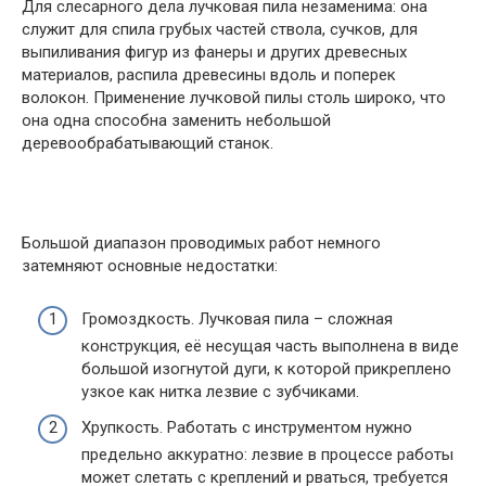
Для слесарного дела лучковая пила незаменима: она
служит для спила грубых частей ствола, сучков, для
выпиливания фигур из фанеры и других древесных
материалов, распила древесины вдоль и поперек
волокон. Применение лучковой пилы столь широко, что
она одна способна заменить небольшой
деревообрабатывающий станок.
Большой диапазон проводимых работ немного
затемняют основные недостатки:
Громоздкость. Лучковая пила – сложная
конструкция, её несущая часть выполнена в виде
большой изогнутой дуги, к которой прикреплено
узкое как нитка лезвие с зубчиками.
Хрупкость. Работать с инструментом нужно
предельно аккуратно: лезвие в процессе работы
может слетать с креплений и рваться, требуется