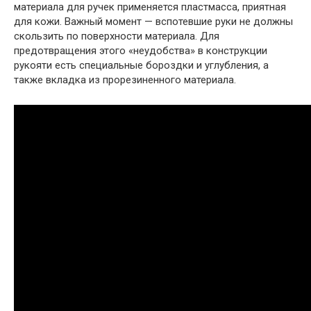
материала для ручек применяется пластмасса, приятная
для кожи. Важный момент — вспотевшие руки не должны
скользить по поверхности материала. Для
предотвращения этого «неудобства» в конструкции
рукояти есть специальные бороздки и углубления, а
также вкладка из прорезиненного материала.