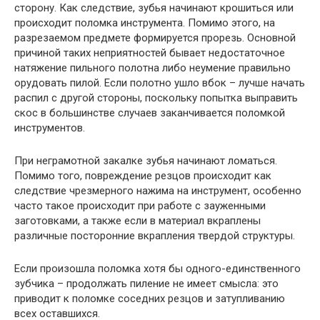
сторону. Как следствие, зубья начинают крошиться или
происходит поломка инструмента. Помимо этого, на
разрезаемом предмете формируется прорезь. Основной
причиной таких неприятностей бывает недостаточное
натяжение пильного полотна либо неумение правильно
орудовать пилой. Если полотно ушло вбок – лучше начать
распил с другой стороны, поскольку попытка выправить
скос в большинстве случаев заканчивается поломкой
инструментов.
При неграмотной закалке зубья начинают ломаться.
Помимо того, повреждение резцов происходит как
следствие чрезмерного нажима на инструмент, особенно
часто такое происходит при работе с зауженными
заготовками, а также если в материал вкраплены
различные посторонние вкрапления твердой структуры.
Если произошла поломка хотя бы одного-единственного
зубчика – продолжать пиление не имеет смысла: это
приводит к поломке соседних резцов и затупливанию
всех оставшихся.