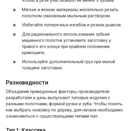
чтобы в резе участвовало не менее 3 зубьев.
Мягкие и вязкие материалы желательно резать
полотном смазанным мыльным раствором.
Избегайте поперечных изгибов и резких рывков.
Для рационального использования зубьев
машинного полотна установите заготовку у
правого его конца при крайнем положении
кривошипа.
Используйте дополнительный груз при малой
толщине заготовки.
Разновидности
Объединив приведенные факторы, производители
разработали и день выпускают типовые изделия с
разными полотнами, формой ручки и зуба. Чтобы понять,
как выбрать ножовку по дереву, для начала необходимо
ознакомиться с существующими типами пил.
Тип 1: Классика