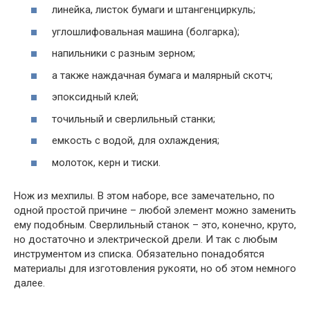
линейка, листок бумаги и штангенциркуль;
углошлифовальная машина (болгарка);
напильники с разным зерном;
а также наждачная бумага и малярный скотч;
эпоксидный клей;
точильный и сверлильный станки;
емкость с водой, для охлаждения;
молоток, керн и тиски.
Нож из мехпилы. В этом наборе, все замечательно, по
одной простой причине – любой элемент можно заменить
ему подобным. Сверлильный станок – это, конечно, круто,
но достаточно и электрической дрели. И так с любым
инструментом из списка. Обязательно понадобятся
материалы для изготовления рукояти, но об этом немного
далее.