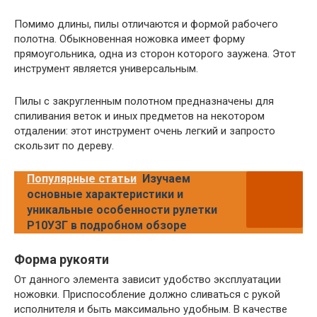
Помимо длины, пилы отличаются и формой рабочего
полотна. Обыкновенная ножовка имеет форму
прямоугольника, одна из сторон которого заужена. Этот
инструмент является универсальным.
Пилы с закругленным полотном предназначены для
спиливания веток и иных предметов на некотором
отдалении: этот инструмент очень легкий и запросто
скользит по дереву.
Популярные статьи
Изучаем
основные характеристики и
уникальные особенности рулетки
Р10УЗГ в подробном обзоре
Форма рукояти
От данного элемента зависит удобство эксплуатации
ножовки. Приспособление должно сливаться с рукой
исполнителя и быть максимально удобным. В качестве