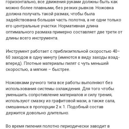
горизонтально, все движения руками должны быть как
можно более плавными, без резких рывков. Ножовка
должна получать такой размах, чтобы была
задействована большая часть полотна, а не одни только
его центральные участки. Нормативная длина
оптимального размаха примерно составляет две трети от
длины всего инструмента.
Инструмент работает с приблизительной скоростью 40–
60 заходов в одну минуту (имеются в виду заходы взад-
вперед). Плотные материалы пилят с чуть меньшей
скоростью, а мягкие – быстрее.
Ножовками ручного типа все работы выполняют без
использования системы охлаждения. Для того чтобы
уменьшить сопротивление материалов и силу трения,
используют смазку из графитовой мази, а также сала,
смешанных в пропорции 2 к 1. Подобный состав
держится довольно длительно.
Во время пиления полотно периодически заводит в