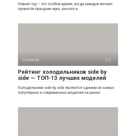
Новый год — это особое время, когда каждый желает
провести праздник ярко, весело и
О всяком
0
Рейтинг холодильников side by
side — ТОП-13 лучших моделей
Холодильники side by side являются одними из самых
популярных и современных моделей на рынке