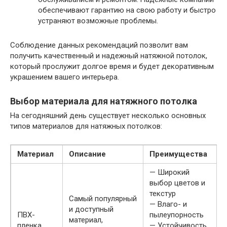
обеспечивают гарантию на свою работу и быстро
устраняют возможные проблемы.
Соблюдение данных рекомендаций позволит вам
получить качественный и надежный натяжной потолок,
который прослужит долгое время и будет декоративным
украшением вашего интерьера.
Выбор материала для натяжного потолка
На сегодняшний день существует несколько основных
типов материалов для натяжных потолков:
Материал
Описание
Преимущества
— Широкий
выбор цветов и
текстур
Самый популярный
— Влаго- и
и доступный
ПВХ-
пылеупорность
материал,
пленка
— Устойчивость