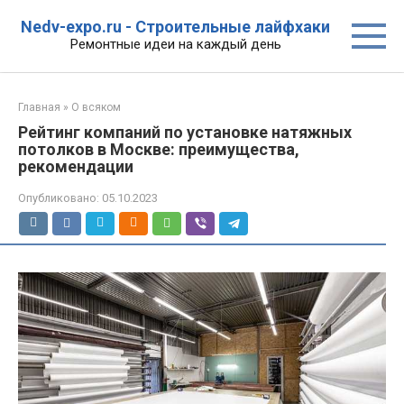
Перейти
Nedv-expo.ru - Строительные лайфхаки
к
Ремонтные идеи на каждый день
контенту
Главная
»
О всяком
Рейтинг компаний по установке натяжных
потолков в Москве: преимущества,
рекомендации
Опубликовано:
05.10.2023