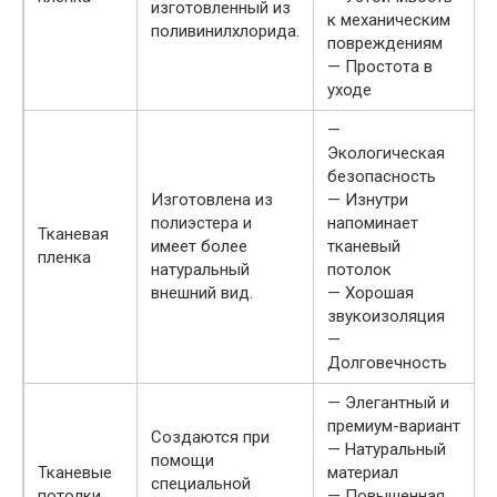
изготовленный из
к механическим
поливинилхлорида.
повреждениям
— Простота в
уходе
—
Экологическая
безопасность
Изготовлена из
— Изнутри
полиэстера и
напоминает
Тканевая
имеет более
тканевый
пленка
натуральный
потолок
внешний вид.
— Хорошая
звукоизоляция
—
Долговечность
— Элегантный и
премиум-вариант
Создаются при
— Натуральный
помощи
Тканевые
материал
специальной
потолки
— Повышенная