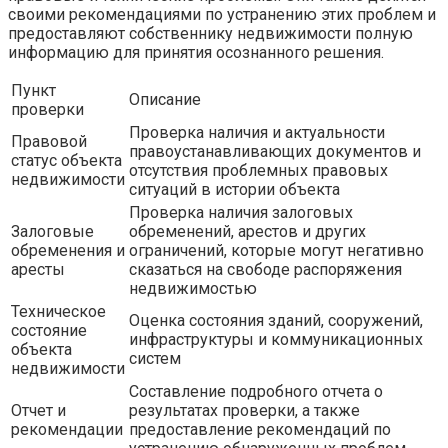
своими рекомендациями по устранению этих проблем и
предоставляют собственнику недвижимости полную
информацию для принятия осознанного решения.
Пункт
Описание
проверки
Проверка наличия и актуальности
Правовой
правоустанавливающих документов и
статус объекта
отсутствия проблемных правовых
недвижимости
ситуаций в истории объекта
Проверка наличия залоговых
Залоговые
обременений, арестов и других
обременения и
ограничений, которые могут негативно
аресты
сказаться на свободе распоряжения
недвижимостью
Техническое
Оценка состояния зданий, сооружений,
состояние
инфраструктуры и коммуникационных
объекта
систем
недвижимости
Составление подробного отчета о
Отчет и
результатах проверки, а также
рекомендации
предоставление рекомендаций по