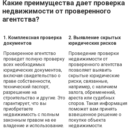
Какие преимущества дает проверка
недвижимости от проверенного
агентства?
1. Комплексная проверка
2. Выявление скрытых
документов
юридических рисков
Проверенное агентство
Проведение проверки
проведет полную проверку
недвижимости от
всех необходимых
проверенного агентства
юридических документов,
позволяет выявить
включая свидетельство о
скрытые юридические
праве собственности,
риски, связанные,
технический паспорт,
например, с наличием
разрешение на
залога, обременений,
строительство и другие. Это
ареста или судебных
гарантирует, что вы
споров. Такая информация
приобретаете
поможет вам принять
недвижимость с полным
взвешенное решение о
законным правом на ее
покупке объекта
владение и использование.
недвижимости.