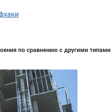
йфхаки
ения по сравнению с другими типами