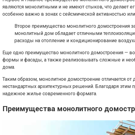
являются монолитными и не имеют стыков, что делает ег
особенно важно в зонах с сейсмической активностью ил
Второе преимущество монолитного домостроения зак
монолитный дом обладает отличными теплоизоляцио
расходы на отопление и кондиционирование воздуха
Еще одно преимущество монолитного домостроения — во
формы и фасады, а также реализовывать сложные и необы
дома.
Таким образом, монолитное домостроение отличается от
нестандартных архитектурных решений. Благодаря этим 
надежное жилье современного формата.
Преимущества монолитного домостр