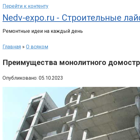
Перейти к контенту
Nedv-expo.ru - Строительные ла
Ремонтные идеи на каждый день
Главная
»
О всяком
Преимущества монолитного домостро
Опубликовано:
05.10.2023