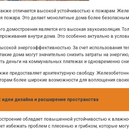
кже отличается высокой устойчивостью к пожарам. Желез
ия пожара. Это делает монолитные дома более безопасным
о домостроения является его высокая звукоизоляция. То
проживания внутри дома. Это особенно актуально в услов
сокой энергоэффективностью. За счет использования те
 такие дома могут значительно снизить затраты на энерг
ть деньги на коммунальных платежах и одновременно сни
кже предоставляет архитектурную свободу. Железобетон
екторам более широкие возможности для воплощения своих
: идеи дизайна и расширение пространства
строение обладает повышенной устойчивостью к влажнос
ет избежать проблем с плесенью и грибком, которые могу