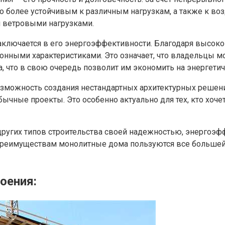
о более устойчивым к различным нагрузкам, а также к во
и ветровыми нагрузками.
лючается в его энергоэффективности. Благодаря высокой
нными характеристиками. Это означает, что владельцы мо
, что в свою очередь позволит им экономить на энергетич
зможность создания нестандартных архитектурных решени
чные проекты. Это особенно актуально для тех, кто хоче
 других типов строительства своей надежностью, энерго
преимуществам монолитные дома пользуются все большей 
оения: