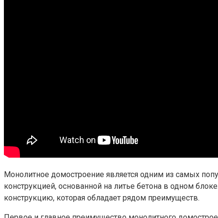
Монолитное домостроение является одним из самых попул
конструкцией, основанной на литье бетона в одном блок
конструкцию, которая обладает рядом преимуществ.
Первое и главное преимущество монолитного домостроени