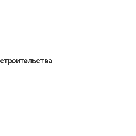
 строительства