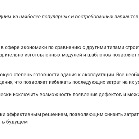
дним из наиболее популярных и востребованных вариантов 
 сфере экономики по сравнению с другими типами строит
арительно изготовленных модулей и шаблонов позволяет 
окую степень готовности здания к эксплуатации. Все не
ания, что позволяет избежать последующих затрат на их у
чески исключить возможность появления дефектов и межэ
ски эффективным решением, позволяющим снизить затраты
ю в будущем.