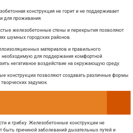
обетонная конструкция не горит и не поддерживает
и для проживания.
лстые железобетонные стены и перекрытия позволяют
иях шумных городских районов.
плоизоляционных материалов и правильного
ию, необходимую для поддержания комфортной
зить негативное воздействие на окружающую среду.
ные конструкции позволяют создавать различные формы
 творческих задумок.
ти и грибку. Железобетонные конструкции не
т быть причиной заболеваний дыхательных путей и