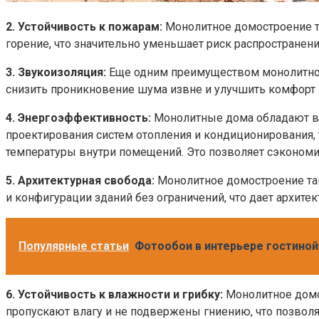
2. Устойчивость к пожарам:
Монолитное домостроение та
горение, что значительно уменьшает риск распространен
3. Звукоизоляция:
Еще одним преимуществом монолитног
снизить проникновение шума извне и улучшить комфорт 
4. Энергоэффективность:
Монолитные дома обладают вы
проектирования систем отопления и кондиционирования,
температуры внутри помещений. Это позволяет сэкономи
5. Архитектурная свобода:
Монолитное домостроение та
и конфигурации зданий без ограничений, что дает архит
Популярные статьи
Фотообои в интерьере гостиной
6. Устойчивость к влажности и грибку:
Монолитное домо
пропускают влагу и не подвержены гниению, что позволя