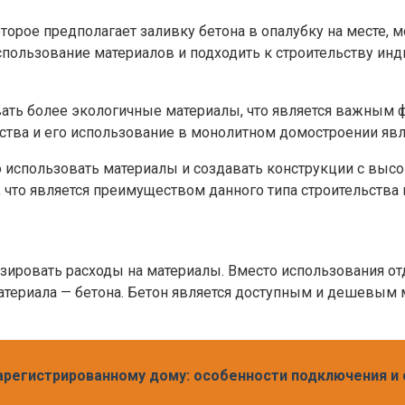
торое предполагает заливку бетона в опалубку на месте,
пользование материалов и подходить к строительству инд
овать более экологичные материалы, что является важным
ьства и его использование в монолитном домостроении яв
 использовать материалы и создавать конструкции с высо
, что является преимуществом данного типа строительств
ировать расходы на материалы. Вместо использования отд
териала — бетона. Бетон является доступным и дешевым м
арегистрированному дому: особенности подключения и