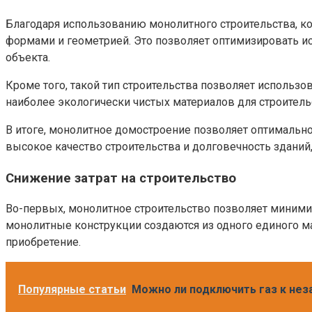
Благодаря использованию монолитного строительства, ко
формами и геометрией. Это позволяет оптимизировать ис
объекта.
Кроме того, такой тип строительства позволяет использ
наиболее экологически чистых материалов для строител
В итоге, монолитное домостроение позволяет оптимально
высокое качество строительства и долговечность зданий
Снижение затрат на строительство
Во-первых, монолитное строительство позволяет минимиз
монолитные конструкции создаются из одного единого ма
приобретение.
Популярные статьи
Можно ли подключить газ к нез