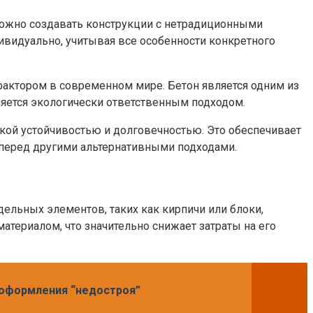
 можно создавать конструкции с нетрадиционными
ивидуально, учитывая все особенности конкретного
 фактором в современном мире. Бетон является одним из
ляется экологически ответственным подходом.
кой устойчивостью и долговечностью. Это обеспечивает
а перед другими альтернативными подходами.
ельных элементов, таких как кирпичи или блоки,
атериалом, что значительно снижает затраты на его
 оформления “недостроя”