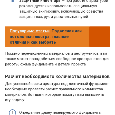
Защитный инвентарь
— при работе с арматурой
рекомендуется использовать специальную
защитную экипировку, включающую средства
защиты глаз, рук и дыхательных путей.
Популярные статьи
Подвесная или
потолочная люстра: главные
отличия и как выбрать
Помимо перечисленных материалов и инструментов, вам
также может понадобиться свободное пространство для
работы, схема фундамента и детали проекта.
Расчет необходимого количества материалов
Для успешной вязки арматуры под ленточный фундамент
необходимо провести расчет правильного количества
материалов. Вот шаги, которые помогут вам выполнить
эту задачу:
Определите длину планируемого фундамента,