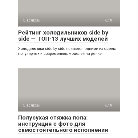
О всяком
0
Рейтинг холодильников side by
side — ТОП-13 лучших моделей
Холодильники side by side являются одними из самых
популярных и современных моделей на рынке
О всяком
0
Полусухая стяжка пола:
инструкция с фото для
самостоятельного исполнения