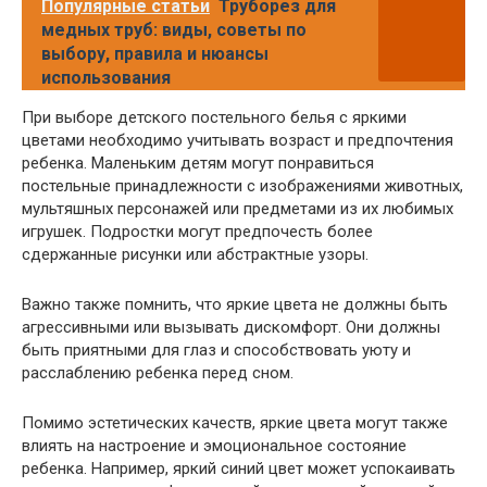
Популярные статьи
Труборез для
медных труб: виды, советы по
выбору, правила и нюансы
использования
При выборе детского постельного белья с яркими
цветами необходимо учитывать возраст и предпочтения
ребенка. Маленьким детям могут понравиться
постельные принадлежности с изображениями животных,
мультяшных персонажей или предметами из их любимых
игрушек. Подростки могут предпочесть более
сдержанные рисунки или абстрактные узоры.
Важно также помнить, что яркие цвета не должны быть
агрессивными или вызывать дискомфорт. Они должны
быть приятными для глаз и способствовать уюту и
расслаблению ребенка перед сном.
Помимо эстетических качеств, яркие цвета могут также
влиять на настроение и эмоциональное состояние
ребенка. Например, яркий синий цвет может успокаивать