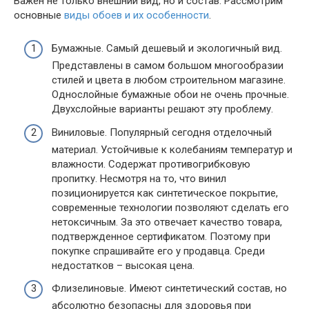
Важен не только внешний вид, но и состав. Рассмотрим
основные
виды обоев и их особенности
.
Бумажные. Самый дешевый и экологичный вид.
Представлены в самом большом многообразии
стилей и цвета в любом строительном магазине.
Однослойные бумажные обои не очень прочные.
Двухслойные варианты решают эту проблему.
Виниловые. Популярный сегодня отделочный
материал. Устойчивые к колебаниям температур и
влажности. Содержат противогрибковую
пропитку. Несмотря на то, что винил
позиционируется как синтетическое покрытие,
современные технологии позволяют сделать его
нетоксичным. За это отвечает качество товара,
подтвержденное сертификатом. Поэтому при
покупке спрашивайте его у продавца. Среди
недостатков – высокая цена.
Флизелиновые. Имеют синтетический состав, но
абсолютно безопасны для здоровья при