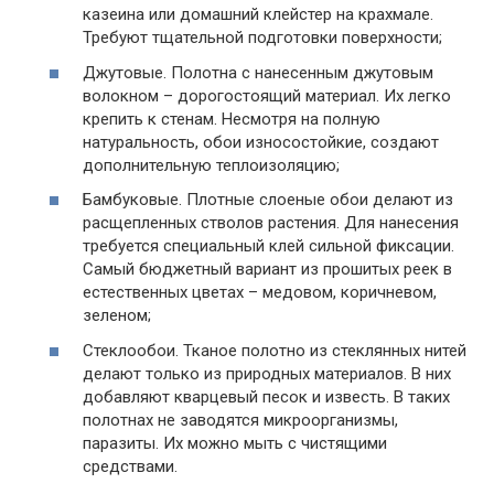
казеина или домашний клейстер на крахмале.
Требуют тщательной подготовки поверхности;
Джутовые. Полотна с нанесенным джутовым
волокном – дорогостоящий материал. Их легко
крепить к стенам. Несмотря на полную
натуральность, обои износостойкие, создают
дополнительную теплоизоляцию;
Бамбуковые. Плотные слоеные обои делают из
расщепленных стволов растения. Для нанесения
требуется специальный клей сильной фиксации.
Самый бюджетный вариант из прошитых реек в
естественных цветах – медовом, коричневом,
зеленом;
Стеклообои. Тканое полотно из стеклянных нитей
делают только из природных материалов. В них
добавляют кварцевый песок и известь. В таких
полотнах не заводятся микроорганизмы,
паразиты. Их можно мыть с чистящими
средствами.