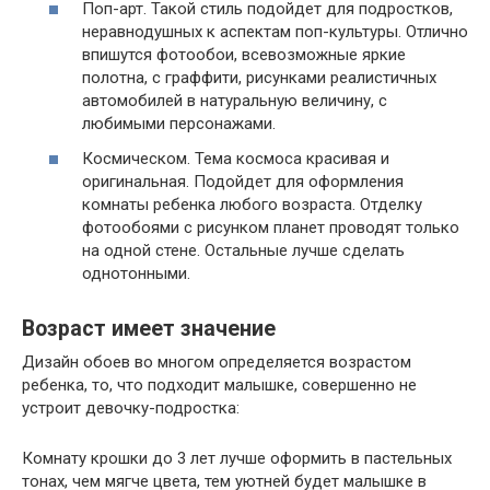
Поп-арт. Такой стиль подойдет для подростков,
неравнодушных к аспектам поп-культуры. Отлично
впишутся фотообои, всевозможные яркие
полотна, с граффити, рисунками реалистичных
автомобилей в натуральную величину, с
любимыми персонажами.
Космическом. Тема космоса красивая и
оригинальная. Подойдет для оформления
комнаты ребенка любого возраста. Отделку
фотообоями с рисунком планет проводят только
на одной стене. Остальные лучше сделать
однотонными.
Возраст имеет значение
Дизайн обоев во многом определяется возрастом
ребенка, то, что подходит малышке, совершенно не
устроит девочку-подростка:
Комнату крошки до 3 лет лучше оформить в пастельных
тонах, чем мягче цвета, тем уютней будет малышке в