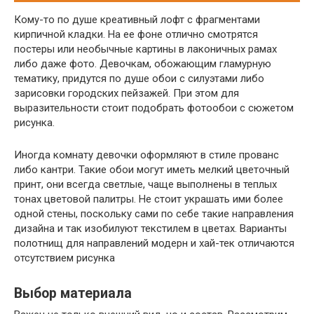
Кому-то по душе креативный лофт с фрагментами
кирпичной кладки. На ее фоне отлично смотрятся
постеры или необычные картины в лаконичных рамах
либо даже фото. Девочкам, обожающим гламурную
тематику, придутся по душе обои с силуэтами либо
зарисовки городских пейзажей. При этом для
выразительности стоит подобрать фотообои с сюжетом
рисунка.
Иногда комнату девочки оформляют в стиле прованс
либо кантри. Такие обои могут иметь мелкий цветочный
принт, они всегда светлые, чаще выполнены в теплых
тонах цветовой палитры. Не стоит украшать ими более
одной стены, поскольку сами по себе такие направления
дизайна и так изобилуют текстилем в цветах. Варианты
полотнищ для направлений модерн и хай-тек отличаются
отсутствием рисунка
Выбор материала