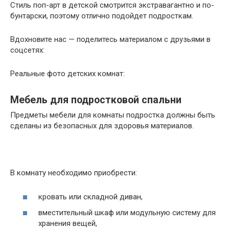
Стиль поп-арт в детской смотрится экстравагантно и по-
бунтарски, поэтому отлично подойдет подросткам.
Вдохновите нас — поделитесь материалом с друзьями в
соцсетях:
Реальные фото детских комнат:
Мебель для подростковой спальни
Предметы мебели для комнаты подростка должны быть
сделаны из безопасных для здоровья материалов.
В комнату необходимо приобрести:
кровать или складной диван,
вместительный шкаф или модульную систему для
хранения вещей,