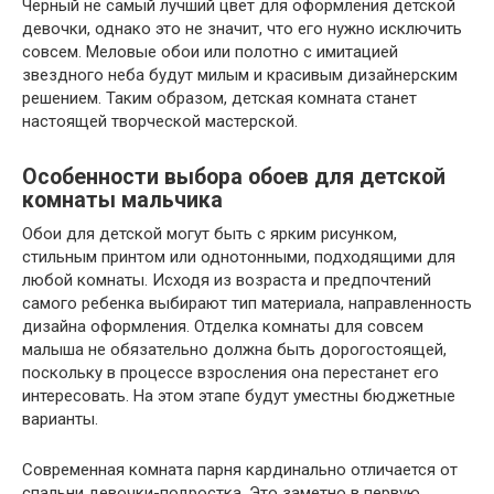
Черный не самый лучший цвет для оформления детской
девочки, однако это не значит, что его нужно исключить
совсем. Меловые обои или полотно с имитацией
звездного неба будут милым и красивым дизайнерским
решением. Таким образом, детская комната станет
настоящей творческой мастерской.
Особенности выбора обоев для детской
комнаты мальчика
Обои для детской могут быть с ярким рисунком,
стильным принтом или однотонными, подходящими для
любой комнаты. Исходя из возраста и предпочтений
самого ребенка выбирают тип материала, направленность
дизайна оформления. Отделка комнаты для совсем
малыша не обязательно должна быть дорогостоящей,
поскольку в процессе взросления она перестанет его
интересовать. На этом этапе будут уместны бюджетные
варианты.
Современная комната парня кардинально отличается от
спальни девочки-подростка. Это заметно в первую