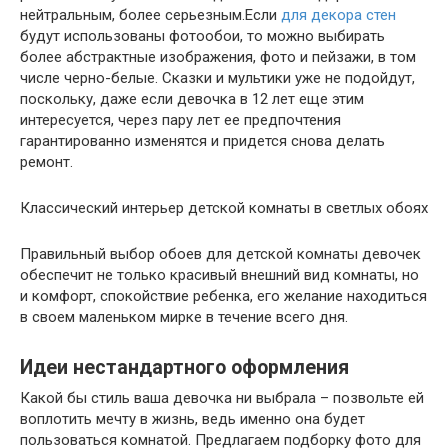
нейтральным, более серьезным.Если
для декора стен
будут использованы фотообои, то можно выбирать
более абстрактные изображения, фото и пейзажи, в том
числе черно-белые. Сказки и мультики уже не подойдут,
поскольку, даже если девочка в 12 лет еще этим
интересуется, через пару лет ее предпочтения
гарантированно изменятся и придется снова делать
ремонт.
Классический интерьер детской комнаты в светлых обоях
Правильный выбор обоев для детской комнаты девочек
обеспечит не только красивый внешний вид комнаты, но
и комфорт, спокойствие ребенка, его желание находиться
в своем маленьком мирке в течение всего дня.
Идеи нестандартного оформления
Какой бы стиль ваша девочка ни выбрала – позвольте ей
воплотить мечту в жизнь, ведь именно она будет
пользоваться комнатой. Предлагаем подборку фото для