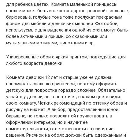
для ребенка цветах. Комната маленькой принцессы
вполне может быть и не «стандартно-розовой», зеленые,
бирюзовые, голубые тона тоже послужат прекрасным
фоном для мебели и девчачьих мелочей. Фотообои,
используемые для выделения одной из стен, могут быть
более активными и яркими, со сказочными или
мультяшными мотивами, животными и пр.
Универсальные обои с ярким принтом, подходящие для
любого возраста девочки
Комната девочки 12 лет и старше уже не должна
напоминать спальню принцессы, поэтому оформить
детскую для подростка гораздо сложнее. Обязательно
узнайте у дочери, чего она хочет, в каком цвете видит
свою комнату. Четких рекомендаций по оттенку обоев и
рисунку на них нет. А выбор, предоставленный юной
барышне, не только позволит ей поучаствовать в
оформлении интерьера, но и научит ее
самостоятельности, ответственности за принятые
решения. Рисунок на обоях должен быть сдержанным и