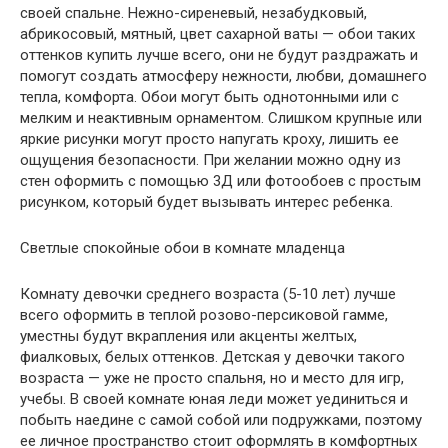
своей спальне. Нежно-сиреневый, незабудковый,
абрикосовый, мятный, цвет сахарной ваты — обои таких
оттенков купить лучше всего, они не будут раздражать и
помогут создать атмосферу нежности, любви, домашнего
тепла, комфорта. Обои могут быть однотонными или с
мелким и неактивным орнаментом. Слишком крупные или
яркие рисунки могут просто напугать кроху, лишить ее
ощущения безопасности. При желании можно одну из
стен оформить с помощью 3Д или фотообоев с простым
рисунком, который будет вызывать интерес ребенка.
Светлые спокойные обои в комнате младенца
Комнату девочки среднего возраста (5-10 лет) лучше
всего оформить в теплой розово-персиковой гамме,
уместны будут вкрапления или акценты желтых,
фиалковых, белых оттенков. Детская у девочки такого
возраста — уже не просто спальня, но и место для игр,
учебы. В своей комнате юная леди может уединиться и
побыть наедине с самой собой или подружками, поэтому
ее личное пространство стоит оформлять в комфортных