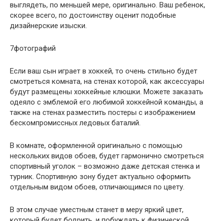
выглядеть, по меньшей мере, оригинально. Ваш ребенок,
скорее всего, по достоинству оценит подобные
дизайнерские изыски.
7фотографий
Если ваш сын играет в хоккей, то очень стильно будет
смотреться комната, на стенах которой, как аксессуары
будут размещены хоккейные клюшки. Можете заказать
одеяло с эмблемой его любимой хоккейной команды, а
также на стенах разместить постеры с изображением
бескомпромиссных ледовых баталий.
В комнате, оформленной оригинально с помощью
нескольких видов обоев, будет гармонично смотреться
спортивный уголок – возможно даже детская стенка и
турник. Спортивную зону будет актуально оформить
отдельным видом обоев, отличающимся по цвету.
В этом случае уместным станет в меру яркий цвет,
который будет бодрить, и побуждать к физической