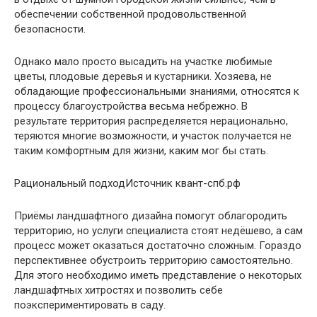
обеспечении собственной продовольственной
безопасности.
Однако мало просто высадить на участке любимые
цветы, плодовые деревья и кустарники. Хозяева, не
обладающие профессиональными знаниями, относятся к
процессу благоустройства весьма небрежно. В
результате территория распределяется нерационально,
теряются многие возможности, и участок получается не
таким комфортным для жизни, каким мог бы стать.
Рациональный подходИсточник квант-спб.рф
Приёмы ландшафтного дизайна помогут облагородить
территорию, но услуги специалиста стоят недёшево, а сам
процесс может оказаться достаточно сложным. Гораздо
перспективнее обустроить территорию самостоятельно.
Для этого необходимо иметь представление о некоторых
ландшафтных хитростях и позволить себе
поэкспериментировать в саду.