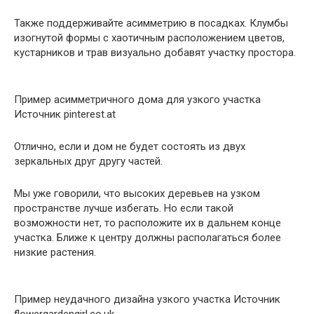
Также поддерживайте асимметрию в посадках. Клумбы
изогнутой формы с хаотичным расположением цветов,
кустарников и трав визуально добавят участку простора.
Пример асимметричного дома для узкого участка
Источник pinterest.at
Отлично, если и дом не будет состоять из двух
зеркальных друг другу частей.
Мы уже говорили, что высоких деревьев на узком
пространстве лучше избегать. Но если такой
возможности нет, то расположите их в дальнем конце
участка. Ближе к центру должны располагаться более
низкие растения.
Пример неудачного дизайна узкого участка Источник
flowergardengirl.co.uk