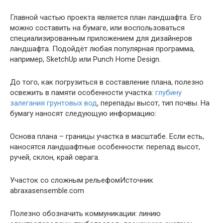
Главной частью проекта является план ландшафта. Его
можно составить на бумаге, или воспользоваться
специализированным приложением для дизайнеров
ландшафта. Подойдёт любая популярная программа,
например, SketchUp или Punch Home Design.
До того, как погрузиться в составление плана, полезно
освежить в памяти особенности участка:
глубину
залегания грунтовых вод
, перепады высот, тип почвы. На
бумагу наносят следующую информацию:
Основа плана – границы участка в масштабе. Если есть,
наносятся ландшафтные особенности: перепад высот,
ручей, склон, край оврага.
Участок со сложным рельефомИсточник
abraxasensemble.com
Полезно обозначить коммуникации: линию