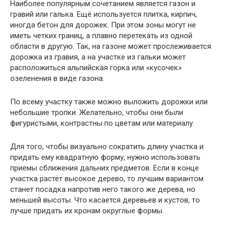
Наиболее популярным сочетанием является газон и
гравий или галька. Ещё используется плитка, кирпич,
иногда бетон для дорожек. При этом зоны могут не
иметь четких границ, а плавно перетекать из одной
области в другую. Так, на газоне может прослеживается
дорожка из гравия, а на участке из гальки может
расположиться альпийская горка или «кусочек»
озеленения в виде газона.
По всему участку также можно выложить дорожки или
небольшие тропки. Желательно, чтобы они были
фигуристыми, контрастны по цветам или материалу.
Для того, чтобы визуально сократить длину участка и
придать ему квадратную форму, нужно использовать
приемы сближения дальних предметов. Если в конце
участка растёт высокое дерево, то лучшим вариантом
станет посадка напротив него такого же дерева, но
меньшей высоты. Что касается деревьев и кустов, то
лучше придать их кронам округлые формы.