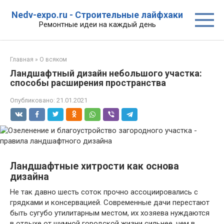
Перейти
Nedv-expo.ru - Строительные лайфхаки
к
Ремонтные идеи на каждый день
контенту
Главная
»
О всяком
Ландшафтный дизайн небольшого участка:
способы расширения пространства
Опубликовано:
21.01.2021
Ландшафтные хитрости как основа
дизайна
Не так давно шесть соток прочно ассоциировались с
грядками и консервацией. Современные дачи перестают
быть сугубо утилитарным местом, их хозяева нуждаются
в отдыхе от шумной городской жизни сильнее, чем в