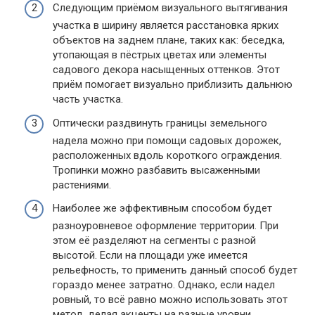
Следующим приёмом визуального вытягивания
участка в ширину является расстановка ярких
объектов на заднем плане, таких как: беседка,
утопающая в пёстрых цветах или элементы
садового декора насыщенных оттенков. Этот
приём помогает визуально приблизить дальнюю
часть участка.
Оптически раздвинуть границы земельного
надела можно при помощи садовых дорожек,
расположенных вдоль короткого ограждения.
Тропинки можно разбавить высаженными
растениями.
Наиболее же эффективным способом будет
разноуровневое оформление территории. При
этом её разделяют на сегменты с разной
высотой. Если на площади уже имеется
рельефность, то применить данный способ будет
гораздо менее затратно. Однако, если надел
ровный, то всё равно можно использовать этот
метод, делая акценты на разные уровни.