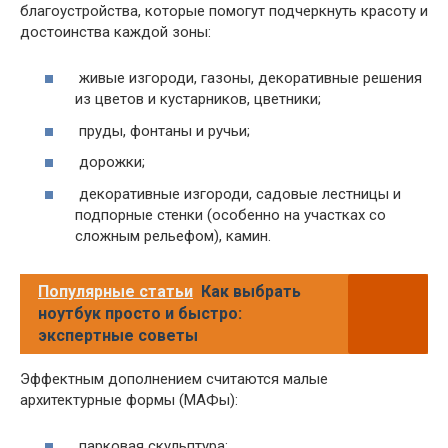
благоустройства, которые помогут подчеркнуть красоту и
достоинства каждой зоны:
живые изгороди, газоны, декоративные решения
из цветов и кустарников, цветники;
пруды, фонтаны и ручьи;
дорожки;
декоративные изгороди, садовые лестницы и
подпорные стенки (особенно на участках со
сложным рельефом), камин.
Популярные статьи
Как выбрать
ноутбук просто и быстро:
экспертные советы
Эффектным дополнением считаются малые
архитектурные формы (МАФы):
парковая скульптура;