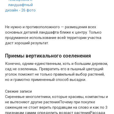
Не нужно и противоположного — размещения всех
основных деталей ландшафта ближе к центру. Только
продуманное использование всей территории участка
даст хороший результат.
Приемы вертикального озеленения
Конечно, одним-единственным, хоть и большим деревом,
сад не озеленишь. Превратить его в пышный цветущий
уголок поможет не только правильный выбор растений,
но и грамотно примененный способ высадки.
Свежие записи
Сиреневые многолетники, которые красивы, компактны и
не вытесняют другие растенияПочему при покупке
саженцев не стоит верить продавцам на слово и как по 3
признакам самим определить возраст растенияРассада