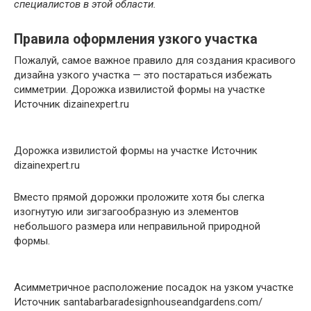
специалистов в этой области.
Правила оформления узкого участка
Пожалуй, самое важное правило для создания красивого
дизайна узкого участка — это постараться избежать
симметрии. Дорожка извилистой формы на участке
Источник dizainexpert.ru
Дорожка извилистой формы на участке Источник
dizainexpert.ru
Вместо прямой дорожки проложите хотя бы слегка
изогнутую или зигзагообразную из элементов
небольшого размера или неправильной природной
формы.
Асимметричное расположение посадок на узком участке
Источник santabarbaradesignhouseandgardens.com/