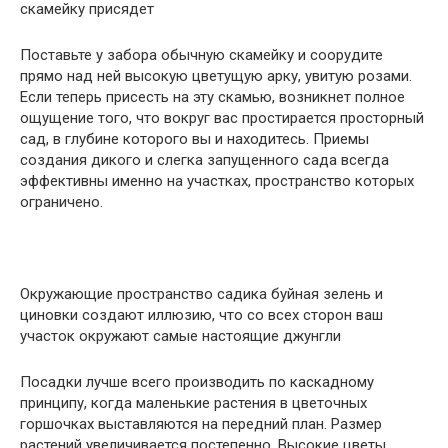
скамейку присядет
Поставьте у забора обычную скамейку и соорудите
прямо над ней высокую цветущую арку, увитую розами.
Если теперь присесть на эту скамью, возникнет полное
ощущение того, что вокруг вас простирается просторный
сад, в глубине которого вы и находитесь. Приемы
создания дикого и слегка запущенного сада всегда
эффективны именно на участках, пространство которых
ограничено.
Окружающие пространство садика буйная зелень и
циновки создают иллюзию, что со всех сторон ваш
участок окружают самые настоящие джунгли
Посадки лучше всего производить по каскадному
принципу, когда маленькие растения в цветочных
горшочках выставляются на передний план. Размер
растений увеличивается постепенно. Высокие цветы,