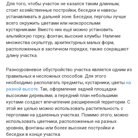
Для того, чтобы участок не казался таким длинным,
стоит хозяйственные постройки, беседки и навесы
устанавливать в дальней зоне. Беседки, перголы лучше
всего окружить цветами или низкорослыми
кустарниками. Вместо них ещё можно установить
альпийскую горку, фонтан, высокие клумбы. Наличие
множества скульптур, архитектурных малых форм,
расположенных в хаотичном порядке, также сокращают
длину участка.
Разноуровневое обустройство участка является одним из
правильных и несложных способов. Для этого
необходимо располагать предметы, кустарники, цветы
на
разной высоте
. Так, оформление задней площадки
высокими деревьями, а передний план небольшими
кустами создаст впечатление расширенной территории. С
этой же целью можно использовать растительность с
перголами на удаленных участках. Помимо этого, можно
использовать цветники, расположенные на разных
уровнях, фонтаны или более высокие постройки и
беседки в конце участка.