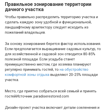
Правильное зонирование территории
дачного участка
Чтобы правильно распределить территорию участка и
сделать каждую зону удобной и функциональной,
ландшафтному архитектору следует исходить из
пожеланий владельцев.
За основу зонирования берется фактор использования.
Если предполагается выращивание садовых культур, то
для хозяйственной и садовой зон отводится 80-85%
полезной площади. Если усадьба станет
преимущественно местом, где хозяева планируют
регулярно принимать гостей, то
на обустройство
комфортной зоны отдыха
выделяют 20-25% площади
участка.
Место, где приятно собраться всей семьей и принять
гостейИсточник paradiserestored.com
Дизайн-проект участка включает детали озеленения и