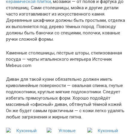
керамической плитки
, мозаики — от полов и фартука до
столешниц. Сами столешницы, мойка и другие детали
часто изготавливают из искусственного камня.
Деревянные шкафчики должны быть простыми, отделка
их выполняется под дерево тёмных пород. Повсюду
должны быть баночки со специями, полочки, кованые
ручки сложной формы.
Каменные столешницы, пёстрые шторы, стилизованная
посуда — черты итальянского интерьера Источник
Mebeus.com
Диван для такой кухни обязательно должен иметь
криволинейные поверхности — овальная спинка, гнутые
подлокотники, круглые мягкие подлокотники. Следует
избегать прямоугольных форм. Хорошо подойдёт
массивный «офисный» диван, обтянутый тёмной кожей.
Он же будет самым практичным — с кожи легко удалять
любые загрязнения и жирные пятна.