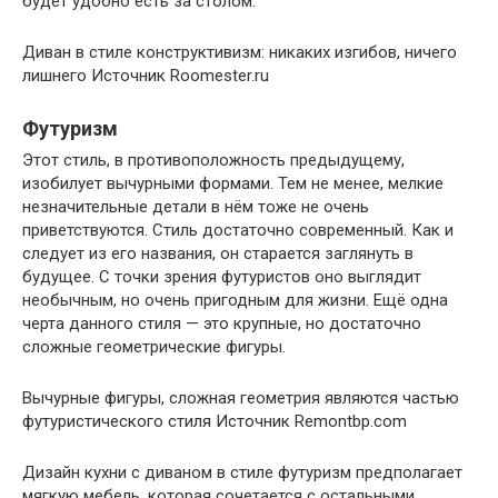
будет удобно есть за столом.
Диван в стиле конструктивизм: никаких изгибов, ничего
лишнего Источник Roomester.ru
Футуризм
Этот стиль, в противоположность предыдущему,
изобилует вычурными формами. Тем не менее, мелкие
незначительные детали в нём тоже не очень
приветствуются. Стиль достаточно современный. Как и
следует из его названия, он старается заглянуть в
будущее. С точки зрения футуристов оно выглядит
необычным, но очень пригодным для жизни. Ещё одна
черта данного стиля — это крупные, но достаточно
сложные геометрические фигуры.
Вычурные фигуры, сложная геометрия являются частью
футуристического стиля Источник Remontbp.com
Дизайн кухни с диваном в стиле футуризм предполагает
мягкую мебель, которая сочетается с остальными