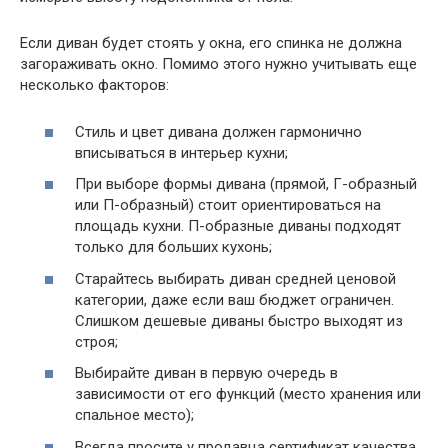
Если диван будет стоять у окна, его спинка не должна
загораживать окно. Помимо этого нужно учитывать еще
несколько факторов:
Стиль и цвет дивана должен гармонично
вписываться в интерьер кухни;
При выборе формы дивана (прямой, Г-образный
или П-образный) стоит ориентироваться на
площадь кухни. П-образные диваны подходят
только для больших кухонь;
Старайтесь выбирать диван средней ценовой
категории, даже если ваш бюджет ограничен.
Слишком дешевые диваны быстро выходят из
строя;
Выбирайте диван в первую очередь в
зависимости от его функций (место хранения или
спальное место);
Всегда просите у продавца сертификат качества