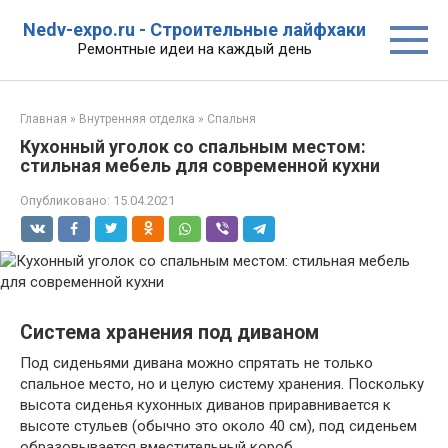
Перейти
Nedv-expo.ru - Строительные лайфхаки
к
Ремонтные идеи на каждый день
контенту
Главная
»
Внутренняя отделка
»
Спальня
Кухонный уголок со спальным местом:
стильная мебель для современной кухни
Опубликовано:
15.04.2021
Система хранения под диваном
Под сиденьями дивана можно спрятать не только
спальное место, но и целую систему хранения. Поскольку
высота сиденья кухонных диванов приравнивается к
высоте стульев (обычно это около 40 см), под сиденьем
образовывается вместительный короб.