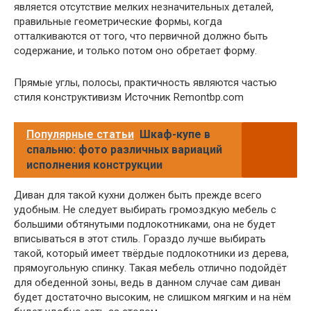
является отсутствие мелких незначительных деталей,
правильные геометрические формы, когда
отталкиваются от того, что первичной должно быть
содержание, и только потом оно обретает форму.
Прямые углы, полосы, практичность являются частью
стиля конструктивизм Источник Remontbp.com
Популярные статьи
Шкаф-купе в
спальню: фото различных вариаций
исполнения конструкции
Диван для такой кухни должен быть прежде всего
удобным. Не следует выбирать громоздкую мебель с
большими обтянутыми подлокотниками, она не будет
вписываться в этот стиль. Гораздо лучше выбирать
такой, который имеет твёрдые подлокотники из дерева,
прямоугольную спинку. Такая мебель отлично подойдёт
для обеденной зоны, ведь в данном случае сам диван
будет достаточно высоким, не слишком мягким и на нём