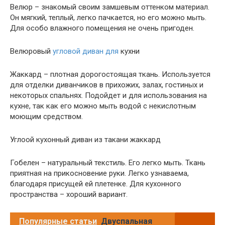
Велюр – знакомый своим замшевым оттенком материал.
Он мягкий, теплый, легко пачкается, но его можно мыть.
Для особо влажного помещения не очень пригоден.
Велюровый
угловой диван для
кухни
Жаккард – плотная дорогостоящая ткань. Используется
для отделки диванчиков в прихожих, залах, гостиных и
некоторых спальнях. Подойдет и для использования на
кухне, так как его можно мыть водой с некислотным
моющим средством.
Углоой кухонный диван из такани жаккард
Гобелен – натуральный текстиль. Его легко мыть. Ткань
приятная на прикосновение руки. Легко узнаваема,
благодаря присущей ей плетенке. Для кухонного
пространства – хороший вариант.
Популярные статьи
Двуспальная