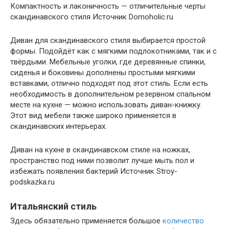
Компактность и лаконичность — отличительные черты
скандинавского стиля Источник Domoholic.ru
Диван для скандинавского стиля выбирается простой
формы. Подойдёт как с мягкими подлокотниками, так и с
твёрдыми. Мебельные уголки, где деревянные спинки,
сиденья и боковины дополнены простыми мягкими
вставками, отлично подходят под этот стиль. Если есть
необходимость в дополнительном резервном спальном
месте на кухне — можно использовать диван-книжку.
Этот вид мебели также широко применяется в
скандинавских интерьерах.
Диван на кухне в скандинавском стиле на ножках,
пространство под ними позволит лучше мыть пол и
избежать появления бактерий Источник Stroy-
podskazka.ru
Итальянский стиль
Здесь обязательно применяется большое
количество