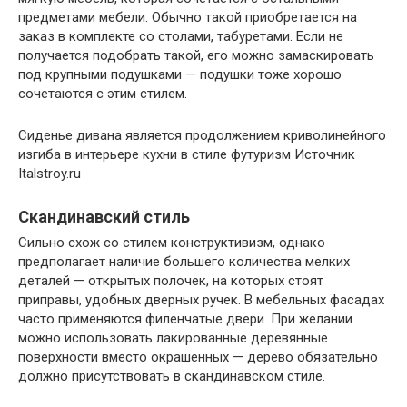
предметами мебели. Обычно такой приобретается на
заказ в комплекте со столами, табуретами. Если не
получается подобрать такой, его можно замаскировать
под крупными подушками — подушки тоже хорошо
сочетаются с этим стилем.
Сиденье дивана является продолжением криволинейного
изгиба в интерьере кухни в стиле футуризм Источник
Italstroy.ru
Скандинавский стиль
Сильно схож со стилем конструктивизм, однако
предполагает наличие большего количества мелких
деталей — открытых полочек, на которых стоят
приправы, удобных дверных ручек. В мебельных фасадах
часто применяются филенчатые двери. При желании
можно использовать лакированные деревянные
поверхности вместо окрашенных — дерево обязательно
должно присутствовать в скандинавском стиле.