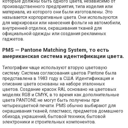
которые должны быть одного цвета, независимо от
производственного предприятия, типа изделия или
материала, из которого они были изготовлены. Это
называется корпоративные цвета. Они используются
для маркировки или нанесения фольги на автомобили,
внутренней отделки, окрашивания тканей для
официальной одежды или создания рекламных
гаджетов.
PMS — Pantone Matching System, то есть
американская система идентификации цвета.
Типографии чаще используют вторую цветовую
систему. Система согласования цветов Pantone была
представлена ​​в 1983 году в США. Идентификация и
описание цвета основаны на наборе эталонных
цветов. Создание красок RAL основано на цветовых
моделях RGB и CMYK, в то время как дополнительные
цвета PANTONE не могут быть получены при
четырехцветной печати. PMS обычно выбирают для
окрашивания тканей, пластмасс, предметов домашнего
обихода, украшений, бытовой техники, бытовой
электроники и строительных компонентов.