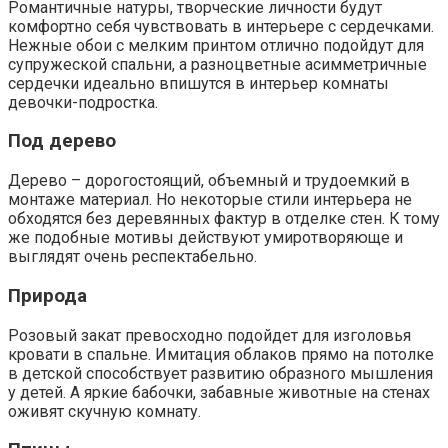
Романтичные натуры, творческие личности будут
комфортно себя чувствовать в интерьере с сердечками.
Нежные обои с мелким принтом отлично подойдут для
супружеской спальни, а разноцветные асимметричные
сердечки идеально впишутся в интерьер комнаты
девочки-подростка.
Под дерево
Дерево – дорогостоящий, объемный и трудоемкий в
монтаже материал. Но некоторые стили интерьера не
обходятся без деревянных фактур в отделке стен. К тому
же подобные мотивы действуют умиротворяюще и
выглядят очень респектабельно.
Природа
Розовый закат превосходно подойдет для изголовья
кровати в спальне. Имитация облаков прямо на потолке
в детской способствует развитию образного мышления
у детей. А яркие бабочки, забавные животные на стенах
оживят скучную комнату.