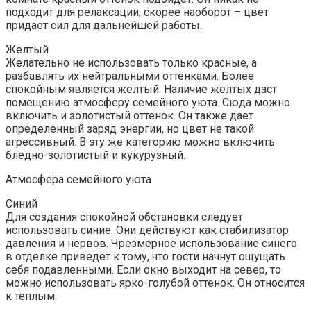
подходит для релаксации, скорее наоборот – цвет
придает сил для дальнейшей работы.
Желтый
Желательно не использовать только красные, а
разбавлять их нейтральными оттенками. Более
спокойным является желтый. Наличие желтых даст
помещению атмосферу семейного уюта. Сюда можно
включить и золотистый оттенок. Он также дает
определенный заряд энергии, но цвет не такой
агрессивный. В эту же категорию можно включить
бледно-золотистый и кукурузный.
Атмосфера семейного уюта
Синий
Для создания спокойной обстановки следует
использовать синие. Они действуют как стабилизатор
давления и нервов. Чрезмерное использование синего
в отделке приведет к тому, что гости начнут ощущать
себя подавленными. Если окно выходит на север, то
можно использовать ярко-голубой оттенок. Он относится
к теплым.