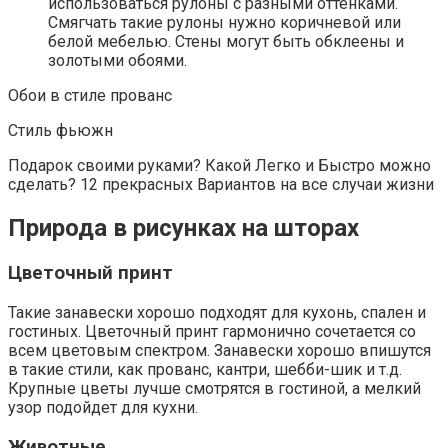
использоваться рулоны с разными оттенками.
Смягчать такие рулоны нужно коричневой или
белой мебелью. Стены могут быть обклеены и
золотыми обоями.
Обои в стиле прованс
Стиль фьюжн
Подарок своими руками? Какой Легко и Быстро можно
сделать? 12 прекрасных Вариантов на все случаи жизни
Природа в рисунках на шторах
Цветочный принт
Такие занавески хорошо подходят для кухонь, спален и
гостиных. Цветочный принт гармонично сочетается со
всем цветовым спектром. Занавески хорошо впишутся
в такие стили, как прованс, кантри, шебби-шик и т.д.
Крупные цветы лучше смотрятся в гостиной, а мелкий
узор подойдет для кухни.
Животные