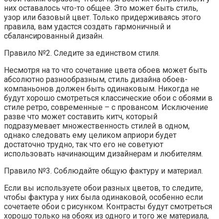
них оставалось что-то общее. Это может быть стиль,
узор или базовый цвет. Только придерживаясь этого
правила, вам удастся создать гармоничный и
сбалансированный дизайн.
Правило №2. Следите за единством стиля.
Несмотря на то что сочетание цвета обоев может быть
абсолютно разнообразным, стиль дизайна обоев-
компаньонов должен быть одинаковым. Никогда не
будут хорошо смотреться классические обои с обоями в
стиле ретро, современные – с провансом. Исключение
разве что может составить китч, который
подразумевает множественность стилей в одном,
однако следовать ему целиком априори будет
достаточно трудно, так что его не советуют
использовать начинающим дизайнерам и любителям.
Правило №3. Соблюдайте общую фактуру и материал.
Если вы используете обои разных цветов, то следите,
чтобы фактура у них была одинаковой, особенно если
сочетаете обои с рисунком. Контрасты будут смотреться
хорошо только на обоях из одного и того же материала,