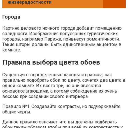
жизнерадостности
Города
Картина делового ночного города добавит помещению
солидности. Изображения популярных туристических
городов, например Парижа, привнесут романтичности.
Такие шторы должны быть единственным акцентом в
комнате.
Правила выбора цвета обоев
Существуют определенные каноны и правила, как
правильно подобрать обои по цвету, сочетая два цвета в
одной комнате. Их всего три, но они являются
основополагающими, а потому соблюдение их очень
весомо при создании своего интерьера.
Правило №1. Создавайте контрасты, но подчеркивайте
общие черты.
Данное правило означает, что вы должны подбирать
обои таким образом, чтобы при всей их контрастности у