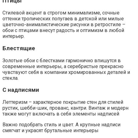
Птицы
Стилевой акцент в строгом минимализме, сочные
оттенки тропических попугаев в детской или милые
цветочно-анималистические рисунки в ретростиле –
обои с птицами внесут радость и оптимизм в любой
интерьер.
Блестящие
Золотые обои с блестками гармонично впишутся в
современные интерьеры, а серебристые прекрасно
чувствуют себя в компании хромированных деталей и
стекла.
С надписями
Леттеризм – характерное покрытие стен для стилей
рустик, шебби-шик, прованс, кантри. Винтаж и модерн
также могут включать в себя элементы надписей
Важно подобрать стиль и цвет. А крупные надписи
смягчат и украсят брутальные интерьеры