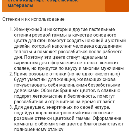
материалы
Оттенки и их использование:
Жемчужный и некоторые другие пастельные
оттенки розовой гаммы в качестве основного
цвета для стен помогут создать нежный и уютный
дизайн, который наполнит человека ощущением
теплоты и поможет расслабиться после рабочего
дня. Поэтому эти цвета станут идеальным
вариантом для оформления не только женских
спален, но придутся по вкусу и многим мужчинам.
Яркие розовые оттенки (но не едко-кислотные)
будут уместны для женщин, желающих снова
почувствовать себя маленькими беззаботными
девочками. Обои выбранных цветов в спальню
подарят легкомыслие и беспечность, помогут
расслабиться и отрешиться на время от забот.
Для девушек, энергичных по своей натуре,
подойдут кораллово-розовый или лососево-
розовые оттенки цветовой гаммы. Оформление
комнаты с обоями этих цветов благоприятствуют
полноценному отдыху.