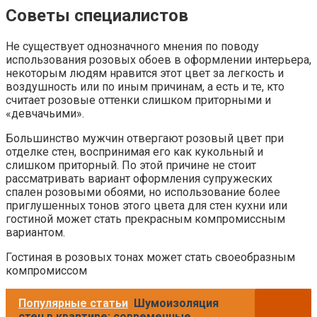
Советы специалистов
Не существует однозначного мнения по поводу
использования розовых обоев в оформлении интерьера,
некоторым людям нравится этот цвет за легкость и
воздушность или по иным причинам, а есть и те, кто
считает розовые оттенки слишком приторными и
«девчачьими».
Большинство мужчин отвергают розовый цвет при
отделке стен, воспринимая его как кукольный и
слишком приторный. По этой причине не стоит
рассматривать вариант оформления супружеских
спален розовыми обоями, но использование более
приглушенных тонов этого цвета для стен кухни или
гостиной может стать прекрасным компромиссным
вариантом.
Гостиная в розовых тонах может стать своеобразным
компромиссом
Популярные статьи
Шумоизоляция
стен в квартире: современные