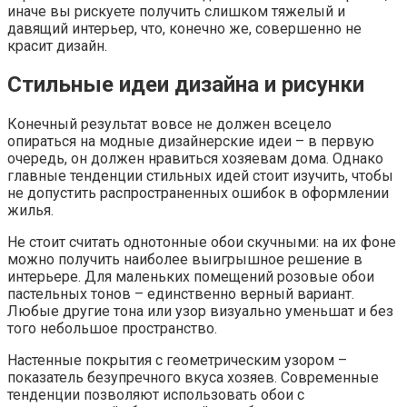
иначе вы рискуете получить слишком тяжелый и
давящий интерьер, что, конечно же, совершенно не
красит дизайн.
Стильные идеи дизайна и рисунки
Конечный результат вовсе не должен всецело
опираться на модные дизайнерские идеи – в первую
очередь, он должен нравиться хозяевам дома. Однако
главные тенденции стильных идей стоит изучить, чтобы
не допустить распространенных ошибок в оформлении
жилья.
Не стоит считать однотонные обои скучными: на их фоне
можно получить наиболее выигрышное решение в
интерьере. Для маленьких помещений розовые обои
пастельных тонов – единственно верный вариант.
Любые другие тона или узор визуально уменьшат и без
того небольшое пространство.
Настенные покрытия с геометрическим узором –
показатель безупречного вкуса хозяев. Современные
тенденции позволяют использовать обои с