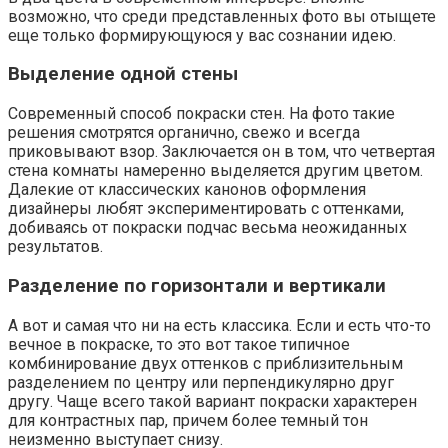
возможно, что среди представленных фото вы отыщете
еще только формирующуюся у вас сознании идею.
Выделение одной стены
Современный способ покраски стен. На фото такие
решения смотрятся органично, свежо и всегда
приковывают взор. Заключается он в том, что четвертая
стена комнаты намеренно выделяется другим цветом.
Далекие от классических канонов оформления
дизайнеры любят экспериментировать с оттенками,
добиваясь от покраски подчас весьма неожиданных
результатов.
Разделение по горизонтали и вертикали
А вот и самая что ни на есть классика. Если и есть что-то
вечное в покраске, то это вот такое типичное
комбинирование двух оттенков с приблизительным
разделением по центру или перпендикулярно друг
другу. Чаще всего такой вариант покраски характерен
для контрастных пар, причем более темный тон
неизменно выступает снизу.