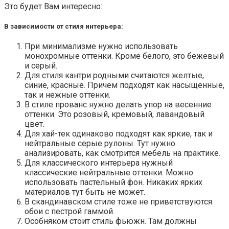
Это будет Вам интересно:
В зависимости от стиля интерьера:
При минимализме нужно использовать
монохромные оттенки. Кроме белого, это бежевый
и серый.
Для стиля кантри родными считаются желтые,
синие, красные. Причем подходят как насыщенные,
так и нежные оттенки.
В стиле прованс нужно делать упор на весенние
оттенки. Это розовый, кремовый, лавандовый
цвет.
Для хай-тек одинаково подходят как яркие, так и
нейтральные серые рулоны. Тут нужно
анализировать, как смотрится мебель на практике.
Для классического интерьера нужный
классические нейтральные оттенки. Можно
использовать пастельный фон. Никаких ярких
материалов тут быть не может.
В скандинавском стиле тоже не приветствуются
обои с пестрой гаммой.
Особняком стоит стиль фьюжн. Там должны