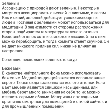
Зеленый
Ассоциацию с природой дают зеленые. Некоторые
могут его ассоциировать с весной, с листьями, с лесом.
Как и синий, зеленый действует успокаивающе на
людей. Гостиная с зелеными может использоваться для
медитации. В зависимости от стороны расположения
сторон, подбирается температура зеленого оттенка.
Бежевый оттенок хоть и считается классикой, но с ним
можно переборщить, и тогда комната станет скучной. Он
не дает никакого прилива сил, никак не влияет на
настроение.
Сочетание нескольких зеленых текстур
Бежевый
В качестве нейтрального фона можно использовать
бежевые. Модной тенденций является использование
серого. Также сюда включаются все его оттенки. Если
цвет мебели является слишком насыщенным, или
мебель берет много внимания на себя, то их можно
оттенить серыми обоями. Материалы с холодными
органично смотрятся для помещений в стилей хай-тек и
для промышленных помещений.