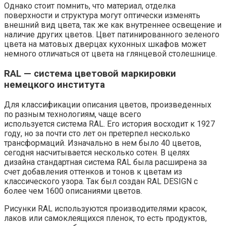
Однако стоит помнить, что материал, отделка
поверхности и структура могут оптически изменять
внешний вид цвета, так же как внутреннее освещение и
наличие других цветов. Цвет патинированного зеленого
цвета на матовых дверцах кухонных шкафов может
немного отличаться от цвета на глянцевой столешнице.
RAL — система цветовой маркировки
немецкого института
Для классификации описания цветов, произведенных
по разным технологиям, чаще всего
используется система RAL. Его история восходит к 1927
году, но за почти сто лет он претерпел несколько
трансформаций. Изначально в нем было 40 цветов,
сегодня насчитывается несколько сотен. В целях
дизайна стандартная система RAL была расширена за
счет добавления оттенков и тонов к цветам из
классического узора. Так был создан RAL DESIGN с
более чем 1600 описаниями цветов.
Рисунки RAL используются производителями красок,
лаков или самоклеящихся пленок, то есть продуктов,