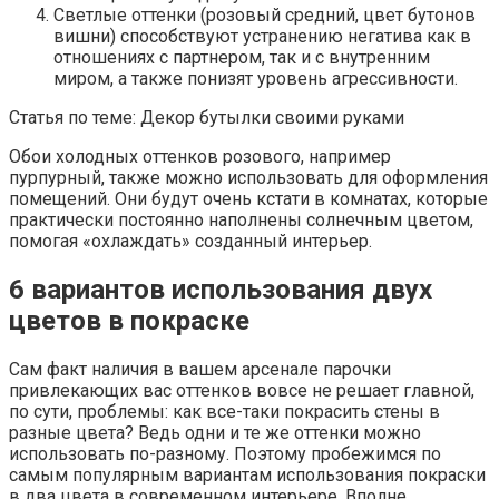
Светлые оттенки (розовый средний, цвет бутонов
вишни) способствуют устранению негатива как в
отношениях с партнером, так и с внутренним
миром, а также понизят уровень агрессивности.
Статья по теме: Декор бутылки своими руками
Обои холодных оттенков розового, например
пурпурный, также можно использовать для оформления
помещений. Они будут очень кстати в комнатах, которые
практически постоянно наполнены солнечным цветом,
помогая «охлаждать» созданный интерьер.
6 вариантов использования двух
цветов в покраске
Сам факт наличия в вашем арсенале парочки
привлекающих вас оттенков вовсе не решает главной,
по сути, проблемы: как все-таки покрасить стены в
разные цвета? Ведь одни и те же оттенки можно
использовать по-разному. Поэтому пробежимся по
самым популярным вариантам использования покраски
в два цвета в современном интерьере. Вполне