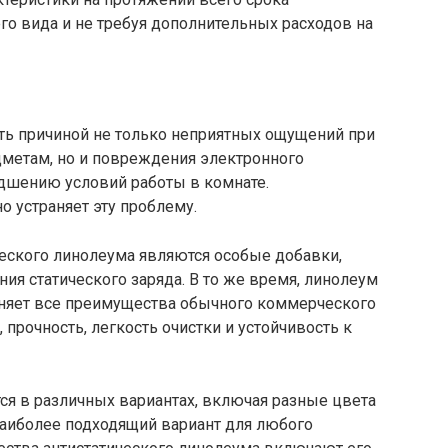
его вида и не требуя дополнительных расходов на
ть причиной не только неприятных ощущений при
метам, но и повреждения электронного
удшению условий работы в комнате.
 устраняет эту проблему.
ского линолеума являются особые добавки,
я статического заряда. В то же время, линолеум
аняет все преимущества обычного коммерческого
прочность, легкость очистки и устойчивость к
ся в различных вариантах, включая разные цвета
 наиболее подходящий вариант для любого