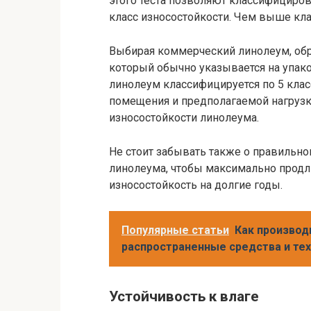
этого теста позволяют классифициро
класс износостойкости. Чем выше кла
Выбирая коммерческий линолеум, обра
который обычно указывается на упако
линолеум классифицируется по 5 классам
помещения и предполагаемой нагрузк
износостойкости линолеума.
Не стоит забывать также о правильн
линолеума, чтобы максимально продли
износостойкость на долгие годы.
Популярные статьи
Как производ
распространенные средства и те
Устойчивость к влаге