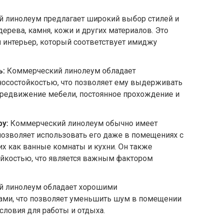
 линолеум предлагает широкий выбор стилей и
ерева, камня, кожи и других материалов. Это
 интерьер, который соответствует имиджу
ь:
Коммерческий линолеум обладает
осостойкостью, что позволяет ему выдерживать
ередвижение мебели, постоянное прохождение и
ру:
Коммерческий линолеум обычно имеет
позволяет использовать его даже в помещениях с
х как ванные комнаты и кухни. Он также
йкостью, что является важным фактором
 линолеум обладает хорошими
ми, что позволяет уменьшить шум в помещении
словия для работы и отдыха.