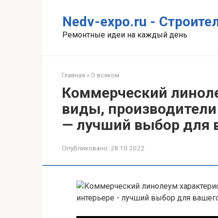
Перейти
к
Nedv-expo.ru - Строит
контенту
Ремонтные идеи на каждый день
Главная
»
О всяком
Коммерческий линоле
виды, производители 
— лучший выбор для 
Опубликовано:
28.10.2022