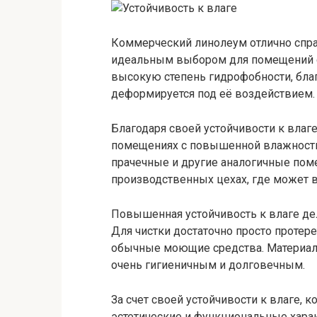
Коммерческий линолеум отлично справл
идеальным выбором для помещений с
высокую степень гидрофобности, благ
деформируется под её воздействием.
Благодаря своей устойчивости к вла
помещениях с повышенной влажностью
прачечные и другие аналогичные пом
производственных цехах, где может в
Повышенная устойчивость к влаге де
Для чистки достаточно просто протер
обычные моющие средства. Материал 
очень гигиеничным и долговечным.
За счет своей устойчивости к влаге,
эстетические и функциональные харак