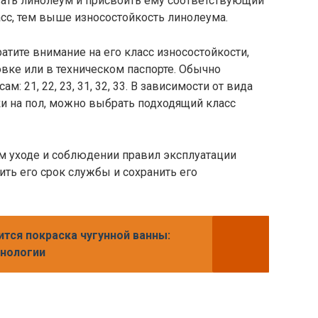
вать линолеум и присвоить ему соответствующий
сс, тем выше износостойкость линолеума.
тите внимание на его класс износостойкости,
вке или в техническом паспорте. Обычно
: 21, 22, 23, 31, 32, 33. В зависимости от вида
и на пол, можно выбрать подходящий класс
ом уходе и соблюдении правил эксплуатации
ть его срок службы и сохранить его
ится покраска чугунной ванны:
хнологии