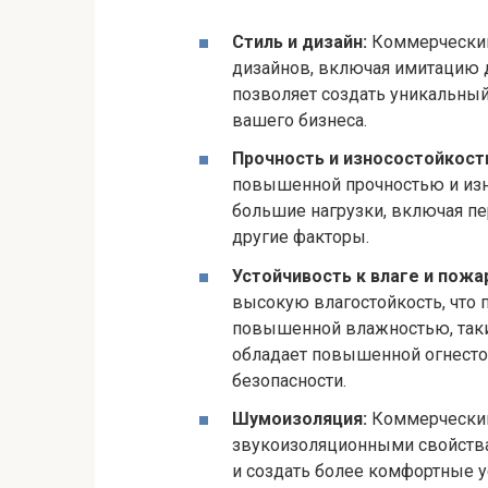
Стиль и дизайн:
Коммерческий
дизайнов, включая имитацию д
позволяет создать уникальный
вашего бизнеса.
Прочность и износостойкост
повышенной прочностью и изн
большие нагрузки, включая п
другие факторы.
Устойчивость к влаге и пожа
высокую влагостойкость, что 
повышенной влажностью, таки
обладает повышенной огнесто
безопасности.
Шумоизоляция:
Коммерческий
звукоизоляционными свойства
и создать более комфортные у