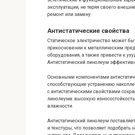
эксплуатации, не теряя своего внешн
ремонт или замену.
Антистатические свойства
Статическое электричество может бы
прикосновении к металлическим пред
оборудования, а также привести к ух
Антистатический линолеум эффективно
Основными компонентами антистатиче
способствующие устранению накоплени
с антистатическими свойствами сохр
линолеума: высокую износостойкость, 
влажности.
Антистатический линолеум поставляет
и текстуры, что позволяет подобрать