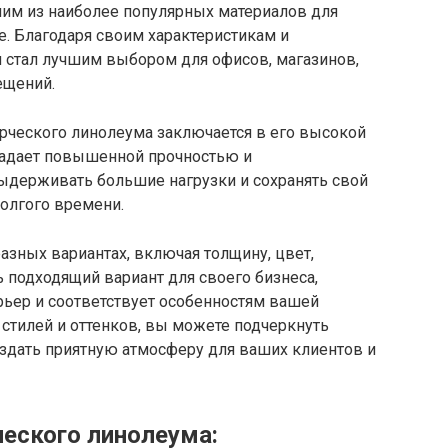
им из наиболее популярных материалов для
. Благодаря своим характеристикам и
 стал лучшим выбором для офисов, магазинов,
ещений.
ческого линолеума заключается в его высокой
бладает повышенной прочностью и
выдерживать большие нагрузки и сохранять свой
олгого времени.
зных вариантах, включая толщину, цвет,
ь подходящий вариант для своего бизнеса,
рьер и соответствует особенностям вашей
стилей и оттенков, вы можете подчеркнуть
оздать приятную атмосферу для ваших клиентов и
еского линолеума: