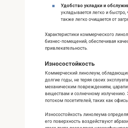
Удобство укладки и обслужи
укладывается легко и быстро, 
также легко очищается от загр
Характеристики коммерческого лино
бизнес-помещений, обеспечивая качес
привлекательность.
Износостойкость
Коммерческий линолеум, обладающий
долгие годы, не теряя своих эксплуат
механическим повреждениям, царапин
веществам и солнечному излучению.
потоком посетителей, таких как офисы
Износостойкость линолеума определя
его поверхность воздействуют абрази