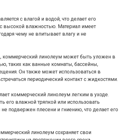
яется с влагой и водой, что делает его
 высокой влажностью. Материал имеет
одаря чему не впитывает влагу и не
ге, коммерческий линолеум может быть уложен в
, таких как ванные комнаты, бассейны,
ещения. Он также может использоваться в
стречаться периодический контакт с жидкостями.
лает коммерческий линолеум легким в уходе.
еть его влажной тряпкой или использовать
не подвержен плесени и гниению, что делает его
 коммерческий линолеум сохраняет свои
теристики на протяжении всего срока