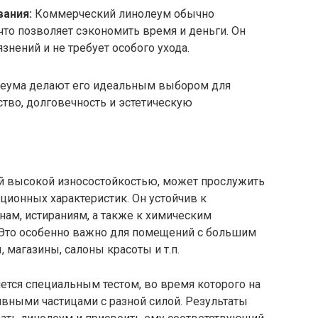
вания:
Коммерческий линолеум обычно
что позволяет сэкономить время и деньги. Он
язнений и не требует особого ухода.
леума делают его идеальным выбором для
тво, долговечность и эстетическую
 высокой износостойкостью, может прослужить
ационных характеристик. Он устойчив к
ам, истираниям, а также к химическим
 Это особенно важно для помещений с большим
, магазины, салоны красоты и т.п.
ется специальным тестом, во время которого на
вными частицами с разной силой. Результаты