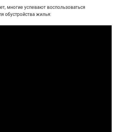
нет, многие успевают воспользоваться
я обустройства жилья: