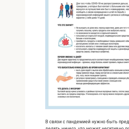
В связи с пандемией нужно быть пре
делать ничего, что может негативно 