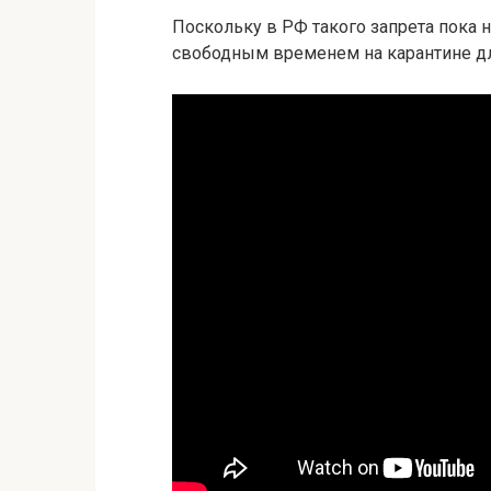
Поскольку в РФ такого запрета пока 
свободным временем на карантине дл