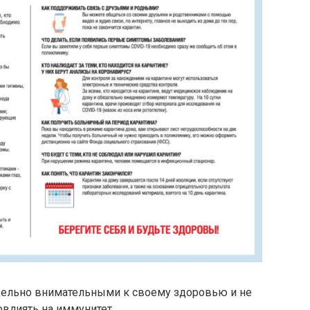
дельно внимательными к своему здоровью и не
повлиять на иммунитет