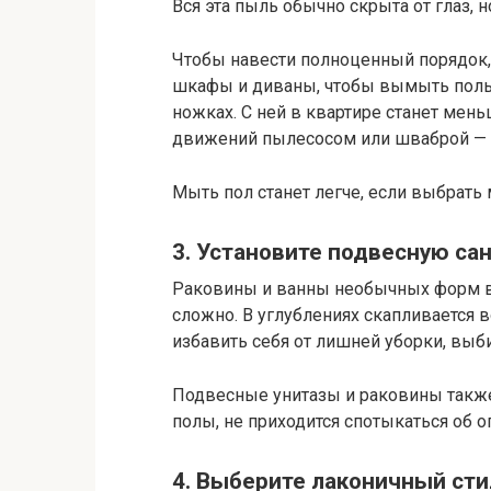
Вся эта пыль обычно скрыта от глаз,
Чтобы навести полноценный порядок,
шкафы и диваны, чтобы вымыть полы 
ножках. С ней в квартире станет мен
движений пылесосом или шваброй — и
Мыть пол станет легче, если выбрать
3. Установите подвесную са
Раковины и ванны необычных форм вы
сложно. В углублениях скапливается 
избавить себя от лишней уборки, выб
Подвесные унитазы и раковины также
полы, не приходится спотыкаться об о
4. Выберите лаконичный сти