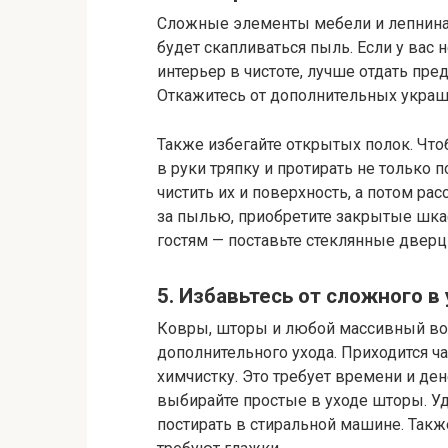
Сложные элементы мебели и лепнина н
будет скапливаться пыль. Если у вас 
интерьер в чистоте, лучше отдать пр
Откажитесь от дополнительных украше
Также избегайте открытых полок. Что
в руки тряпку и протирать не только 
чистить их и поверхность, а потом рас
за пылью, приобретите закрытые шка
гостям — поставьте стеклянные дверц
5. Избавьтесь от сложного в
Ковры, шторы и любой массивный вор
дополнительного ухода. Приходится ч
химчистку. Это требует времени и де
выбирайте простые в уходе шторы. Уд
постирать в стиральной машине. Такж