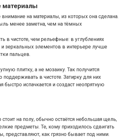
е материалы
 внимание на материалы, из которых она сделана.
ыль менее заметна, чем на тёмных
ь в чистоте, чем рельефные: в углублениях
х и зеркальных элементов в интерьере лучше
атки пальцев.
пную плитку, а не мозаику. Так получится
поддерживать в чистоте. Затирку для них
я быстро испачкается и создаст неопрятную
 стоит на полу, обычно остаётся небольшая щель,
елкие предметы. Те, кому приходилось сдвигать
, представляют, как грязно бывает под ними.