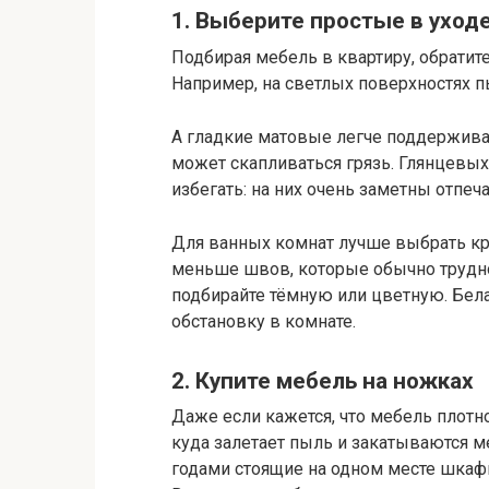
1. Выберите простые в уход
Подбирая мебель в квартиру, обратите
Например, на светлых поверхностях п
А гладкие матовые легче поддерживат
может скапливаться грязь. Глянцевы
избегать: на них очень заметны отпеч
Для ванных комнат лучше выбрать кру
меньше швов, которые обычно трудно 
подбирайте тёмную или цветную. Бела
обстановку в комнате.
2. Купите мебель на ножках
Даже если кажется, что мебель плотно
куда залетает пыль и закатываются м
годами стоящие на одном месте шкафы