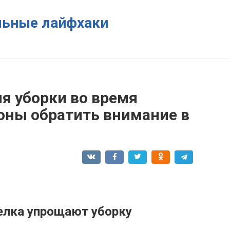
ельные лайфхаки
я уборки во время
зоны обратить внимание в
елка упрощают уборку