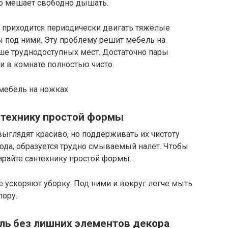
 но мешает свободно дышать.
 приходится периодически двигать тяжёлые
под ними. Эту проблему решит мебель на
ьше труднодоступных мест. Достаточно пары
 в комнате полностью чисто.
 мебель на ножках
нтехнику простой формы
глядят красиво, но поддерживать их чистоту
вода, образуется трудно смываемый налёт. Чтобы
ирайте сантехнику простой формы.
 ускоряют уборку. Под ними и вокруг легче мыть
пору.
ль без лишних элементов декора