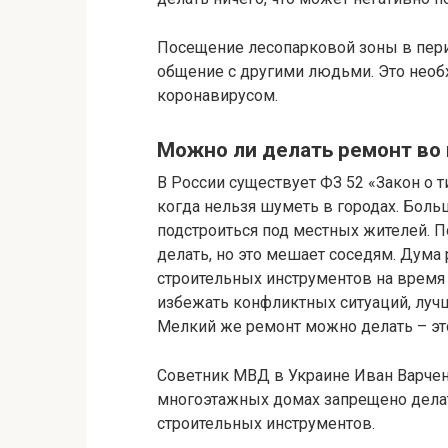
Посещение лесопарковой зоны в пери
общение с другими людьми. Это необ
коронавирусом.
Можно ли делать ремонт во
В России существует ФЗ 52 «Закон о 
когда нельзя шуметь в городах. Боль
подстроиться под местных жителей. П
делать, но это мешает соседям. Дума
строительных инструментов на время 
избежать конфликтных ситуаций, лучш
Мелкий же ремонт можно делать – эт
Советник МВД в Украине Иван Варченк
многоэтажных домах запрещено делат
строительных инструментов.