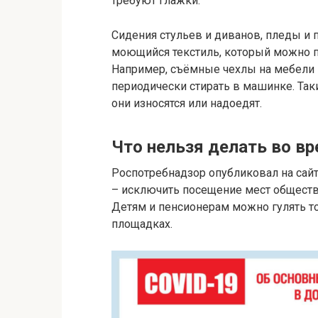
требуют глажки.
Сидения стульев и диванов, пледы и
моющийся текстиль, который можно пр
Например, съёмные чехлы на мебели и
периодически стирать в машинке. Так
они износятся или надоедят.
Что нельзя делать во в
Роспотребнадзор опубликовал на сайт
– исключить посещение мест обществ
Детям и пенсионерам можно гулять то
площадках.