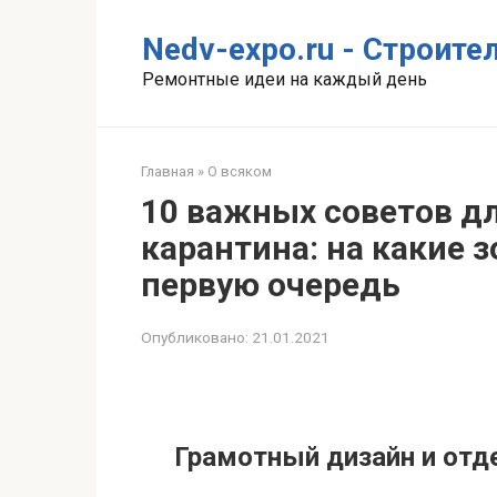
Перейти
к
Nedv-expo.ru - Строит
контенту
Ремонтные идеи на каждый день
Главная
»
О всяком
10 важных советов дл
карантина: на какие 
первую очередь
Опубликовано:
21.01.2021
Грамотный дизайн и отд