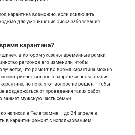
од карантина возможно, если исключить
ходимо для уменьшения риска заболевания
 время карантина?
тишине», в котором указаны временные рамки,
шинство регионов его изменили, чтобы
олучается, что ремонт во время карантина можно
 рассматривает вопрос о запрете использования
карантина, но пока этот вопрос не решен. Чтобы
е воздержаться от проведения таких работ.
о займет мужскую часть семьи.
о написал в Телеграмме – до 24 апреля в
ь в карантин ремонт с использованием