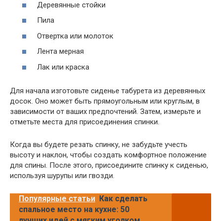
Деревянные стойки
Пила
Отвертка или молоток
Лента мерная
Лак или краска
Для начала изготовьте сиденье табурета из деревянных
досок. Оно может быть прямоугольным или круглым, в
зависимости от ваших предпочтений. Затем, измерьте и
отметьте места для присоединения спинки.
Когда вы будете резать спинку, не забудьте учесть
высоту и наклон, чтобы создать комфортное положение
для спины. После этого, присоедините спинку к сиденью,
используя шурупы или гвозди.
Популярные статьи
Как сделать
спальное место на кухне: 50
лучших идей с мягким уголком