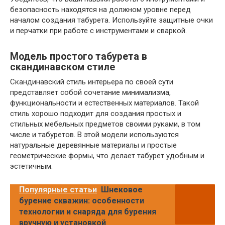
безопасность находятся на должном уровне перед
началом создания табурета. Используйте защитные очки
и перчатки при работе с инструментами и сваркой.
Модель простого табурета в
скандинавском стиле
Скандинавский стиль интерьера по своей сути
представляет собой сочетание минимализма,
функциональности и естественных материалов. Такой
стиль хорошо подходит для создания простых и
стильных мебельных предметов своими руками, в том
числе и табуретов. В этой модели используются
натуральные деревянные материалы и простые
геометрические формы, что делает табурет удобным и
эстетичным.
Популярные статьи
Шнековое
бурение скважин: особенности
технологии и снаряда для бурения
вручную и установкой