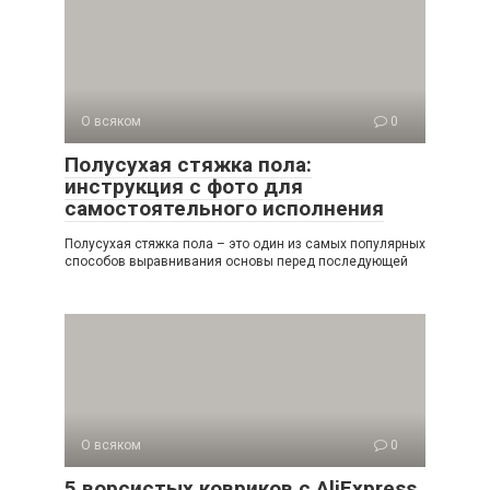
О всяком
0
Полусухая стяжка пола:
инструкция с фото для
самостоятельного исполнения
Полусухая стяжка пола – это один из самых популярных
способов выравнивания основы перед последующей
О всяком
0
5 ворсистых ковриков с AliExpress