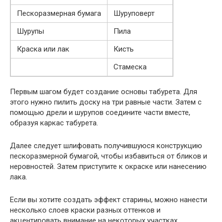
Пескоразмерная бумага
Шуруповерт
Шурупы
Пила
Краска или лак
Кисть
Стамеска
Первым шагом будет создание основы табурета. Для
этого нужно пилить доску на три равные части. Затем с
помощью дрели и шурупов соедините части вместе,
образуя каркас табурета.
Далее следует шлифовать получившуюся конструкцию
пескоразмерной бумагой, чтобы избавиться от бликов и
неровностей. Затем приступите к окраске или нанесению
лака.
Если вы хотите создать эффект старины, можно нанести
несколько слоев краски разных оттенков и
акцентировать внимание на некоторых участках.