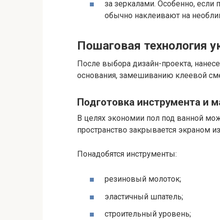
за зеркалами. Особенно, если 
обычно наклеивают на необли
Пошаговая технология у
После выбора дизайн-проекта, нанесе
основания, замешиванию клеевой сме
Подготовка инструмента и 
В целях экономии пол под ванной мож
пространство закрывается экраном и
Понадобятся инструменты:
резиновый молоток;
эластичный шпатель;
строительный уровень;