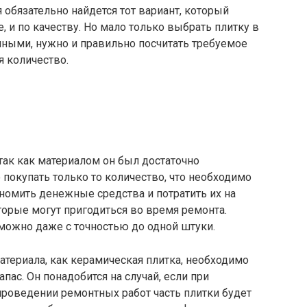
 обязательно найдется тот вариант, который
 и по качеству. Но мало только выбрать плитку в
нными, нужно и правильно посчитать требуемое
я количество.
так как материалом он был достаточно
покупать только то количество, что необходимо
номить денежные средства и потратить их на
торые могут пригодиться во время ремонта.
можно даже с точностью до одной штуки.
атериала, как керамическая плитка, необходимо
ас. Он понадобится на случай, если при
проведении ремонтных работ часть плитки будет