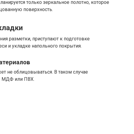
планируется только зеркальное полотно, которое
цованную поверхность.
кладки
ния разметки, приступают к подготовке
си и укладке напольного покрытия.
материалов
ет не облицовываться. В таком случае
з МДФ или ПВХ.