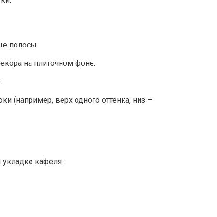
ки:
ые полосы.
екора на плиточном фоне.
.
ки (например, верх одного оттенка, низ –
 укладке кафеля: