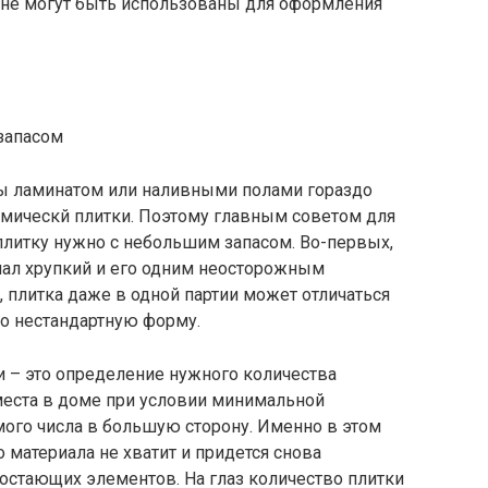
не могут быть использованы для оформления
запасом
ы ламинатом или наливными полами гораздо
амическй плитки. Поэтому главным советом для
 плитку нужно с небольшим запасом. Во-первых,
риал хрупкий и его одним неосторожным
 плитка даже в одной партии может отличаться
ко нестандартную форму.
и – это определение нужного количества
места в доме при условии минимальной
мого числа в большую сторону. Именно в этом
о материала не хватит и придется снова
достающих элементов. На глаз количество плитки