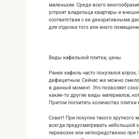
маленькие. Среди всего многообразия
устроит владельца квартиры и внешне,
соответствии с ее декоративными да
для отделки того или иного помещени
Виды кафельной плитки, цены
Ранее кафель часто покупался впрок, 
дефицитным. Сейчас же можно смело 
в данный момент. Это позволяет сэко
какие-то другие виды материалов, ко
Притом посчитать количество плитки 
Совет! При покупке такого хрупкого м
всегда предусматривать небольшой зап
перевозке или непосредственно при 