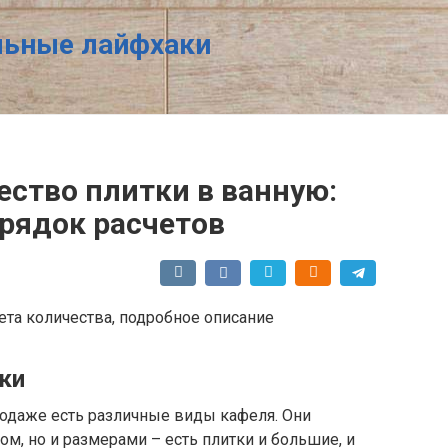
ельные лайфхаки
ество плитки в ванную:
орядок расчетов
ки
родаже есть различные виды кафеля. Они
ом, но и размерами – есть плитки и большие, и