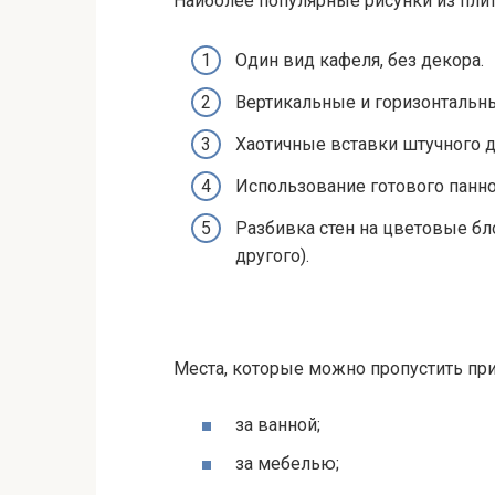
Наиболее популярные рисунки из плит
Один вид кафеля, без декора.
Вертикальные и горизонтальн
Хаотичные вставки штучного д
Использование готового панно
Разбивка стен на цветовые бло
другого).
Места, которые можно пропустить при
за ванной;
за мебелью;