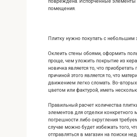
повреждена. Испорченные элементы 
помещения.
Плитку нужно покупать с небольшим 
Оклеить стены обоями, оформить пол
проще, чем уложить покрытие из кер
новичка является то, что приобретать
причиной этого является то, что мате
движением легко сломать. Во-вторых,
цветом или фактурой, иметь несколь
Правильный расчет количества плитк
элементов для отделки конкретного 
погрешности либо округления требуе
случае можно будет избежать того, чт
отправляться в магазин на поиски не