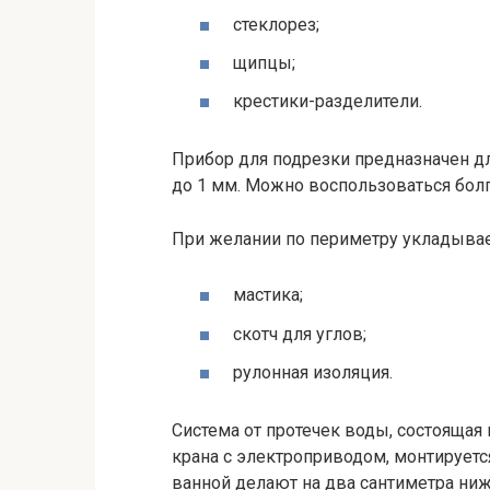
стеклорез;
щипцы;
крестики-разделители.
Прибор для подрезки предназначен д
до 1 мм. Можно воспользоваться болг
При желании по периметру укладывае
мастика;
скотч для углов;
рулонная изоляция.
Система от протечек воды, состоящая
крана с электроприводом, монтируетс
ванной делают на два сантиметра ниж