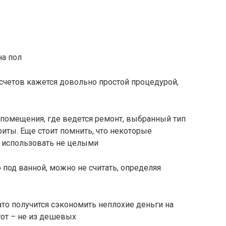
на пол
дсчетов кажется довольно простой процедурой,
помещения, где ведется ремонт, выбранный тип
риты. Еще стоит помнить, что некоторые
ь использовать не целыми
под ванной, можно не считать, определяя
зато получится сэкономить неплохие деньги на
тот – не из дешевых