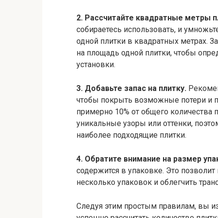
2. Рассчитайте квадратные метры п
собираетесь использовать, и умножьт
одной плитки в квадратных метрах. 
на площадь одной плитки, чтобы опре
установки.
3. Добавьте запас на плитку.
Рекомен
чтобы покрыть возможные потери и п
примерно 10% от общего количества п
уникальные узоры или оттенки, поэто
наиболее подходящие плитки.
4. Обратите внимание на размер упа
содержится в упаковке. Это позволит
несколько упаковок и облегчить тран
Следуя этим простым правилам, вы и
успешно рассчитать количество плитк