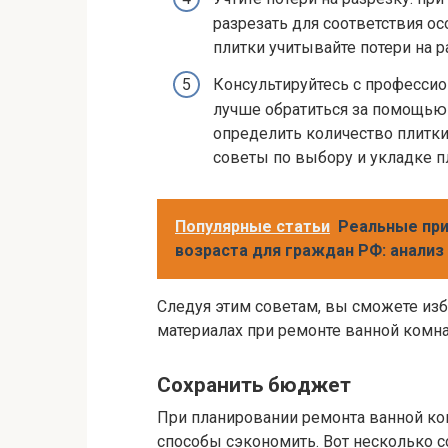
разрезать для соответствия о
плитки учитывайте потери на р
Консультируйтесь с профессио
лучше обратиться за помощью 
определить количество плитки
советы по выбору и укладке п
Популярные статьи
Реальные пр
возраста для граждан РФ: анализ
Следуя этим советам, вы сможете из
материалах при ремонте ванной комн
Сохранить бюджет
При планировании ремонта ванной ко
способы сэкономить. Вот несколько со