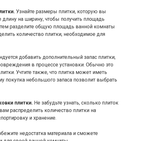
литки.
Узнайте размеры плитки, которую вы
е длину на ширину, чтобы получить площадь
Затем разделите общую площадь ванной комнаты
делить количество плитки, необходимое для
дуется добавить дополнительный запас плитки,
овреждения в процессе установки. Обычно это
литки. Учтите также, что плитка может иметь
му покупка небольшого запаса позволит выбрать
ковки плитки.
Не забудьте узнать, сколько плиток
 вам распределить количество плитки на
спортировку и хранение.
збежите недостатка материала и сможете
и для своей ванной комнаты.