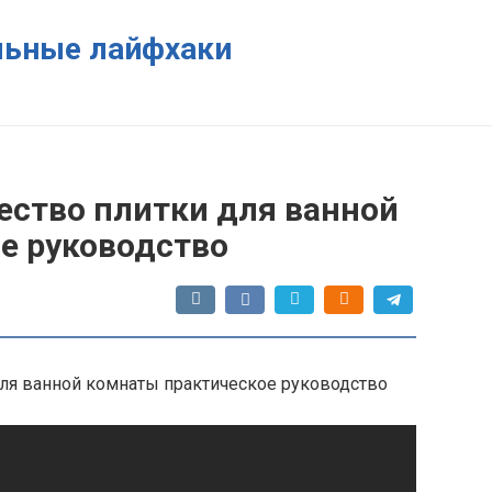
ельные лайфхаки
ество плитки для ванной
е руководство