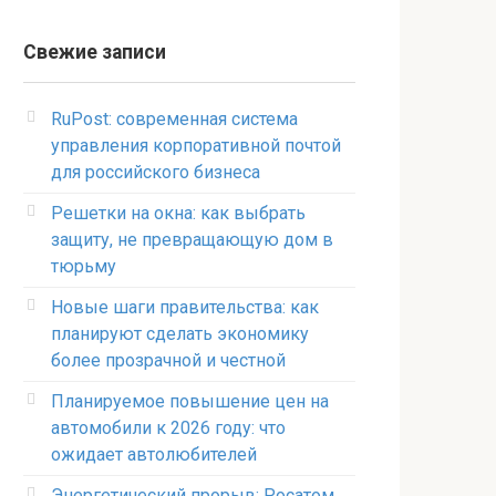
Свежие записи
RuPost: современная система
управления корпоративной почтой
для российского бизнеса
Решетки на окна: как выбрать
защиту, не превращающую дом в
тюрьму
Новые шаги правительства: как
планируют сделать экономику
более прозрачной и честной
Планируемое повышение цен на
автомобили к 2026 году: что
ожидает автолюбителей
Энергетический прорыв: Росатом