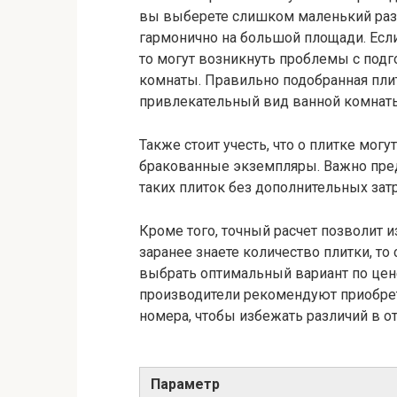
вы выберете слишком маленький разм
гармонично на большой площади. Есл
то могут возникнуть проблемы с подго
комнаты. Правильно подобранная плит
привлекательный вид ванной комнат
Также стоит учесть, что о плитке мо
бракованные экземпляры. Важно пред
таких плиток без дополнительных затр
Кроме того, точный расчет позволит 
заранее знаете количество плитки, т
выбрать оптимальный вариант по цене
производители рекомендуют приобрет
номера, чтобы избежать различий в от
Параметр