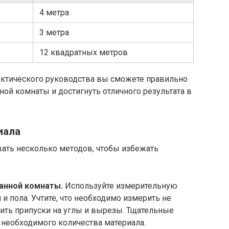
4 метра
3 метра
12 квадратных метров
актического руководства вы сможете правильно
ной комнаты и достигнуть отличного результата в
иала
вать несколько методов, чтобы избежать
анной комнаты.
Используйте измерительную
 и пола. Учтите, что необходимо измерить не
ить припуски на углы и вырезы. Тщательные
 необходимого количества материала.