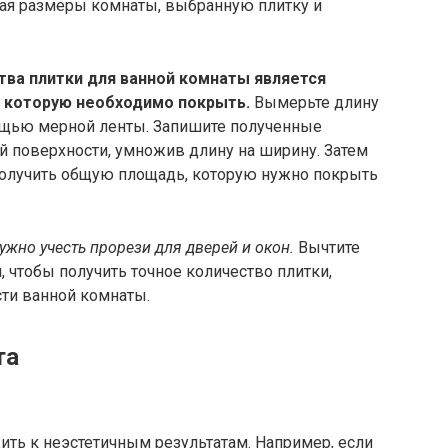
вая размеры комнаты, выбранную плитку и
ва плитки для ванной комнаты является
 которую необходимо покрыть.
Вымерьте длину
ощью мерной ленты. Запишите полученные
й поверхности, умножив длину на ширину. Затем
получить общую площадь, которую нужно покрыть
ужно учесть прорези для дверей и окон.
Вычтите
 чтобы получить точное количество плитки,
ти ванной комнаты.
та
ить к неэстетичным результатам. Например, если