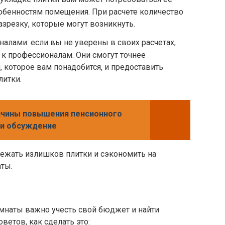
собенностям помещения. При расчете количество
азрезку, которые могут возникнуть.
налами: если вы не уверены в своих расчетах,
к профессионалам. Они смогут точнее
, которое вам понадобится, и предоставить
литки.
ичины повышения пенсионного
 и обсуждение
бежать излишков плитки и сэкономить на
аты.
мнаты важно учесть свой бюджет и найти
ветов, как сделать это: