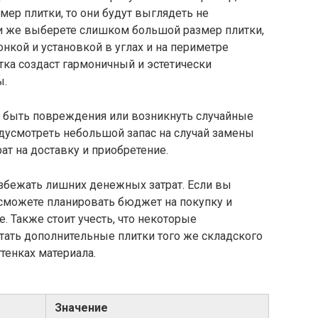
ер плитки, то они будут выглядеть не
и же выберете слишком большой размер плитки,
нкой и установкой в углах и на периметре
ка создаст гармоничный и эстетически
ы.
гут быть повреждения или возникнуть случайные
усмотреть небольшой запас на случай замены
ат на доставку и приобретение.
избежать лишних денежных затрат. Если вы
о сможете планировать бюджет на покупку и
. Также стоит учесть, что некоторые
ать дополнительные плитки того же складского
тенках материала.
Значение