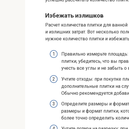
Избежать излишков
Расчет количества плитки для ванно
и излишних затрат. Вот несколько по
нужное количество плитки и избежат
Правильно измерьте площадь: 
плитки, убедитесь, что вы пр
учесть все углы и не забыть о
Учтите отходы: при покупке п
дополнительные плитки на сл
Обычно рекомендуется добавит
Определите размеры и формат п
размеры и формат плитки, кот
более точно определить количе
Учтите потери на разрезку: пр