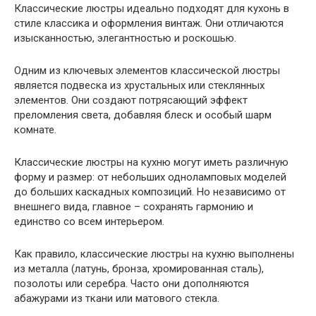
Классические люстры идеально подходят для кухонь в
стиле классика и оформления винтаж. Они отличаются
изысканностью, элегантностью и роскошью.
Одним из ключевых элементов классической люстры
является подвеска из хрустальных или стеклянных
элементов. Они создают потрясающий эффект
преломления света, добавляя блеск и особый шарм
комнате.
Классические люстры на кухню могут иметь различную
форму и размер: от небольших одноламповых моделей
до больших каскадных композиций. Но независимо от
внешнего вида, главное – сохранять гармонию и
единство со всем интерьером.
Как правило, классические люстры на кухню выполнены
из металла (латунь, бронза, хромированная сталь),
позолоты или серебра. Часто они дополняются
абажурами из ткани или матового стекла.