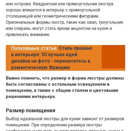
или острова. Квадратная или прямоугольная люстра
хорошо впишется в интерьер с прямоугольной
столешницей или геометрическими фигурами.
Оригинальные формы люстр, такие как овал, треугольник
или спираль, могут стать ярким акцентом на кухне и
привлекать внимание.
Популярные статьи
Стиль прованс
в интерьере: 50 лучших идей
дизайна на фото - перенеситесь в
романтическую Францию
Важно помнить, что размер и форма люстры должны
быть согласованы с остальным освещением в
помещении, а также с общим стилем и цветовыми
решениями интерьера.
Размер помещения
Выбор идеальной люстры для кухни зависит от размеров
помещения. При определении размера люстры
необходимо учитывать высоту потолка, площадь кухни и