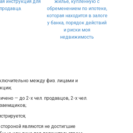
сключительно между физ. лицами и
кции;
чено — до 2-х чел. продавцов, 2-х чел.
озаемщиков;
стрируется;
е стороной являются не достигшие