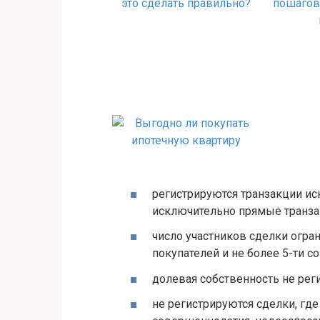
регистрируются транзакции и
исключительно прямые транза
число участников сделки ограни
покупателей и не более 5-ти с
долевая собственность не реги
не регистрируются сделки, гд