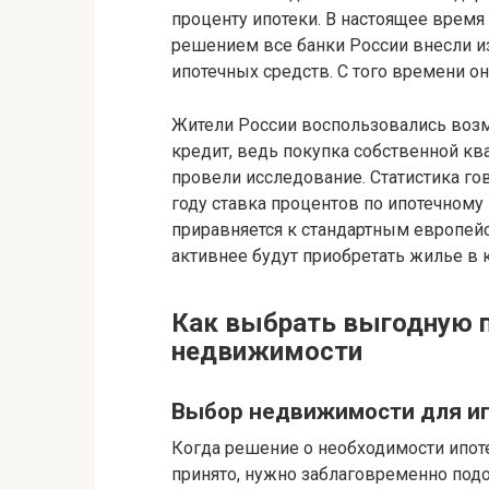
проценту ипотеки. В настоящее время 
решением все банки России внесли и
ипотечных средств. С того времени о
Жители России воспользовались возм
кредит, ведь покупка собственной к
провели исследование. Статистика гово
году ставка процентов по ипотечному 
приравняется к стандартным европей
активнее будут приобретать жилье в 
Как выбрать выгодную п
недвижимости
Выбор недвижимости для и
Когда решение о необходимости ипот
принято, нужно заблаговременно под