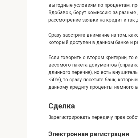
выгодные условиям по процентам, пр
Вдобавок, берут комиссию за разные
рассмотрение заявки на кредит и так 
Сразу заострите внимание на том, к
который доступен в данном банке и 
Если говорить о втором критерии, то 
весомого пакета документов (справка
длинного перечня), но есть внушител
-50%), то сразу посетите банк, котор
данному кредиту проценты немного в
Сделка
Зарегистрировать передачу прав соб
Электронная регистрация