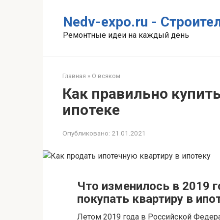
Перейти
к
Nedv-expo.ru - Строит
контенту
Ремонтные идеи на каждый день
Главная
»
О всяком
Как правильно купить
ипотеке
Опубликовано:
21.01.2021
Что изменилось в 2019 г
покупать квартиру в ипо
Летом 2019 года в Российской Федер