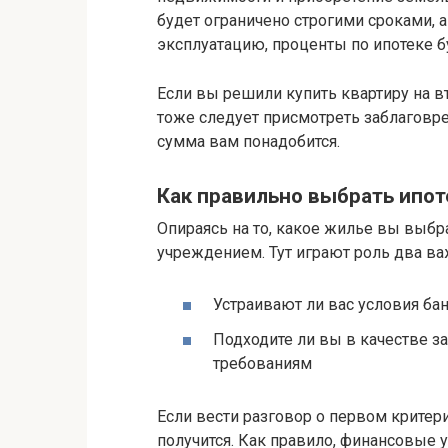
будет ограничено строгими сроками, 
эксплуатацию, проценты по ипотеке б
Если вы решили купить квартиру на в
тоже следует присмотреть заблаговрем
сумма вам понадобится.
Как правильно выбрать ипо
Опираясь на то, какое жилье вы выбр
учреждением. Тут играют роль два ва
Устраивают ли вас условия ба
Подходите ли вы в качестве за
требованиям
Если вести разговор о первом критери
получится. Как правило, финансовые