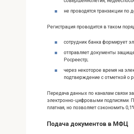
совершеннолетия, недееспосо
не проводятся транзакции по 
Регистрация проводится в таком поря
сотрудник банка формирует э
отправляет документы защище
Росреестр;
через некоторое время на эле
подтверждение с отметкой о р
Передача данных по каналам связи 
электронно-цифровыми подписями. П
платная, но позволяет сэкономить 0,1
Подача документов в МФЦ