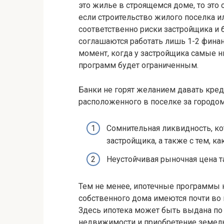
это жилье в строящемся доме, то это 
если строительство жилого поселка ил
соответственно риски застройщика и
соглашаются работать лишь 1-2 фина
момент, когда у застройщика самые н
программ будет ограниченным.
Банки не горят желанием давать кред
расположенного в поселке за городо
Сомнительная ликвидность, ко
застройщика, а также с тем, к
Неустойчивая рыночная цена 
Тем не менее, ипотечные программы н
собственного дома имеются почти во
Здесь ипотека может быть выдана по
недвижимости и приобретение земельн