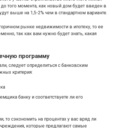
а до того момента, как новый дом будет введен в
удут выше на 1,5-2% чем в стандартном варианте.
торичном рынке недвижимости в ипотеку, то ее
енно, так как вам нужно будет знать, какая
течную программу
али, следует определиться с банковским
жных критерия:
нка
емщика банку и соответствуете ли его
и, то сэкономить на процентах у вас вряд ли
 учреждения, которые предлагают самые