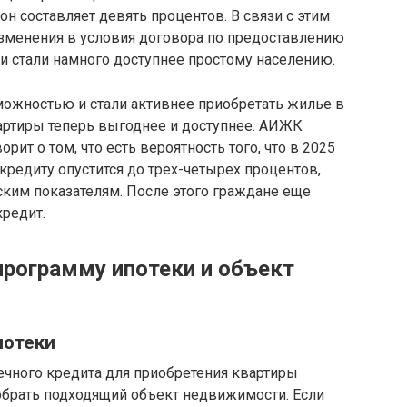
он составляет девять процентов. В связи с этим
зменения в условия договора по предоставлению
ни стали намного доступнее простому населению.
ожностью и стали активнее приобретать жилье в
вартиры теперь выгоднее и доступнее. АИЖК
рит о том, что есть вероятность того, что в 2025
кредиту опустится до трех-четырех процентов,
ским показателям. После этого граждане еще
кредит.
рограмму ипотеки и объект
потеки
ечного кредита для приобретения квартиры
обрать подходящий объект недвижимости. Если