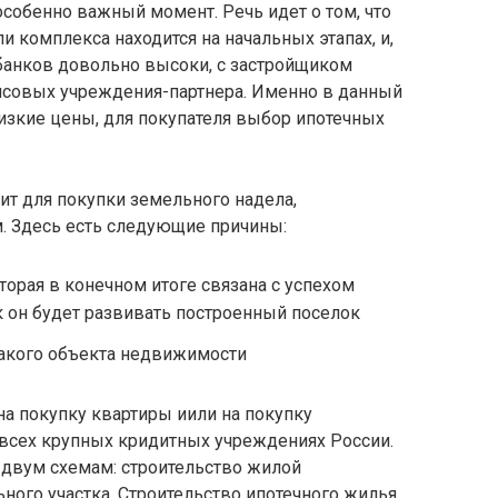
особенно важный момент. Речь идет о том, что
и комплекса находится на начальных этапах, и,
 банков довольно высоки, с застройщиком
нсовых учреждения-партнера. Именно в данный
изкие цены, для покупателя выбор ипотечных
ит для покупки земельного надела,
м. Здесь есть следующие причины:
торая в конечном итоге связана с успехом
ак он будет развивать построенный поселок
такого объекта недвижимости
а покупку квартиры иили на покупку
 всех крупных кридитных учреждениях России.
 двум схемам: строительство жилой
ого участка. Строительство ипотечного жилья