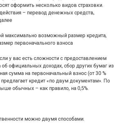
осят оформить несколько видов страховки.
 действия – перевод денежных средств,
далее
акой максимально возможный размер кредита,
размер первоначального взноса
если у вас есть сложности с предоставлением
 об официальных доходах, сбор других бумаг из
ьная сумма на первоначальный взнос (от 30 %
ый предлагает кредит «по двум документам». По
ыше обычных – как правило, на 0,5%.
ственности можно двумя способами.