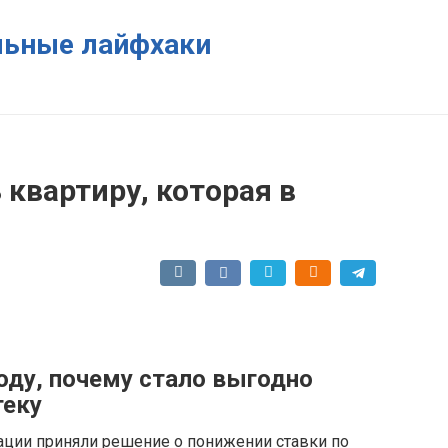
ельные лайфхаки
 квартиру, которая в
оду, почему стало выгодно
теку
ации приняли решение о понижении ставки по