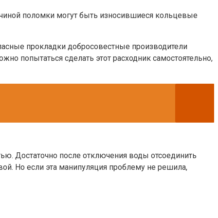
причиной поломки могут быть износившиеся кольцевые
апасные прокладки добросовестные производители
ожно попытаться сделать этот расходник самостоятельно,
стью. Достаточно после отключения воды отсоединить
ой. Но если эта манипуляция проблему не решила,