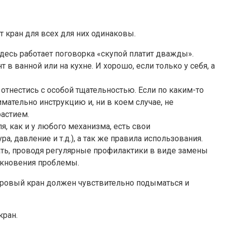
кран для всех для них одинаковы.
десь работает поговорка «скупой платит дважды».
в ванной или на кухне. И хорошо, если только у себя, а
 отнестись с особой тщательностью. Если по каким-то
мательно инструкцию и, ни в коем случае, не
растием.
, как и у любого механизма, есть свои
, давление и т.д.), а так же правила использования.
жать, проводя регулярные профилактики в виде замены
икновения проблемы.
Шаровый кран должен чувствительно подыматься и
кран.