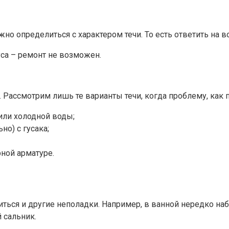
но определиться с характером течи. То есть ответить на во
са – ремонт не возможен.
 Рассмотрим лишь те варианты течи, когда проблему, как 
 или холодной воды;
но) с гусака;
ной арматуре.
ться и другие неполадки. Например, в ванной нередко наб
 сальник.