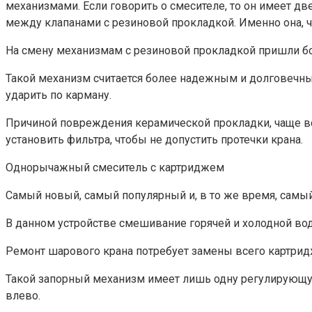
механизмами. Если говорить о смесителе, то он имеет д
между клапанами с резиновой прокладкой. Именно она, ч
На смену механизмам с резиновой прокладкой пришли бо
Такой механизм считается более надежным и долговечным,
ударить по карману.
Причиной повреждения керамической прокладки, чаще все
установить фильтра, чтобы не допустить протечки крана.
Однорычажный смеситель с картриджем
Самый новый, самый популярный и, в то же время, самы
В данном устройстве смешивание горячей и холодной во
Ремонт шарового крана потребует замены всего картридж
Такой запорный механизм имеет лишь одну регулирующую
влево.