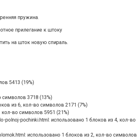
тренняя пружина.
отное прилегание к штоку
тить на шток новую спираль.
олов 5413 (19%)
-во символов 3718 (13%)
локов из 6, кол-во символов 2171 (7%)
5, кол-во символов 5951 (21%)
do-polnoj-pochinki.html: использовано 1 блоков из 4, кол-во
polomok.html: использовано 1 блоков из 2, кол-во символов