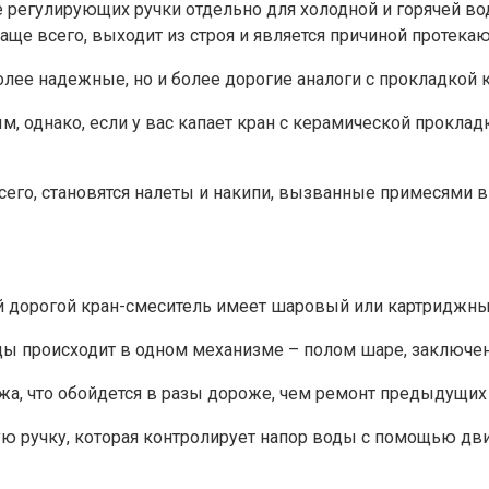
ве регулирующих ручки отдельно для холодной и горячей 
аще всего, выходит из строя и является причиной протека
лее надежные, но и более дорогие аналоги с прокладкой 
 однако, если у вас капает кран с керамической прокладк
го, становятся налеты и накипи, вызванные примесями в 
й дорогой кран-смеситель имеет шаровый или картриджны
ды происходит в одном механизме – полом шаре, заключе
а, что обойдется в разы дороже, чем ремонт предыдущих 
 ручку, которая контролирует напор воды с помощью дви