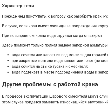
Характер течи
Прежде чем приступать, к вопросу как разобрать кран, нуж
В случае, если кран имеет очевидные повреждения корпу
При неисправном кране вода струится когда он закрыт
Здесь поможет только полная замена запорной арматуры.
вода сочится или капает из под вентиля для горячей
при закрытом вентиле вода капает или течет (не силь
вода сочится на стыке гусака и смесителя;
вода подтекает в месте подсоединения воды к запор
Другие проблемы с работой крана
В процессе эксплуатации шарового смесителя могут случи
этом случае придется заменить износившийся внутренний