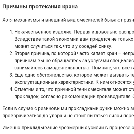
Причины протекания крана
Хотя механизмы и внешний вид смесителей бывают разн
Некачественное изделие. Первая и довольно распро
Вследствие такой экономии вам придется не только о
может случиться так, что и у соседей снизу.
Вторая причина, по которой часто капает кран – не
причинам вы не обращаетесь за услугами специалист
занимайтесь самодеятельностью. Помните, что все г
Еще одно обстоятельство, которое может вызвать те
эксплуатационные характеристики. К ним относятся у
Отметим и то, что причиной течи смесителя может 
прокладок, согласно рекомендации производителя.
Если в случае с резиновыми прокладками ручки можно за
проворачиваться до упора и не стоит пытаться силой пер
Именно прикладывание чрезмерных усилий в процессе экс