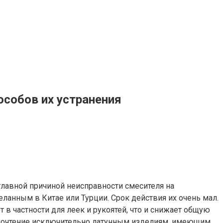
собов их устранения
главной причиной неисправности смесителя на
ланным в Китае или Турции. Срок действия их очень мал.
 в частности для леек и рукоятей, что и снижает общую
едпочтение исключительно латунным изделиям, имеющим