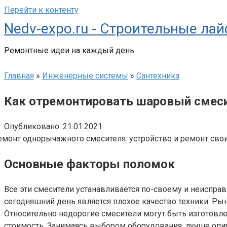
Перейти к контенту
Nedv-expo.ru - Строительные ла
Ремонтные идеи на каждый день
Главная
»
Инженерные системы
»
Сантехника
Как отремонтировать шаровый смесит
Опубликовано:
21.01.2021
Основные факторы поломок
Все эти смесители устанавливается по-своему и неиспра
сегодняшний день является плохое качество техники. Ры
Относительно недорогие смесители могут быть изготовлен
стоимость. Занимаясь выбором оборудования, лучше опи