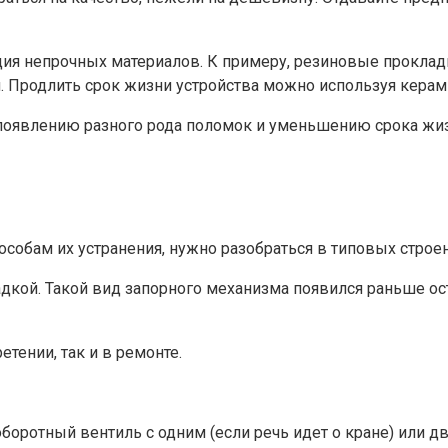
я непрочных материалов. К примеру, резиновые прокладки
и. Продлить срок жизни устройства можно используя керам
появлению разного рода поломок и уменьшению срока жиз
особам их устранения, нужно разобраться в типовых строе
адкой. Такой вид запорного механизма появился раньше ос
тении, так и в ремонте.
боротный вентиль с одним (если речь идет о кране) или 