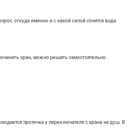
прос, откуда именно и с какой силой сочится вода.
починить кран, можно решить самостоятельно:
людается протечка у переключателя с крана на душ. В