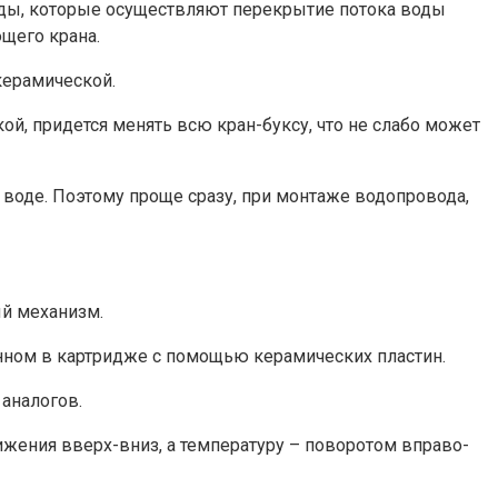
воды, которые осуществляют перекрытие потока воды
ющего крана.
керамической.
ой, придется менять всю кран-буксу, что не слабо может
воде. Поэтому проще сразу, при монтаже водопровода,
й механизм.
нном в картридже с помощью керамических пластин.
аналогов.
жения вверх-вниз, а температуру – поворотом вправо-