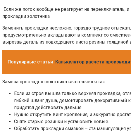
Если же поток вообще не реагирует на переключатель, и
прокладки золотника
Заменить прокладки несложно, гораздо труднее отыска
предусмотрительно вкладывают в комплект со смесителем
вырезав деталь из подходящего листа резины толщиной в
Популярные статьи
Калькулятор расчета производи
Замена прокладок золотника выполняется так:
Если из строя вышла только верхняя прокладка, от
гибкий шланг душа, демонтировать декоративный ко
придется действовать дальше.
Нужно открутить винт крепления, и аккуратно достат
Снять старые резинки и установить новые.
Обработать прокладки смазкой – эта манипуляция ув