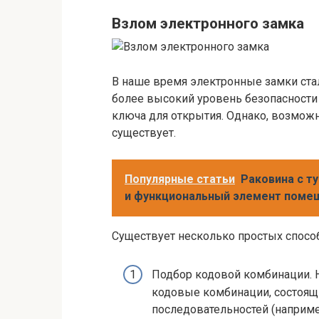
Взлом электронного замка
В наше время электронные замки ста
более высокий уровень безопасности 
ключа для открытия. Однако, возмож
существует.
Популярные статьи
Раковина с т
и функциональный элемент поме
Существует несколько простых спосо
Подбор кодовой комбинации.
кодовые комбинации, состоящ
последовательностей (наприме