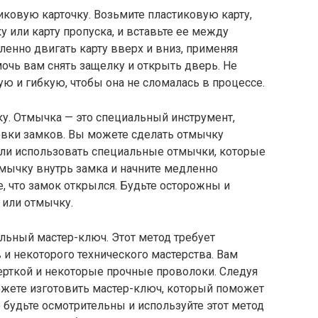
ковую карточку. Возьмите пластиковую карту,
 или карту пропуска, и вставьте ее между
ленно двигать карту вверх и вниз, применяя
очь вам снять защелку и открыть дверь. Не
ую и гибкую, чтобы она не сломалась в процессе.
у. Отмычка — это специальный инструмент,
овки замков. Вы можете сделать отмычку
или использовать специальные отмычки, которые
тмычку внутрь замка и начните медленно
е, что замок открылся. Будьте осторожны и
 или отмычку.
льный мастер-ключ. Этот метод требует
и некоторого технического мастерства. Вам
ерткой и некоторые прочные проволоки. Следуя
ожете изготовить мастер-ключ, который поможет
 будьте осмотрительны и используйте этот метод