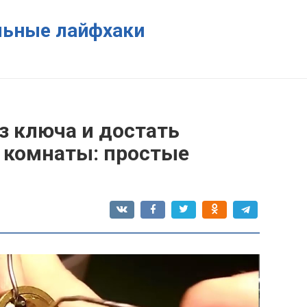
ельные лайфхаки
з ключа и достать
з комнаты: простые