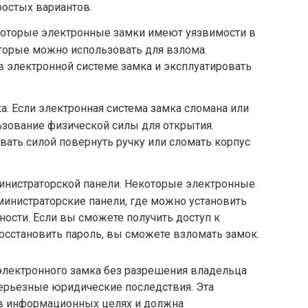
ростых вариантов.
которые электронные замки имеют уязвимости в
торые можно использовать для взлома.
в электронной системе замка и эксплуатировать
. Если электронная система замка сломана или
зование физической силы для открытия.
ать силой повернуть ручку или сломать корпус
министраторской панели. Некоторые электронные
инистраторские панели, где можно установить
ости. Если вы сможете получить доступ к
осстановить пароль, вы сможете взломать замок.
 электронного замка без разрешения владельца
серьезные юридические последствия. Эта
 в информационных целях и должна