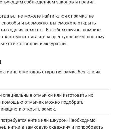
етствующим соблюдением законов и правил.
когда вы не можете найти ключ от замка, не
ые способы и возможно, вы сможете открыть
 выходя из комнаты. В любом случае, помните,
етодов может являться преступлением, поэтому
ьте ответственны и аккуратны.
а
ективных методов открытия замка без ключа.
и специальные отмычки или изготовить их
 С помощью отмычек можно подобрать
инацию и открыть замок.
 потребуется нитка или шнурок. Необходимо
нец нитки в замковую скважину и попробовать