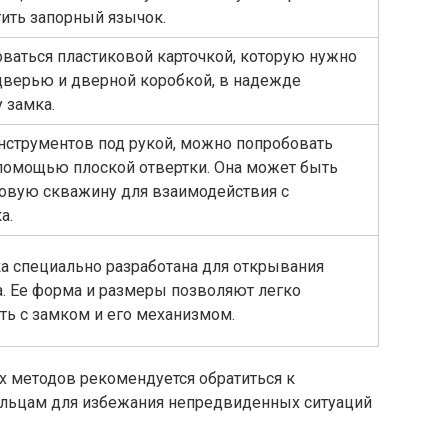
тить запорный язычок.
ваться пластиковой карточкой, которую нужно
дверью и дверной коробкой, в надежде
 замка.
инструментов под рукой, можно попробовать
 помощью плоской отвертки. Она может быть
ковую скважину для взаимодействия с
а.
а специально разработана для открывания
. Ее форма и размеры позволяют легко
ь с замком и его механизмом.
х методов рекомендуется обратиться к
льцам для избежания непредвиденных ситуаций