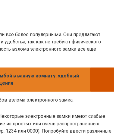
ли все более популярными. Они предлагают
и удобства, так как не требуют физического
ность взлома электронного замка все еще
умбой в ванную комнату: удобный
щения
бов взлома электронного замка:
 Некоторые электронные замки имеют слабые
ие из простых или очень распространенных
р, 1234 или 0000). Попробуйте ввести различные