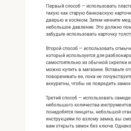
Первый способ — использовать пласти
такую как старую банковскую карточку
дверью и косяком. Затем начните мед
небольшое давление. Это должно пом
забудьте использовать карточку толст
Второй способ — использовать отмычк
который используется для разблокир
самостоятельно из обычной скрепки 
можно купить в магазине. Вставьте о
поворачивать ее, пока не почувствует
аккуратны, чтобы не повредить замок
Третий способ — использовать самоде
небольшого количества инструментов 
понадобятся пинцеты, небольшой отв
инструкциям по взлому замка, вы см
вам открыть замок без ключа. Однако