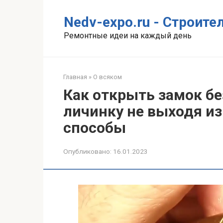
Перейти
к
Nedv-expo.ru - Строит
контенту
Ремонтные идеи на каждый день
Главная
»
О всяком
Как открыть замок бе
личинку не выходя и
способы
Опубликовано:
16.01.2023