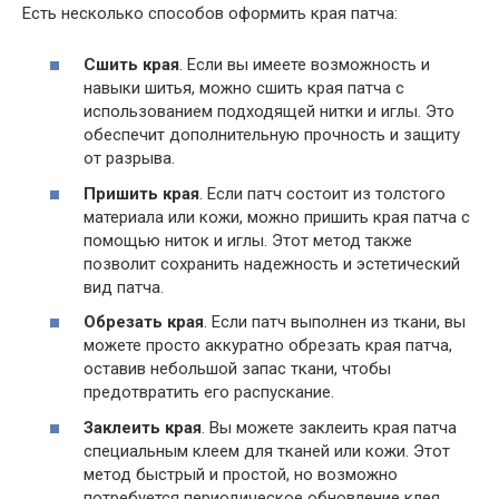
Есть несколько способов оформить края патча:
Сшить края
. Если вы имеете возможность и
навыки шитья, можно сшить края патча с
использованием подходящей нитки и иглы. Это
обеспечит дополнительную прочность и защиту
от разрыва.
Пришить края
. Если патч состоит из толстого
материала или кожи, можно пришить края патча с
помощью ниток и иглы. Этот метод также
позволит сохранить надежность и эстетический
вид патча.
Обрезать края
. Если патч выполнен из ткани, вы
можете просто аккуратно обрезать края патча,
оставив небольшой запас ткани, чтобы
предотвратить его распускание.
Заклеить края
. Вы можете заклеить края патча
специальным клеем для тканей или кожи. Этот
метод быстрый и простой, но возможно
потребуется периодическое обновление клея,