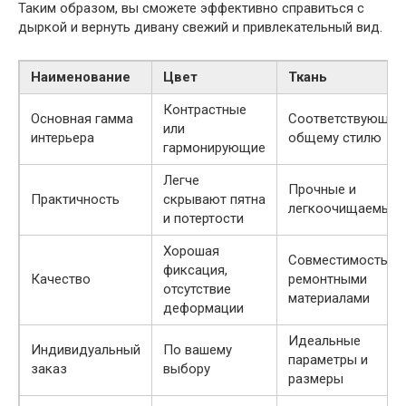
Таким образом, вы сможете эффективно справиться с
дыркой и вернуть дивану свежий и привлекательный вид.
Наименование
Цвет
Ткань
Контрастные
Основная гамма
Соответствующая
или
интерьера
общему стилю
гармонирующие
Легче
Прочные и
Практичность
скрывают пятна
легкоочищаемые
и потертости
Хорошая
Совместимость с
фиксация,
Качество
ремонтными
отсутствие
материалами
деформации
Идеальные
Индивидуальный
По вашему
параметры и
заказ
выбору
размеры