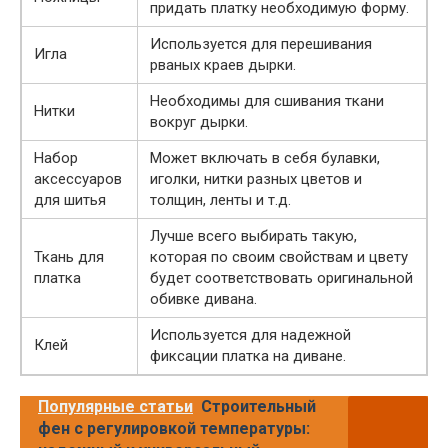
придать платку необходимую форму.
Используется для перешивания
Игла
рваных краев дырки.
Необходимы для сшивания ткани
Нитки
вокруг дырки.
Набор
Может включать в себя булавки,
аксессуаров
иголки, нитки разных цветов и
для шитья
толщин, ленты и т.д.
Лучше всего выбирать такую,
Ткань для
которая по своим свойствам и цвету
платка
будет соответствовать оригинальной
обивке дивана.
Используется для надежной
Клей
фиксации платка на диване.
Популярные статьи
Строительный
фен с регулировкой температуры: