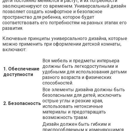
дети постоянно меняются и растут, и их потребности
эволюционируют со временем. Универсальный дизайн
позволяет создать комфортное и безопасное
пространство для ребенка, которое будет
соответствовать его потребностям на разных этапах его
развития.
Ключевые принципы универсального дизайна, которые
можно применить при оформлении детской комнаты,
включают:
Вся мебель и предметы интерьера
должны быть легкодоступными и
1. Обеспечение
удобными для использования детьми
доступности
разного возраста и физических
способностей.
Все элементы дизайна должны быть
безопасными для детей, исключить
острые углы и резкие края,
2. Безопасность
использовать нетоксичные
материалы и предотвращать
возможность травм.
Дизайн должен быть гибким и
приспособляемым к изменяющимся