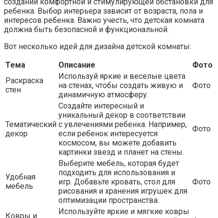
создании комфортной и стимулирующей обстановки для
ребенка. Выбор интерьера зависит от возраста, пола и
интересов ребенка. Важно учесть, что детская комната
должна быть безопасной и функциональной.
Вот несколько идей для дизайна детской комнаты:
Тема
Описание
Фото
Используй яркие и веселые цвета
Раскраска
на стенах, чтобы создать живую и
Фото
стен
динамичную атмосферу.
Создайте интересный и
уникальный декор в соответствии
Тематический
с увлечениями ребенка. Например,
Фото
декор
если ребенок интересуется
космосом, вы можете добавить
картинки звезд и планет на стены.
Выберите мебель, которая будет
подходить для использования и
Удобная
игр. Добавьте кровать, стол для
Фото
мебель
рисования и хранения игрушек для
оптимизации пространства.
Используйте яркие и мягкие ковры
Ковры и