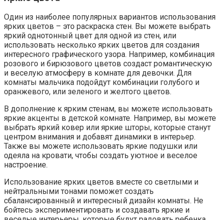
Один из наиболее популярных вариантов использования
ярких цветов – это раскраска стен. Вы можете выбрать
яркий однотонный цвет для одной из стен, или
использовать несколько ярких цветов для создания
интересного графического узора. Например, комбинация
розового и бирюзового цветов создаст романтическую
и веселую атмосферу в комнате для девочки. Для
комнаты мальчика подойдут комбинации голубого и
оранжевого, или зеленого и желтого цветов.
В дополнение к ярким стенам, вы можете использовать
яркие акценты в детской комнате. Например, вы можете
выбрать яркий ковер или яркие шторы, которые станут
центром внимания и добавят динамики в интерьер.
Также вы можете использовать яркие подушки или
одеяла на кровати, чтобы создать уютное и веселое
настроение.
Использование ярких цветов вместе со светлыми и
нейтральными тонами поможет создать
сбалансированный и интересный дизайн комнаты. Не
бойтесь экспериментировать и создавать яркие и
веселые интерьеры, которые будут радовать ребенка