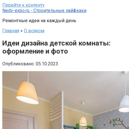
Перейти к контенту
Nedv-expo.ru - Строительные лайфхаки
Ремонтные идеи на каждый день
Главная
»
О всяком
Идеи дизайна детской комнаты:
оформление и фото
Опубликовано:
05.10.2023