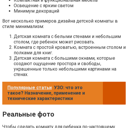
Компактная и функциональная мебель
Освещение с ярким светом
Минимум декораций
Вот несколько примеров дизайна детской комнаты в
стиле минимализм:
Детская комната с белыми стенами и небольшим
столом, где ребенок может рисовать.
Комната с простой кроватью, встроенным столом и
полками для книг.
Детская комната с большими окнами, которые
создают ощущение простора и свободы,
украшенные только небольшими картинами на
стенах.
Популярные статьи
УЗО: что это
такое? Назначение, применение и
технические характеристики
Реальные фото
Чтобы сделать комнату для ребенка по-настоящему