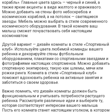
корабль». Главные цвета здесь — черный и синий, а
также яркие акценты в виде желтого и оранжевого.
Можно добавить на стены фото небоскребов и
космических кораблей, а на потолок — светящиеся
звезды. Мебель можно выбрать в стиле современного
космического оборудования. В такой комнате ваш
малыш сможет почувствовать себя настоящим
космонавтом.
Другой вариант — дизайн комнаты в стиле «Спортивный
клуб». Используйте цвета любимой команды вашего
ребенка и декорируйте стены футбольным
оборудованием, плакатами со спортивными звездами и
фотографиями настоящих спортсменов. Можно добавить
спортивную экипировку, такую как шлемы, мячи или
рожки ринга. Комната в стиле «Спортивный клуб»
поможет вдохновить ребенка на активные занятия и
заботиться о своем здоровье.
Важно помнить, что дизайн комнаты должен быть
функциональным и учитывать потребности растущего
ребенка. Рассмотрите различные идеи и выберите ту,
которая соответствует интересам вашего малыша.
Пусть его комната станет настоящим уголком, в котором