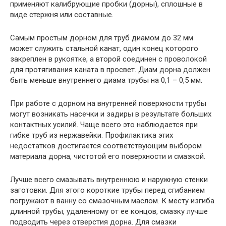
применяют калибрующие пробки (дорны), сплошные в
виде стержня или составные.
Самым простым дорном для труб диамом до 32 мм
может служить стальной канат, один конец которого
закреплен в рукоятке, а второй соединен с проволокой
для протягивания каната в просвет. Диам дорна должен
быть меньше внутреннего диама трубы на 0,1 – 0,5 мм.
При работе с дорном на внутренней поверхности трубы
могут возникать насечки и задиры в результате больших
контактных усилий. Чаще всего это наблюдается при
гибке труб из нержавейки. Профилактика этих
недостатков достигается соответствующим выбором
материала дорна, чистотой его поверхности и смазкой.
Лучше всего смазывать внутреннюю и наружную стенки
заготовки. Для этого короткие трубы перед сгибанием
погружают в ванну со смазочным маслом. К месту изгиба
длинной трубы, удаленному от ее концов, смазку лучше
подводить через отверстия дорна. Для смазки