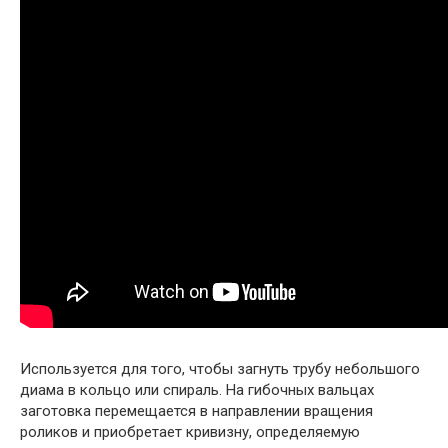
Используется для того, чтобы загнуть трубу небольшого
диама в кольцо или спираль. На гибочных вальцах
заготовка перемещается в направлении вращения
роликов и приобретает кривизну, определяемую