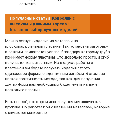
сегмента.
Популярные статьи
Ковролин с
высоким и длинным ворсом:
большой выбор лучших моделей
Можно согнуть изделие из металла и на
плоскопараллельной пластине. Так, установив заготовку
в зажимы, прилагается усилие, благодаря которому труба
принимает форму пластины. Это довольно просто, и сгиб
получается качественным. Но в случае работы с
пластиной вы будете получать изделия строго
одинаковой формы, с идентичным изгибом. В этом вся
низкая практичность метода, так как для получения
других форм вам необходимо будет иметь на даче
несколько пластин.
Есть способ, в котором используется металлическая
пружина. Но работает он с цветными металлами, которые
отличаются мягкостью.