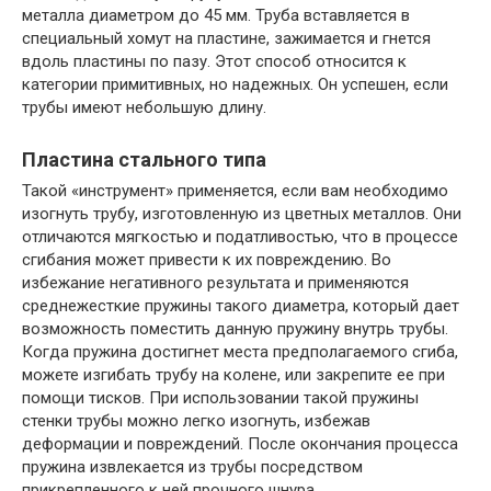
металла диаметром до 45 мм. Труба вставляется в
специальный хомут на пластине, зажимается и гнется
вдоль пластины по пазу. Этот способ относится к
категории примитивных, но надежных. Он успешен, если
трубы имеют небольшую длину.
Пластина стального типа
Такой «инструмент» применяется, если вам необходимо
изогнуть трубу, изготовленную из цветных металлов. Они
отличаются мягкостью и податливостью, что в процессе
сгибания может привести к их повреждению. Во
избежание негативного результата и применяются
среднежесткие пружины такого диаметра, который дает
возможность поместить данную пружину внутрь трубы.
Когда пружина достигнет места предполагаемого сгиба,
можете изгибать трубу на колене, или закрепите ее при
помощи тисков. При использовании такой пружины
стенки трубы можно легко изогнуть, избежав
деформации и повреждений. После окончания процесса
пружина извлекается из трубы посредством
прикрепленного к ней прочного шнура.