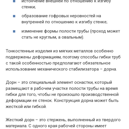
истончение внешней по отношению к изгибу
стенки;
образование гофровых неровностей на
внутренней по отношению к изгибу стенке;
изменение формы полости трубы (проход может
стать не круглым, а овальным).
Тонкостенные изделия из мягких металлов особенно
подвержены деформациям, поэтому способы гибки труб
с такой особенностью предполагают обязательное
использование механического стабилизатора – дорна.
Дорн – это специальный элемент оснастки, который
размещают в рабочем участке полости трубы на время
гибки для того, чтобы не произошло производственной
деформации ее стенок. Конструкция дорна может быть
жесткой или гибкой.
Жесткий дорн – это стержень, выполненный из твердого
материала. С одного края рабочей стороны имеет