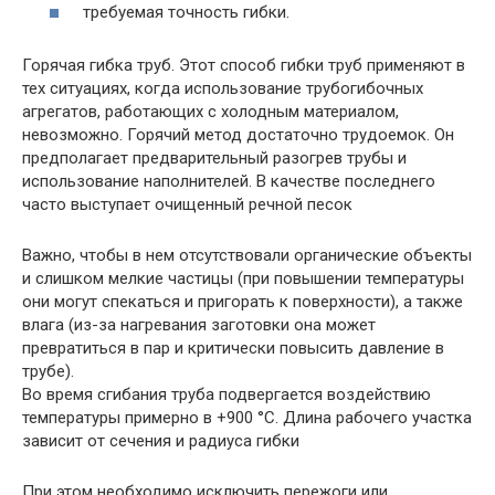
требуемая точность гибки.
Горячая гибка труб. Этот способ гибки труб применяют в
тех ситуациях, когда использование трубогибочных
агрегатов, работающих с холодным материалом,
невозможно. Горячий метод достаточно трудоемок. Он
предполагает предварительный разогрев трубы и
использование наполнителей. В качестве последнего
часто выступает очищенный речной песок
Важно, чтобы в нем отсутствовали органические объекты
и слишком мелкие частицы (при повышении температуры
они могут спекаться и пригорать к поверхности), а также
влага (из-за нагревания заготовки она может
превратиться в пар и критически повысить давление в
трубе).
Во время сгибания труба подвергается воздействию
температуры примерно в +900 °С. Длина рабочего участка
зависит от сечения и радиуса гибки
При этом необходимо исключить пережоги или