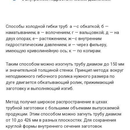
Способы холодной гибки труб: а —с обкаткой; б —
наматыванием; в — волочением; г — вальцовкой; д — на
двух опорах; е— растяжением; ж—с внут­ренним
гидростатическим давлением; и — через фильеру,
имеющую криволинейную ось; к — по копирам.
Таким способом можно изогнуть трубу диамом до 150 мм
и значительной толщиной стенки. Принцип метода: вокруг
неподвижного гибочного ролика нужного размера по
дуге двигается обкатывающий ролик, прижимающий
заготовку и выполняющий изгиб.
Метод получил широкое распространение в цехах
трубной заготовки с большими объемами выпускаемой
продукции. Этим способом можно загнуть трубу диамом
от 10 до 426 мм в разных плоскостях. Для сохранения
круглой формы внутреннего сечения заготовок