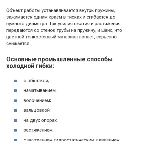
Объект работы устанавливается внутрь пружины,
зажимается одним краем в тисках и сгибается до
нужного диаметра. Так усилия сжатия и растяжения
передаются со стенок трубы на пружину, и шанс, что
цветной тонкостенный материал лопнет, серьезно
снижается.
Основные промышленные способы
холодной гибки:
с обкаткой;
наматыванием;
волочением;
вальцовкой;
на двух опорах;
растяжением;
с внутренним гидростатическим давлением.